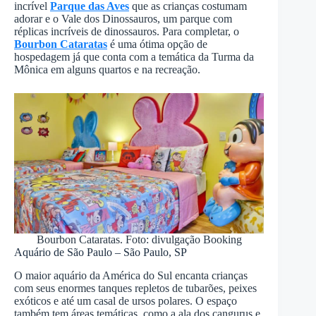
incrível
Parque das Aves
que as crianças costumam
adorar e o Vale dos Dinossauros, um parque com
réplicas incríveis de dinossauros. Para completar, o
Bourbon Cataratas
é uma ótima opção de
hospedagem já que conta com a temática da Turma da
Mônica em alguns quartos e na recreação.
Bourbon Cataratas. Foto: divulgação Booking
Aquário de São Paulo – São Paulo, SP
O maior aquário da América do Sul encanta crianças
com seus enormes tanques repletos de tubarões, peixes
exóticos e até um casal de ursos polares. O espaço
também tem áreas temáticas, como a ala dos cangurus e