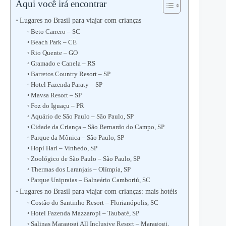
Aqui você irá encontrar
Lugares no Brasil para viajar com crianças
Beto Carrero – SC
Beach Park – CE
Rio Quente – GO
Gramado e Canela – RS
Barretos Country Resort – SP
Hotel Fazenda Paraty – SP
Mavsa Resort – SP
Foz do Iguaçu – PR
Aquário de São Paulo – São Paulo, SP
Cidade da Criança – São Bernardo do Campo, SP
Parque da Mônica – São Paulo, SP
Hopi Hari – Vinhedo, SP
Zoológico de São Paulo – São Paulo, SP
Thermas dos Laranjais – Olímpia, SP
Parque Unipraias – Balneário Camboriú, SC
Lugares no Brasil para viajar com crianças: mais hotéis
Costão do Santinho Resort – Florianópolis, SC
Hotel Fazenda Mazzaropi – Taubaté, SP
Salinas Maragogi All Inclusive Resort – Maragogi,