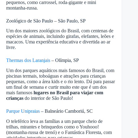
pequenos, como carrossel, roda-gigante e mini
montanha-russa.
Zoológico de São Paulo – São Paulo, SP
Um dos maiores zoológicos do Brasil, com centenas de
espécies de animais, incluindo girafas, elefantes, leões e
macacos. Uma experiência educativa e divertida ao ar
livre.
Thermas dos Laranjais
– Olímpia, SP
Um dos parques aquáticos mais famosos do Brasil, com
piscinas termais, toboáguas e atrações para crianças
pequenas, como a área kids e o rio lento. Dá para passar
um final de semana e curtir muito este que é um dos
mais famosos
lugares no Brasil para viajar com
crianças
do interior de São Paulo!
Parque Unipraias
– Balneário Camboriú, SC
O teleférico leva as famílias a um parque cheio de
trilhas, mirantes e brinquedos como o Youhooo!
(montanha-russa de trenó) e o Fantástica Floresta, com
atividades interativas para crianças.