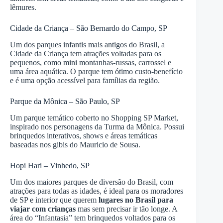
lêmures.
Cidade da Criança – São Bernardo do Campo, SP
Um dos parques infantis mais antigos do Brasil, a
Cidade da Criança tem atrações voltadas para os
pequenos, como mini montanhas-russas, carrossel e
uma área aquática. O parque tem ótimo custo-benefício
e é uma opção acessível para famílias da região.
Parque da Mônica – São Paulo, SP
Um parque temático coberto no Shopping SP Market,
inspirado nos personagens da Turma da Mônica. Possui
brinquedos interativos, shows e áreas temáticas
baseadas nos gibis do Mauricio de Sousa.
Hopi Hari – Vinhedo, SP
Um dos maiores parques de diversão do Brasil, com
atrações para todas as idades, é ideal para os moradores
de SP e interior que querem
lugares no Brasil para
viajar com crianças
mas sem precisar ir tão longe. A
área do “Infantasia” tem brinquedos voltados para os