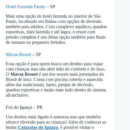
Hotel Fazenda Paraty
– SP
Mais uma opção de hotel fazenda no interior de São
Paulo, localizado em Ibiúna com opções de diversão
também para adultos. Com complexo aquático, quadras
esportivas, mini fazenda e até lagos, o resort com
pensão completa é um ótima opção também para finais
de semana ou pequenos feriados.
Mavsa Resort
– SP
Essa opção é para quem busca um destino para viajar
com crianças mas não abre mão do conforto e do luxo.
O
Mavsa Resort
é um dos resorts mais premiados do
Brasil de luxo. Conta com piscina coberta e aquecida
além das tradicionais, bares, parque de diversão,
quadras esportivas e muito mais tudo dentro do sistema
all-inclusive.
Foz do Iguaçu – PR
Um destino mais ligado à natureza mas que também
oferece diversão para as crianças! Além de conhecer as
lindas
Cataratas do Iguaçu
, é possível visitar o