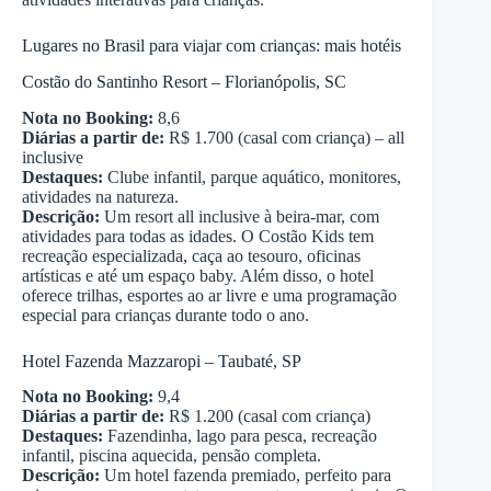
Lugares no Brasil para viajar com crianças: mais hotéis
Costão do Santinho Resort – Florianópolis, SC
Nota no Booking:
8,6
Diárias a partir de:
R$ 1.700 (casal com criança) – all
inclusive
Destaques:
Clube infantil, parque aquático, monitores,
atividades na natureza.
Descrição:
Um resort all inclusive à beira-mar, com
atividades para todas as idades. O Costão Kids tem
recreação especializada, caça ao tesouro, oficinas
artísticas e até um espaço baby. Além disso, o hotel
oferece trilhas, esportes ao ar livre e uma programação
especial para crianças durante todo o ano.
Hotel Fazenda Mazzaropi – Taubaté, SP
Nota no Booking:
9,4
Diárias a partir de:
R$ 1.200 (casal com criança)
Destaques:
Fazendinha, lago para pesca, recreação
infantil, piscina aquecida, pensão completa.
Descrição:
Um hotel fazenda premiado, perfeito para