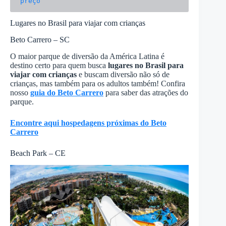
preço
Lugares no Brasil para viajar com crianças
Beto Carrero – SC
O maior parque de diversão da América Latina é
destino certo para quem busca
lugares no Brasil para
viajar com crianças
e buscam diversão não só de
crianças, mas também para os adultos também! Confira
nosso
guia do Beto Carrero
para saber das atrações do
parque.
Encontre aqui hospedagens próximas do Beto
Carrero
Beach Park – CE