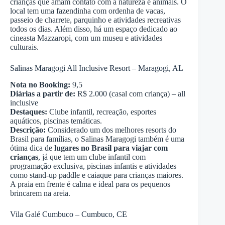
crianças que amam contato com a natureza e animais. O
local tem uma fazendinha com ordenha de vacas,
passeio de charrete, parquinho e atividades recreativas
todos os dias. Além disso, há um espaço dedicado ao
cineasta Mazzaropi, com um museu e atividades
culturais.
Salinas Maragogi All Inclusive Resort – Maragogi, AL
Nota no Booking:
9,5
Diárias a partir de:
R$ 2.000 (casal com criança) – all
inclusive
Destaques:
Clube infantil, recreação, esportes
aquáticos, piscinas temáticas.
Descrição:
Considerado um dos melhores resorts do
Brasil para famílias, o Salinas Maragogi também é uma
ótima dica de
lugares no Brasil para viajar com
crianças
, já que tem um clube infantil com
programação exclusiva, piscinas infantis e atividades
como stand-up paddle e caiaque para crianças maiores.
A praia em frente é calma e ideal para os pequenos
brincarem na areia.
Vila Galé Cumbuco – Cumbuco, CE