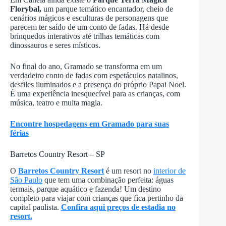
Florybal,
um parque temático encantador, cheio de
cenários mágicos e esculturas de personagens que
parecem ter saído de um conto de fadas. Há desde
brinquedos interativos até trilhas temáticas com
dinossauros e seres místicos.
No final do ano, Gramado se transforma em um
verdadeiro conto de fadas com espetáculos natalinos,
desfiles iluminados e a presença do próprio Papai Noel.
É uma experiência inesquecível para as crianças, com
música, teatro e muita magia.
Encontre hospedagens em Gramado para suas
férias
Barretos Country Resort – SP
O
Barretos Country Resort
é um resort no
interior de
São Paulo
que tem uma combinação perfeita: águas
termais, parque aquático e fazenda! Um destino
completo para viajar com crianças que fica pertinho da
capital paulista.
Confira aqui preços de estadia no
resort.