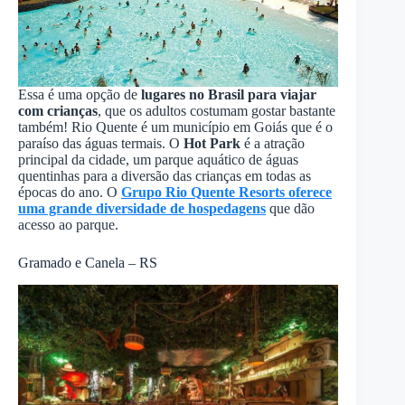
Essa é uma opção de
lugares no Brasil para viajar
com crianças
, que os adultos costumam gostar bastante
também! Rio Quente é um município em Goiás que é o
paraíso das águas termais. O
Hot Park
é a atração
principal da cidade, um parque aquático de águas
quentinhas para a diversão das crianças em todas as
épocas do ano. O
Grupo Rio Quente Resorts oferece
uma grande diversidade de hospedagens
que dão
acesso ao parque.
Gramado e Canela – RS