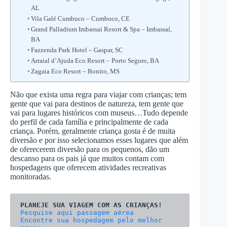
AL
Vila Galé Cumbuco – Cumbuco, CE
Grand Palladium Imbassaí Resort & Spa – Imbassaí,
BA
Fazzenda Park Hotel – Gaspar, SC
Arraial d’Ajuda Eco Resort – Porto Seguro, BA
Zagaia Eco Resort – Bonito, MS
Não que exista uma regra para viajar com crianças; tem
gente que vai para destinos de natureza, tem gente que
vai para lugares históricos com museus…Tudo depende
do perfil de cada família e principalmente de cada
criança. Porém, geralmente criança gosta é de muita
diversão e por isso selecionamos esses lugares que além
de oferecerem diversão para os pequenos, dão um
descanso para os pais já que muitos contam com
hospedagens que oferecem atividades recreativas
monitoradas.
Encontre sua hospedagem pelo melhor 