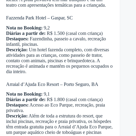
teatro com apresentações temáticas para a criançada.
Fazzenda Park Hotel – Gaspar, SC
Nota no Booking:
9,2
Diárias a partir de:
R$ 1.500 (casal com criança)
Destaques:
Fazendinha, passeio a cavalo, recreação
infantil, piscinas.
Descrição:
Um hotel fazenda completo, com diversas
atividades para as crianças, como passeio de trator,
contato com animais, piscinas e brinquedoteca. A
recreação é animada e mantém os pequenos ocupados o
dia inteiro.
Arraial d’Ajuda Eco Resort – Porto Seguro, BA
Nota no Booking:
9,1
Diárias a partir de:
R$ 1.800 (casal com criança)
Destaques:
Acesso ao Eco Parque, recreação, praia
privativa.
Descrição:
Além de toda a estrutura do resort, que
inclui piscinas, recreação e praia privativa, os hóspedes
têm entrada gratuita para o Arraial d’Ajuda Eco Parque,
um parque aquático cheio de toboáguas e piscinas