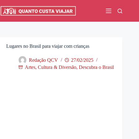
Pular
para
o
conteúdo
Lugares no Brasil para viajar com crianças
Redação QCV
27/02/2025
Artes, Cultura & Diversão
,
Descubra o Brasil