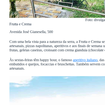
Foto: divulg
Frutta e Crema
Avenida José Gianesella, 500
Com uma bela vista para a natureza da serra, a Frutta e Crema ser
artesanais, pizzas napolitanas, aperitivos e aos finais de semana
frutas, geleias caseiras, croissant com crema gianduia (chocolate e
Às sextas-feiras têm happy hour, o famoso
aperitivo italiano
, das
embutidos e queijos, focaccias e bruschettas. Também servem c
artesanais.