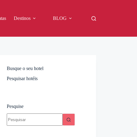
tas
Destinos
BLOG
Busque o seu hotel
Pesquisar hotéis
Pesquise
Sem
resultados