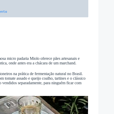
ento
sa micro padaria Miolo oferece pães artesanais e
ântica, onde antes era a chácara de um marchand.
eiros na prática de fermentação natural no Brasil.
 tomate assado e queijo coalho, tartines e o clássico
ão vendidos separadamente, para ninguém ficar com