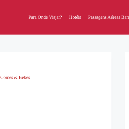
Para Onde Viajar?
Hotéis
Passagens Aéreas Bara
,
Comes & Bebes