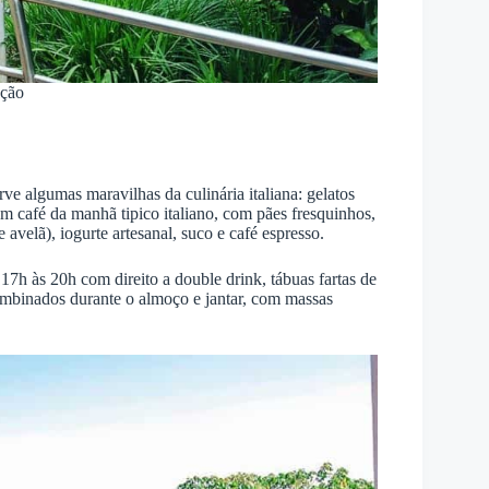
ação
ve algumas maravilhas da culinária italiana: gelatos
 um café da manhã tipico italiano, com pães fresquinhos,
 avelã), iogurte artesanal, suco e café espresso.
 17h às 20h com direito a double drink, tábuas fartas de
ombinados durante o almoço e jantar, com massas