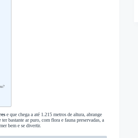
ra?
res
e que chega a até 1.215 metros de altura, abrange
 ter bastante ar puro, com flora e fauna preservadas, a
mer bem e se divertir.