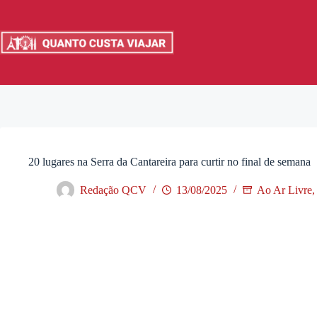
Pular
para
o
conteúdo
20 lugares na Serra da Cantareira para curtir no final de semana
Redação QCV
13/08/2025
Ao Ar Livre