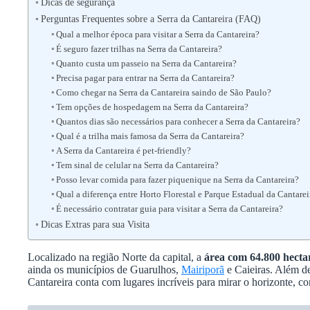
Dicas de segurança
Perguntas Frequentes sobre a Serra da Cantareira (FAQ)
Qual a melhor época para visitar a Serra da Cantareira?
É seguro fazer trilhas na Serra da Cantareira?
Quanto custa um passeio na Serra da Cantareira?
Precisa pagar para entrar na Serra da Cantareira?
Como chegar na Serra da Cantareira saindo de São Paulo?
Tem opções de hospedagem na Serra da Cantareira?
Quantos dias são necessários para conhecer a Serra da Cantareira?
Qual é a trilha mais famosa da Serra da Cantareira?
A Serra da Cantareira é pet-friendly?
Tem sinal de celular na Serra da Cantareira?
Posso levar comida para fazer piquenique na Serra da Cantareira?
Qual a diferença entre Horto Florestal e Parque Estadual da Cantarei
É necessário contratar guia para visitar a Serra da Cantareira?
Dicas Extras para sua Visita
Localizado na região Norte da capital, a
área com 64.800 hecta
ainda os municípios de Guarulhos,
Mairiporã
e Caieiras. Além de
Cantareira conta com lugares incríveis para mirar o horizonte, co