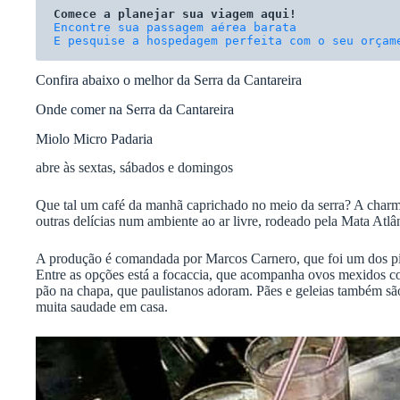
Comece a planejar sua viagem aqui!
E pesquise a hospedagem perfeita com o seu orçam
Confira abaixo o melhor da Serra da Cantareira
Onde comer na Serra da Cantareira
Miolo Micro Padaria
abre às sextas, sábados e domingos
Que tal um café da manhã caprichado no meio da serra? A charmo
outras delícias num ambiente ao ar livre, rodeado pela Mata Atl
A produção é comandada por Marcos Carnero, que foi um dos pion
Entre as opções está a focaccia, que acompanha ovos mexidos com
pão na chapa, que paulistanos adoram. Pães e geleias também s
muita saudade em casa.