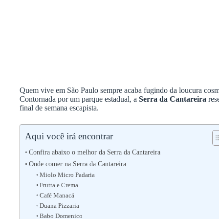
Quem vive em São Paulo sempre acaba fugindo da loucura cosmop
Contornada por um parque estadual, a
Serra da Cantareira
res
final de semana escapista.
Aqui você irá encontrar
Confira abaixo o melhor da Serra da Cantareira
Onde comer na Serra da Cantareira
Miolo Micro Padaria
Frutta e Crema
Café Manacá
Duana Pizzaria
Babo Domenico