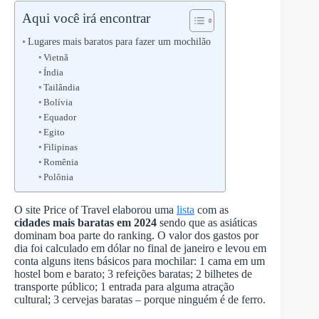
Aqui você irá encontrar
Lugares mais baratos para fazer um mochilão
Vietnã
Índia
Tailândia
Bolívia
Equador
Egito
Filipinas
Romênia
Polônia
O site Price of Travel elaborou uma
lista
com as
cidades mais baratas em 2024
sendo que as asiáticas
dominam boa parte do ranking. O valor dos gastos por
dia foi calculado em dólar no final de janeiro e levou em
conta alguns itens básicos para mochilar: 1 cama em um
hostel bom e barato; 3 refeições baratas; 2 bilhetes de
transporte público; 1 entrada para alguma atração
cultural; 3 cervejas baratas – porque ninguém é de ferro.