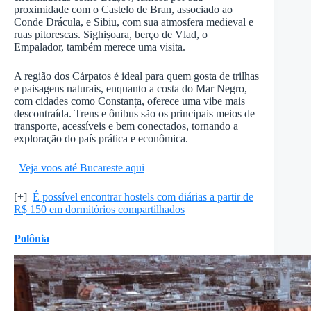
proximidade com o Castelo de Bran, associado ao
Conde Drácula, e Sibiu, com sua atmosfera medieval e
ruas pitorescas. Sighișoara, berço de Vlad, o
Empalador, também merece uma visita.
A região dos Cárpatos é ideal para quem gosta de trilhas
e paisagens naturais, enquanto a costa do Mar Negro,
com cidades como Constanța, oferece uma vibe mais
descontraída. Trens e ônibus são os principais meios de
transporte, acessíveis e bem conectados, tornando a
exploração do país prática e econômica.
|
Veja voos até Bucareste aqui
[+]
É possível encontrar hostels com diárias a partir de
R$ 150 em dormitórios compartilhados
Polônia