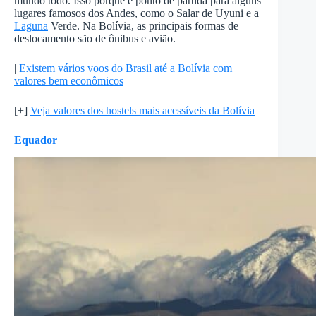
mundo todo. Isso porque é ponto de partida para alguns
lugares famosos dos Andes, como o Salar de Uyuni e a
Laguna
Verde. Na Bolívia, as principais formas de
deslocamento são de ônibus e avião.
|
Existem vários voos do Brasil até a Bolívia com
valores bem econômicos
[+]
Veja valores dos hostels mais acessíveis da Bolívia
Equador