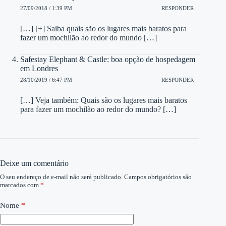
27/09/2018 / 1:39 PM
RESPONDER
[…] [+] Saiba quais são os lugares mais baratos para
fazer um mochilão ao redor do mundo […]
Safestay Elephant & Castle: boa opção de hospedagem
em Londres
28/10/2019 / 6:47 PM
RESPONDER
[…] Veja também: Quais são os lugares mais baratos
para fazer um mochilão ao redor do mundo? […]
Deixe um comentário
O seu endereço de e-mail não será publicado.
Campos obrigatórios são
marcados com
*
Nome
*