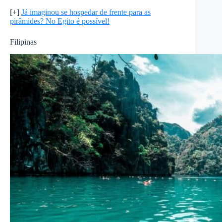
[+]
Já imaginou se hospedar de frente para as
pirâmides? No Egito é possível!
Filipinas