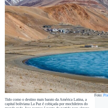
Foto:
Pi
Tido como o destino mais barato da América Latina, a
capital boliviana La Paz é cobiçada por mochileiros do