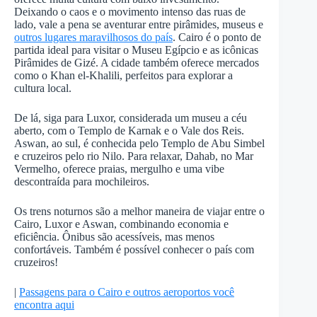
Deixando o caos e o movimento intenso das ruas de
lado, vale a pena se aventurar entre pirâmides, museus e
outros lugares maravilhosos do país
. Cairo é o ponto de
partida ideal para visitar o Museu Egípcio e as icônicas
Pirâmides de Gizé. A cidade também oferece mercados
como o Khan el-Khalili, perfeitos para explorar a
cultura local.
De lá, siga para Luxor, considerada um museu a céu
aberto, com o Templo de Karnak e o Vale dos Reis.
Aswan, ao sul, é conhecida pelo Templo de Abu Simbel
e cruzeiros pelo rio Nilo. Para relaxar, Dahab, no Mar
Vermelho, oferece praias, mergulho e uma vibe
descontraída para mochileiros.
Os trens noturnos são a melhor maneira de viajar entre o
Cairo, Luxor e Aswan, combinando economia e
eficiência. Ônibus são acessíveis, mas menos
confortáveis. Também é possível conhecer o país com
cruzeiros!
|
Passagens para o Cairo e outros aeroportos você
encontra aqui