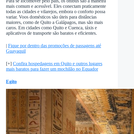
Para se locomover pelo país, os ônibus são a maneira
mais comum e acessível. Eles conectam praticamente
todas as cidades e vilarejos, embora o conforto possa
variar. Voos domésticos são úteis para distâncias
maiores, como de Quito a Galápagos, mas são mais
caros. Em cidades como Quito e Cuenca, táxis e
aplicativos de transporte são baratos e eficientes.
|
Fique por dentro das promoções de passagens até
Guayaquil
[+]
Confira hospedagens em Quito e outros lugares
mais baratos para fazer um mochilão no Equador
Egito