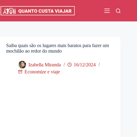
Pular
para
o
conteúdo
Saiba quais são os lugares mais baratos para fazer um
mochilão ao redor do mundo
Izabella Miranda
16/12/2024
Economize e viaje