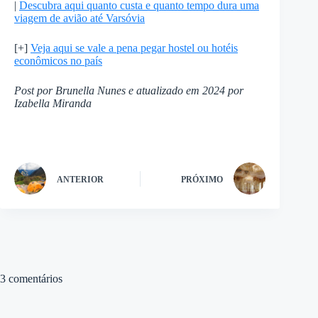
|
Descubra aqui quanto custa e quanto tempo dura uma
viagem de avião até Varsóvia
[+]
Veja aqui se vale a pena pegar hostel ou hotéis
econômicos no país
Post por Brunella Nunes e atualizado em 2024 por
Izabella Miranda
ANTERIOR
PRÓXIMO
3 comentários