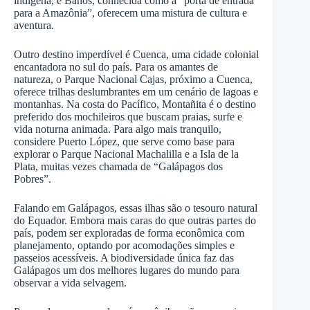
indígena, e Baños, conhecida como a “porta de entrada
para a Amazônia”, oferecem uma mistura de cultura e
aventura.
Outro destino imperdível é Cuenca, uma cidade colonial
encantadora no sul do país. Para os amantes de
natureza, o Parque Nacional Cajas, próximo a Cuenca,
oferece trilhas deslumbrantes em um cenário de lagoas e
montanhas. Na costa do Pacífico, Montañita é o destino
preferido dos mochileiros que buscam praias, surfe e
vida noturna animada. Para algo mais tranquilo,
considere Puerto López, que serve como base para
explorar o Parque Nacional Machalilla e a Isla de la
Plata, muitas vezes chamada de “Galápagos dos
Pobres”.
Falando em Galápagos, essas ilhas são o tesouro natural
do Equador. Embora mais caras do que outras partes do
país, podem ser exploradas de forma econômica com
planejamento, optando por acomodações simples e
passeios acessíveis. A biodiversidade única faz das
Galápagos um dos melhores lugares do mundo para
observar a vida selvagem.