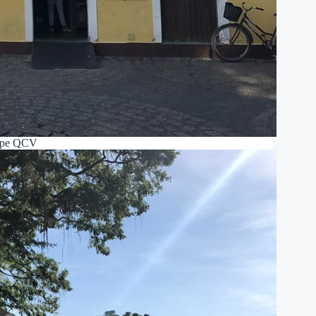
ipe QCV