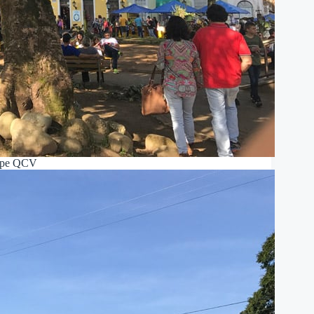
ipe QCV