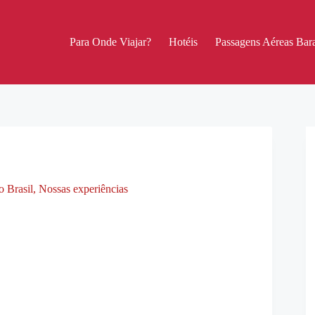
Para Onde Viajar?
Hotéis
Passagens Aéreas Bara
o Brasil
,
Nossas experiências