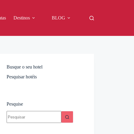
tas
Destinos
BLOG
Busque o seu hotel
Pesquisar hotéis
Pesquise
Sem
resultados