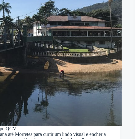
ipe QCV
a até Morretes para curtir um lindo visual e encher a