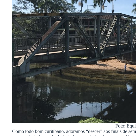
Foto: Equ
Como todo bom curitibano, adoramos “descer” aos finais de seman