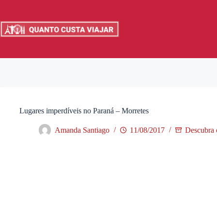
Pular
para
o
conteúdo
Lugares imperdíveis no Paraná – Morretes
Amanda Santiago
11/08/2017
Descubra 