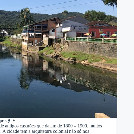
ipe QCV
e antigos casarões que datam de 1800 – 1900, muitos
. A cidade tem a arquitetura colonial não só nos