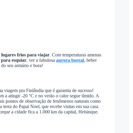
lugares frios para viajar
. Com temperaturas amenas
 para esquiar
, ver a fabulosa
aurora boreal
, beber
 do seu armário e bora!
a viagem pra Finlândia que é garantia de sucesso!
 a atingir -20 °C e no verão o calor segue tímido. A
pais pontos de observação de fenômenos naturais como
a terra do Papai Noel, que recebe visitas em sua casa
 porque a cidade fica a 1.000 km da capital, Helsinque.