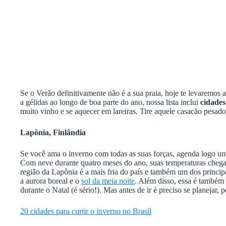
Se o Verão definitivamente não é a sua praia, hoje te levaremos a
a gélidas ao longo de boa parte do ano, nossa lista inclui
cidades
muito vinho e se aquecer em lareiras. Tire aquele casacão pesado
Lapônia, Finlândia
Se você ama o inverno com todas as suas forças, agenda logo um
Com neve durante quatro meses do ano, suas temperaturas chegam
região da Lapônia é a mais fria do país e também um dos princi
a aurora boreal e o
sol da meia noite
. Além disso, essa é também 
durante o Natal (é sério!). Mas antes de ir é preciso se planejar,
20 cidades para curtir o inverno no Brasil