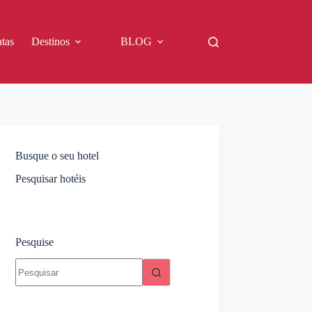
tas
Destinos
BLOG
Busque o seu hotel
Pesquisar hotéis
Pesquise
Sem
resultados