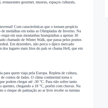
, restaurantes gourmet, museus, espaços culturais,
invernal! Com características que o tornam propício
ão de medalhas em todas as Olimpíadas de Inverno. Na
 e esqui em suas montanhas branquinhas a apenas 30
uiado chamado de Winter Walk, que passa pelos pontos
atedral. Em dezembro, não perca o típico mercado
m dos lugares mais frios do país se chama Hell, que em
ia para quem viaja pela Europa. Repleta de cultura,
o de contos de fadas. O clima continental torna o
que podem chegar até -30 °C. Para não sofrer tanto
mais quentes, chegando a 18 °C, porém com chuvas. Na
o o rinque de patinação ao ar livre recebe os turistas