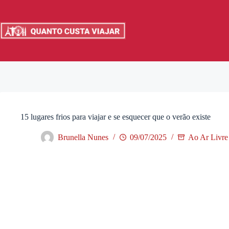
Pular
para
o
conteúdo
15 lugares frios para viajar e se esquecer que o verão existe
Brunella Nunes
09/07/2025
Ao Ar Livre