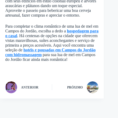
com seus edifícios em estilo colonial europeu e árvores
araucárias e plátanos dando um toque especial.
Aproveite o passeio para bebericar uma boa cerveja
artesanal, fazer compras e apreciar o entorno.
Para completar o clima romântico de uma lua de mel em
Campos do Jordão, escolha a dedo a
hospedagem para
o casal
. Há centenas de opções na cidade que oferecem
vistas maravilhosas, suítes aconchegantes e serviço de
primeira a preços acessíveis. Aqui você encontra uma
seleção de
hotéis e pousadas em Campos do Jordão
com hidromassagem
para sua lua de mel em Campos
do Jordão ficar ainda mais romântica!
ANTERIOR
PRÓXIMO