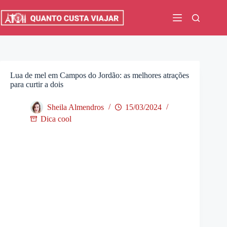
Pular
para
o
conteúdo
Lua de mel em Campos do Jordão: as melhores atrações
para curtir a dois
Sheila Almendros
15/03/2024
Dica cool