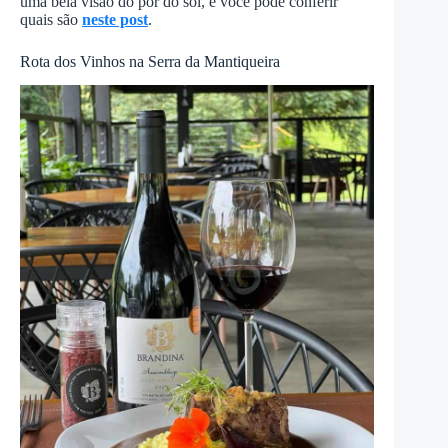
uma bela visão do pôr do sol, e você pode conferir
quais são
neste post
.
Rota dos Vinhos na Serra da Mantiqueira