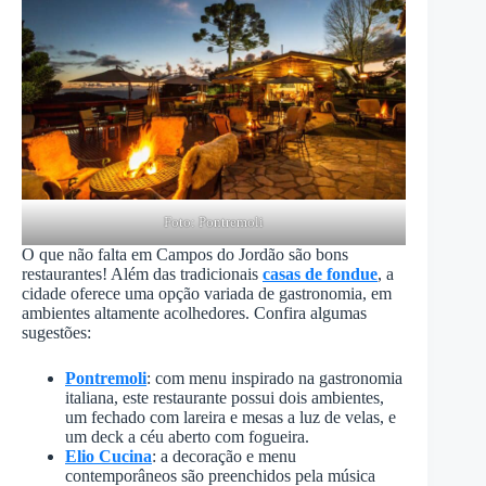
Foto:
Pontremoli
O que não falta em Campos do Jordão são bons
restaurantes! Além das tradicionais
casas de fondue
, a
cidade oferece uma opção variada de gastronomia, em
ambientes altamente acolhedores. Confira algumas
sugestões:
Pontremoli
: com menu inspirado na gastronomia
italiana, este restaurante possui dois ambientes,
um fechado com lareira e mesas a luz de velas, e
um deck a céu aberto com fogueira.
Elio Cucina
: a decoração e menu
contemporâneos são preenchidos pela música