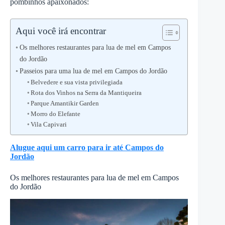
pombinhos apaixonados:
Aqui você irá encontrar
Os melhores restaurantes para lua de mel em Campos
do Jordão
Passeios para uma lua de mel em Campos do Jordão
Belvedere e sua vista privilegiada
Rota dos Vinhos na Serra da Mantiqueira
Parque Amantikir Garden
Morro do Elefante
Vila Capivari
Alugue aqui um carro para ir até Campos do
Jordão
Os melhores restaurantes para lua de mel em Campos
do Jordão