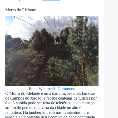
Morro do Elefante
Foto:
Wikimedia Commons
O Morro do Elefante é uma das atrações mais famosas
de Campos do Jordão, e recebe centenas de turistas por
dia. A subida pode ser feita de teleférico, e do começo
ao fim do percurso, a vista da cidade no alto é
fantástica. Há também o trenó nas montanhas, uma
espécie de montanha russa com velocidade controlada