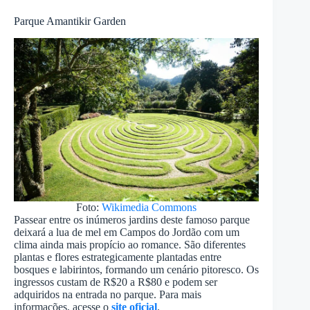
Parque Amantikir Garden
Foto:
Wikimedia Commons
Passear entre os inúmeros jardins deste famoso parque
deixará a lua de mel em Campos do Jordão com um
clima ainda mais propício ao romance. São diferentes
plantas e flores estrategicamente plantadas entre
bosques e labirintos, formando um cenário pitoresco. Os
ingressos custam de R$20 a R$80 e podem ser
adquiridos na entrada no parque. Para mais
informações, acesse o
site oficial
.