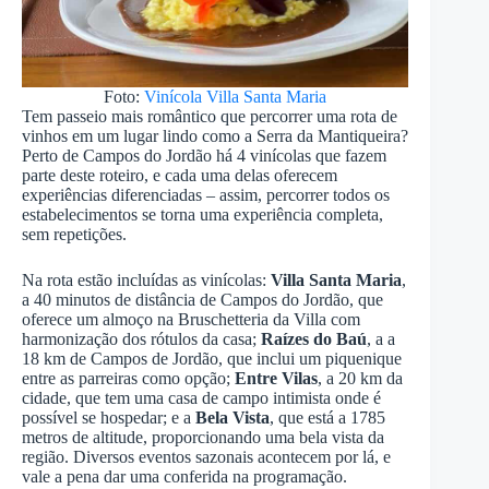
Foto:
Vinícola Villa Santa Maria
Tem passeio mais romântico que percorrer uma rota de
vinhos em um lugar lindo como a Serra da Mantiqueira?
Perto de Campos do Jordão há 4 vinícolas que fazem
parte deste roteiro, e cada uma delas oferecem
experiências diferenciadas – assim, percorrer todos os
estabelecimentos se torna uma experiência completa,
sem repetições.
Na rota estão incluídas as vinícolas:
Villa Santa Maria
,
a 40 minutos de distância de Campos do Jordão, que
oferece um almoço na Bruschetteria da Villa com
harmonização dos rótulos da casa;
Raízes do Baú
, a a
18 km de Campos de Jordão, que inclui um piquenique
entre as parreiras como opção;
Entre Vilas
, a 20 km da
cidade, que tem uma casa de campo intimista onde é
possível se hospedar; e a
Bela Vista
, que está a 1785
metros de altitude, proporcionando uma bela vista da
região. Diversos eventos sazonais acontecem por lá, e
vale a pena dar uma conferida na programação.