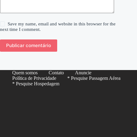
Save my name, email and website in this browser for the
next time I comment.
Publicar comentário
Quem somos
Contato
Anuncie
Política de Privacidade
* Pesquise Passagem Aérea
* Pesquise Hospedagem