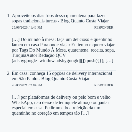
Aproveite os dias frios dessa quarentena para fazer
sopas tradicionais turcas - Blog Quanto Custa Viajar
25/06/2020 / 1:43 PM
RESPONDER
[…] Do mundo à mesa: faça um delicioso e quentinho
lámen em casa Para onde viajar Eu tenho e quero viajar
por Tags Do Mundo À Mesa, quarentena, receita, sopa,
TurquiaAutor Redação QCV |
(adsbygoogle=window.adsbygoogle||[]).push({}); […]
Em casa: conheça 15 opções de delivery internacional
em São Paulo - Blog Quanto Custa Viajar
26/03/2021 / 2:04 PM
RESPONDER
[…] por plataformas de delivery ou pelo bom e velho
WhatsApp, não deixe de ter aquele almoço ou jantar
especial em casa. Pedir uma boa refeição dá um
quentinho no coração em tempos tão […]