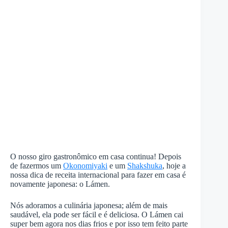
O nosso giro gastronômico em casa continua! Depois
de fazermos um
Okonomiyaki
e um
Shakshuka
, hoje a
nossa dica de receita internacional para fazer em casa é
novamente japonesa: o Lámen.
Nós adoramos a culinária japonesa; além de mais
saudável, ela pode ser fácil e é deliciosa. O Lámen cai
super bem agora nos dias frios e por isso tem feito parte