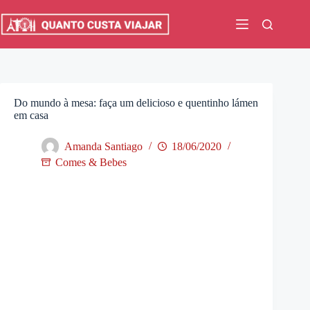
Pular
para
o
conteúdo
Do mundo à mesa: faça um delicioso e quentinho lámen
em casa
Amanda Santiago
18/06/2020
Comes & Bebes