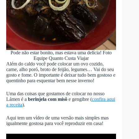
Pode não estar bonito, mas estava uma delícia! Foto
Equipe Quanto Custa Viajar
Além do caldo você pode colocar um ovo cozido,
carne, alho poró, broto de feijão, legumes… Vai do seu
gosto e fome. O importante é deixar tudo bem gostoso e
quentinho para esquentar bem nesse inverno!
Uma das coisas que gostamos de colocar no nosso
Lámen é a
berinjela com misô
e gengibre (
confira aqui
a receita
).
Aqui tem um vídeo de uma versão mais simples mas
igualmente gostosa para você reproduzir em casa!