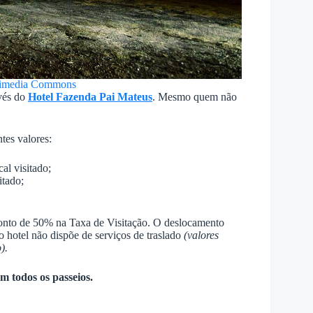
kimedia Commons
avés do
Hotel Fazenda Pai Mateus
. Mesmo quem não
tes valores:
al visitado;
itado;
conto de 50% na Taxa de Visitação. O deslocamento
e o hotel não dispõe de serviços de traslado
(valores
).
m todos os passeios.