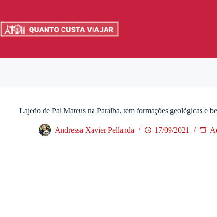
Pular
para
o
conteúdo
Lajedo de Pai Mateus na Paraíba, tem formações geológicas e be
Andressa Xavier Pellanda
17/09/2021
Ao