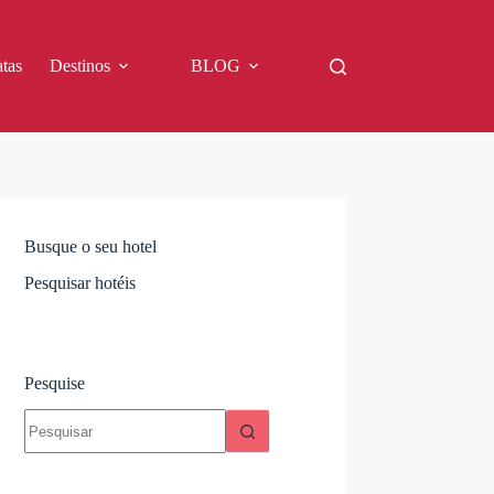
tas
Destinos
BLOG
Busque o seu hotel
Pesquisar hotéis
Pesquise
Sem
resultados