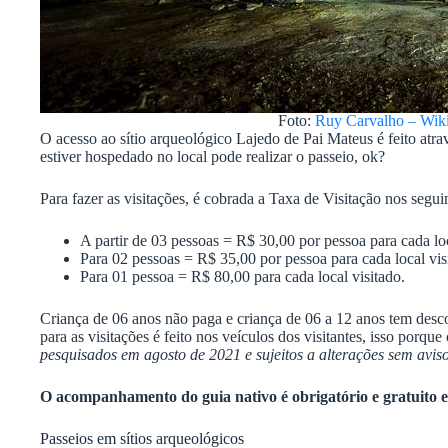
Foto:
Ruy Carvalho – Wi
O acesso ao sítio arqueológico Lajedo de Pai Mateus é feito atr
estiver hospedado no local pode realizar o passeio, ok?
Para fazer as visitações, é cobrada a Taxa de Visitação nos seguin
A partir de 03 pessoas = R$ 30,00 por pessoa para cada loc
Para 02 pessoas = R$ 35,00 por pessoa para cada local vis
Para 01 pessoa = R$ 80,00 para cada local visitado.
Criança de 06 anos não paga e criança de 06 a 12 anos tem des
para as visitações é feito nos veículos dos visitantes, isso porqu
pesquisados em agosto de 2021 e sujeitos a alterações sem aviso
O acompanhamento do guia nativo é obrigatório e gratuito e
Passeios em sítios arqueológicos