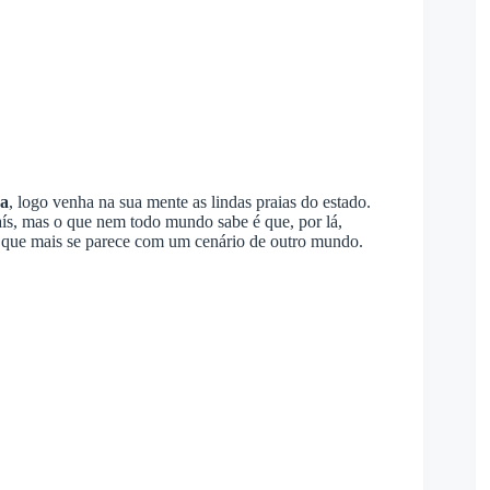
ba
, logo venha na sua mente as lindas praias do estado.
ís, mas o que nem todo mundo sabe é que, por lá,
que mais se parece com um cenário de outro mundo.