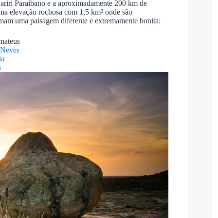
Cariri Paraibano e a aproximadamente 200 km de
 uma elevação rochosa com 1,5 km² onde são
rmam uma paisagem diferente e extremamente bonita:
 Neves
ia
s