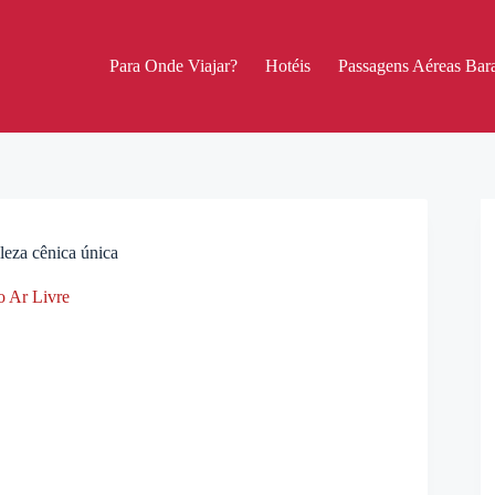
Para Onde Viajar?
Hotéis
Passagens Aéreas Bara
leza cênica única
 Ar Livre