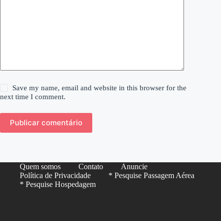
Save my name, email and website in this browser for the
next time I comment.
Publicar comentário
Quem somos
Contato
Anuncie
Política de Privacidade
* Pesquise Passagem Aérea
* Pesquise Hospedagem