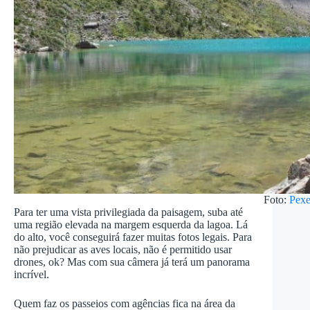
Foto:
Pexe
Para ter uma vista privilegiada da paisagem, suba até
uma região elevada na margem esquerda da lagoa. Lá
do alto, você conseguirá fazer muitas fotos legais. Para
não prejudicar as aves locais, não é permitido usar
drones, ok? Mas com sua câmera já terá um panorama
incrível.
Quem faz os passeios com agências fica na área da