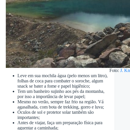
Foto:
J. K
Leve em sua mochila água (pelo menos um litro),
folhas de coca para combater o soroche, algum
snack se bater a fome e papel higiênico;
Tem um banheiro sujinho aos pés da montanha,
por isso a importância de levar papel;
Mesmo no verão, sempre faz frio na região. Vá
agasalhada, com bota de trekking, gorro e luva;
Óculos de sol e protetor solar também são
importantes;
Antes de viajar, faça um preparação física para
aguentar a caminhada;