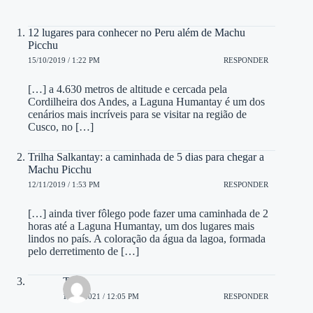
12 lugares para conhecer no Peru além de Machu
Picchu
15/10/2019 / 1:22 PM
RESPONDER
[…] a 4.630 metros de altitude e cercada pela
Cordilheira dos Andes, a Laguna Humantay é um dos
cenários mais incríveis para se visitar na região de
Cusco, no […]
Trilha Salkantay: a caminhada de 5 dias para chegar a
Machu Picchu
12/11/2019 / 1:53 PM
RESPONDER
[…] ainda tiver fôlego pode fazer uma caminhada de 2
horas até a Laguna Humantay, um dos lugares mais
lindos no país. A coloração da água da lagoa, formada
pelo derretimento de […]
Tais
16/05/2021 / 12:05 PM
RESPONDER