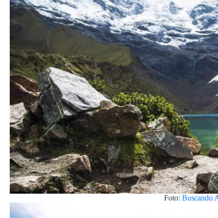
Foto:
Buscando A