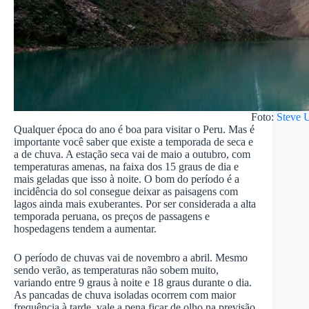
Foto:
Steve 
Qualquer época do ano é boa para visitar o Peru. Mas é
importante você saber que existe a temporada de seca e
a de chuva. A estação seca vai de maio a outubro, com
temperaturas amenas, na faixa dos 15 graus de dia e
mais geladas que isso à noite. O bom do período é a
incidência do sol consegue deixar as paisagens com
lagos ainda mais exuberantes. Por ser considerada a alta
temporada peruana, os preços de passagens e
hospedagens tendem a aumentar.
O período de chuvas vai de novembro a abril. Mesmo
sendo verão, as temperaturas não sobem muito,
variando entre 9 graus à noite e 18 graus durante o dia.
As pancadas de chuva isoladas ocorrem com maior
frequência à tarde, vale a pena ficar de olho na previsão