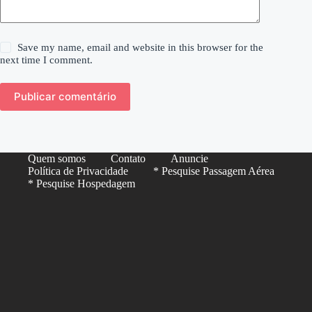
Save my name, email and website in this browser for the
next time I comment.
Publicar comentário
Quem somos
Contato
Anuncie
Política de Privacidade
* Pesquise Passagem Aérea
* Pesquise Hospedagem