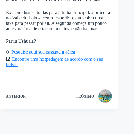
Existem duas entradas para a trilha principal: a primeira
no Valle de Lobos, centro esportivo, que cobra uma
taxa para passar por ali. A segunda começa um pouco
antes, na área de estacionamentos, e não há taxas.
Partiu Ushuaia?
✈️
Pesquise aqui sua passagem aérea
🏨
Encontre uma hospedagem de acordo com o seu
bolso!
ANTERIOR
PRÓXIMO