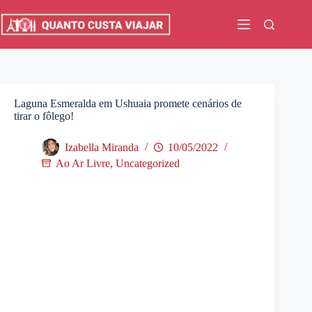
Pular
para
o
conteúdo
Laguna Esmeralda em Ushuaia promete cenários de
tirar o fôlego!
Izabella Miranda
10/05/2022
Ao Ar Livre
,
Uncategorized