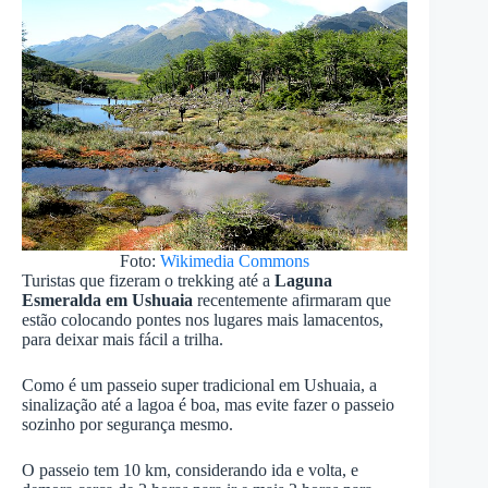
Foto:
Wikimedia Commons
Turistas que fizeram o trekking até a
Laguna
Esmeralda em Ushuaia
recentemente afirmaram que
estão colocando pontes nos lugares mais lamacentos,
para deixar mais fácil a trilha.
Como é um passeio super tradicional em Ushuaia, a
sinalização até a lagoa é boa, mas evite fazer o passeio
sozinho por segurança mesmo.
O passeio tem 10 km, considerando ida e volta, e