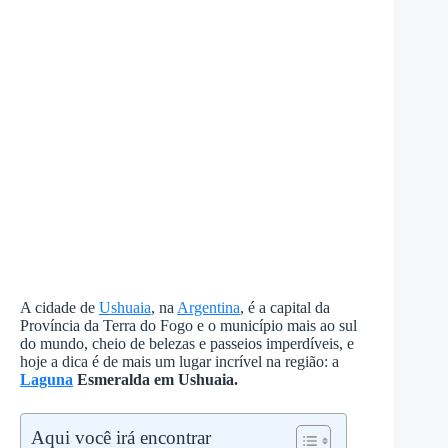
A cidade de
Ushuaia
, na
Argentina
, é a capital da
Província da Terra do Fogo e o município mais ao sul
do mundo, cheio de belezas e passeios imperdíveis, e
hoje a dica é de mais um lugar incrível na região: a
Laguna
Esmeralda em Ushuaia.
Aqui você irá encontrar