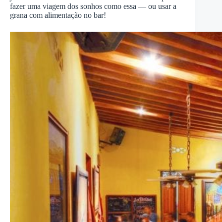
fazer uma viagem dos sonhos como essa — ou usar a
grana com alimentação no bar!