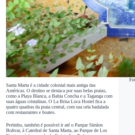
Fo
Santa Marta é a cidade colonial mais antiga das
Américas. O destino se destaca por suas belas praias,
como a Playa Blanca, a Bahia Concha e a Taganga com
suas águas cristalinas. O La Brisa Loca Hostel fica a
quatro quadras da praia central, com sua orla badalada
com restaurantes e boates.
Pertinho, também é possível ir até o Parque Simíon
Bolivar, à Catedral de Santa Marta, ao Parque de Los