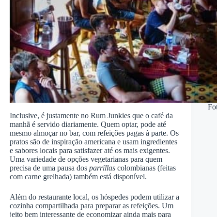
Fo
Inclusive, é justamente no Rum Junkies que o café da
manhã é servido diariamente. Quem optar, pode até
mesmo almoçar no bar, com refeições pagas à parte. Os
pratos são de inspiração americana e usam ingredientes
e sabores locais para satisfazer até os mais exigentes.
Uma variedade de opções vegetarianas para quem
precisa de uma pausa dos
parrillas
colombianas (feitas
com carne grelhada) também está disponível.
Além do restaurante local, os hóspedes podem utilizar a
cozinha compartilhada para preparar as refeições. Um
jeito bem interessante de economizar ainda mais para