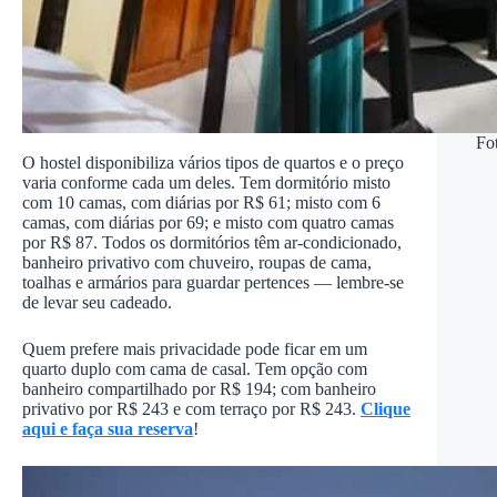
Fo
O hostel disponibiliza vários tipos de quartos e o preço
varia conforme cada um deles. Tem dormitório misto
com 10 camas, com diárias por R$ 61; misto com 6
camas, com diárias por 69; e misto com quatro camas
por R$ 87. Todos os dormitórios têm ar-condicionado,
banheiro privativo com chuveiro, roupas de cama,
toalhas e armários para guardar pertences — lembre-se
de levar seu cadeado.
Quem prefere mais privacidade pode ficar em um
quarto duplo com cama de casal. Tem opção com
banheiro compartilhado por R$ 194; com banheiro
privativo por R$ 243 e com terraço por R$ 243.
Clique
aqui e faça sua reserva
!