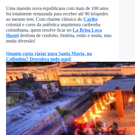
Uma mansão nova-republicana com mais de 100 anos
foi totalmente restaurada para receber até 90 hóspedes
ao mesmo tem. Com charme clássico do
Caribe
colonial e cores da autêntica arquitetura caribenha
colombiana, quem resolve ficar no
La Brisa Loca
Hostel
desfruta de conforto, história, estilo e muita, mas
muita diversão!
Quanto custa viajar para Santa Marta, na
Colômbia? Descubra tudo aqui!