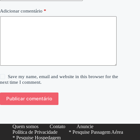
Adicionar comentário
*
Save my name, email and website in this browser for the
next time I comment.
Publicar comentário
Quem somos
Contato
Anuncie
Política de Privacidade
* Pesquise Passagem Aérea
* Pesquise Hospedagem