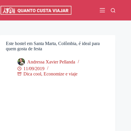
Pular
para
o
conteúdo
Este hostel em Santa Marta, Colômbia, é ideal para
quem gosta de festa
Andressa Xavier Pellanda
11/09/2019
Dica cool
,
Economize e viaje