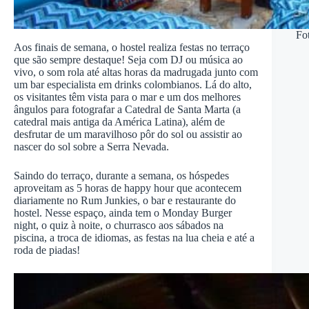
Fo
Aos finais de semana, o hostel realiza festas no terraço
que são sempre destaque! Seja com DJ ou música ao
vivo, o som rola até altas horas da madrugada junto com
um bar especialista em drinks colombianos. Lá do alto,
os visitantes têm vista para o mar e um dos melhores
ângulos para fotografar a Catedral de Santa Marta (a
catedral mais antiga da América Latina), além de
desfrutar de um maravilhoso pôr do sol ou assistir ao
nascer do sol sobre a Serra Nevada.
Saindo do terraço, durante a semana, os hóspedes
aproveitam as 5 horas de happy hour que acontecem
diariamente no Rum Junkies, o bar e restaurante do
hostel. Nesse espaço, ainda tem o Monday Burger
night, o quiz à noite, o churrasco aos sábados na
piscina, a troca de idiomas, as festas na lua cheia e até a
roda de piadas!