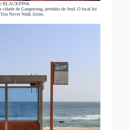
tube BLACKPINK
a cidade de Gangneung, pertinho de Seul. O local foi
 You Never Walk Alone.