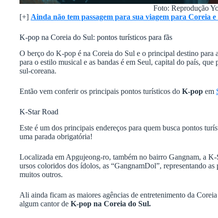
Foto: Reprodução Y
[+]
Ainda não tem passagem para sua viagem para Coreia e 
K-pop na Coreia do Sul: pontos turísticos para fãs
O berço do K-pop é na Coreia do Sul e o principal destino para a
para o estilo musical e as bandas é em Seul, capital do país, que
sul-coreana.
Então vem conferir os principais pontos turísticos do
K-pop
em
K-Star Road
Este é um dos principais endereços para quem busca
pontos turís
uma parada obrigatória!
Localizada em Apgujeong-ro, também no bairro Gangnam, a K-St
ursos coloridos dos ídolos, as “GangnamDol”, representando as
muitos outros.
Ali ainda ficam as maiores agências de entretenimento da Coreia 
algum cantor de
K-pop na Coreia do Sul.