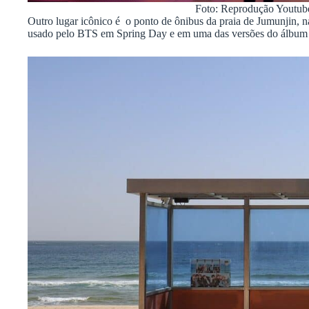
Foto: Reprodução You
Outro lugar icônico é o ponto de ônibus da praia de Jumunjin, n
usado pelo BTS em Spring Day e em uma das versões do álbum