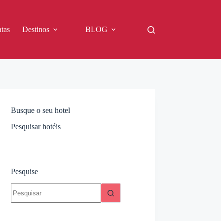
tas
Destinos
BLOG
Busque o seu hotel
Pesquisar hotéis
Pesquise
Sem
resultados