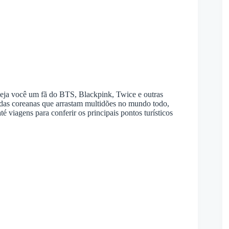
eja você um fã do BTS, Blackpink, Twice e outras
ndas coreanas que arrastam multidões no mundo todo,
é viagens para conferir os principais pontos turísticos