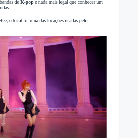
 bandas de
K-pop
e nada mais legal que conhecer um
andas.
ee, o local foi uma das locações usadas pelo