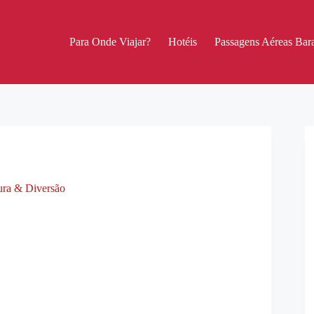
Para Onde Viajar?
Hotéis
Passagens Aéreas Bara
tura & Diversão