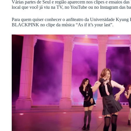
Várias partes de Seul e região aparecem nos clipes e ensaios das
local que você já viu na TV, no YouTube ou no Instagram das b
Para quem quiser conhecer o anfiteatro da Universidade Kyung H
BLACKPINK no clipe da música “As if it’s your last”.