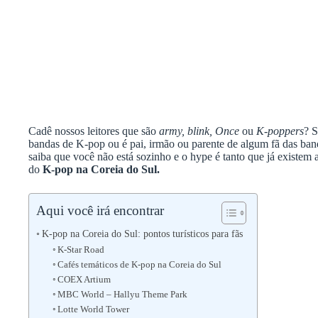
Cadê nossos leitores que são
army, blink, Once
ou
K-poppers
?
S
bandas de K-pop ou é pai, irmão ou parente de algum fã das ba
saiba que você não está sozinho e o hype é tanto que já existem at
do
K-pop na Coreia do Sul.
Aqui você irá encontrar
K-pop na Coreia do Sul: pontos turísticos para fãs
K-Star Road
Cafés temáticos de K-pop na Coreia do Sul
COEX Artium
MBC World – Hallyu Theme Park
Lotte World Tower