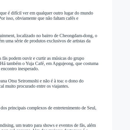
ue é difícil ver em qualquer outro lugar do mundo
Por isso, obviamente que não faltam cafés e
tainment, localizado no bairro de Cheongdam-dong, o
m uma série de produtos exclusivos de artistas da
 fãs podem ouvir e curtir as músicas do grupo
s. Há também o Yuja Café, em Apgujeong, que costuma
m encontro inesperado.
ana Otsu Seiromushi e não é à toa: o dono do
cal muito procurado entre os viajantes.
os principais complexos de entretenimento de Seul,
andising, um teatro para shows e eventos de fãs, além