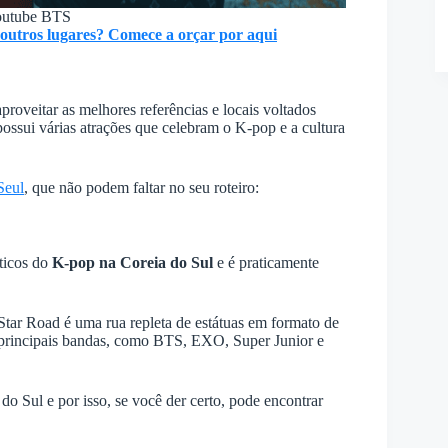
outube BTS
outros lugares? Comece a orçar por aqui
proveitar as melhores referências e locais voltados
 possui várias atrações que celebram o K-pop e a cultura
Seul
, que não podem faltar no seu roteiro:
ticos do
K-pop na Coreia do Sul
e é praticamente
ar Road é uma rua repleta de estátuas em formato de
 principais bandas, como BTS, EXO, Super Junior e
do Sul e por isso, se você der certo, pode encontrar