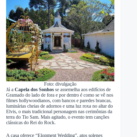
Foto: divulgação
Já a
Capela dos Sonhos
se assemelha aos edifícios de
Gramado do lado de fora e por dentro é como se vê nos
filmes hollywoodianos, com bancos e paredes brancas,
luminárias cheias de adornos e uma luz roxa no altar do
Elvis, o mais tradicional personagem nas cerimônias da
terra do Tio Sam. Mais agitado, o evento tem canções
clássicas do Rei do Rock.
A casa oferece “Elopment Wedding”, atos solenes