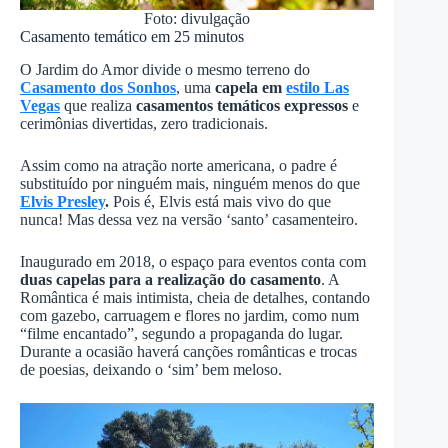
Foto: divulgação
Casamento temático em 25 minutos
O Jardim do Amor divide o mesmo terreno do
Casamento dos Sonhos
, uma
capela em
estilo Las
Vegas
que realiza
casamentos temáticos expressos
e
cerimônias divertidas, zero tradicionais.
Assim como na atração norte americana, o padre é
substituído por ninguém mais, ninguém menos do que
Elvis Presley
.
Pois é, Elvis está mais vivo do que
nunca! Mas dessa vez na versão ‘santo’ casamenteiro.
Inaugurado em 2018, o espaço para eventos conta com
duas capelas para a realização do casamento
. A
Romântica é mais intimista, cheia de detalhes, contando
com gazebo, carruagem e flores no jardim, como num
“filme encantado”, segundo a propaganda do lugar.
Durante a ocasião haverá canções românticas e trocas
de poesias, deixando o ‘sim’ bem meloso.