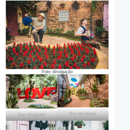
Foto: divulgação
Foto: divulgação
Foto: divulgação