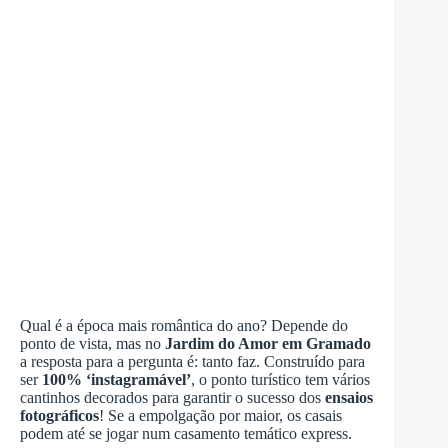
Qual é a época mais romântica do ano? Depende do
ponto de vista, mas no
Jardim do Amor em Gramado
a resposta para a pergunta é: tanto faz. Construído para
ser
100% ‘instagramável’
, o ponto turístico tem vários
cantinhos decorados para garantir o sucesso dos
ensaios
fotográficos
! Se a empolgação por maior, os casais
podem até se jogar num casamento temático express.