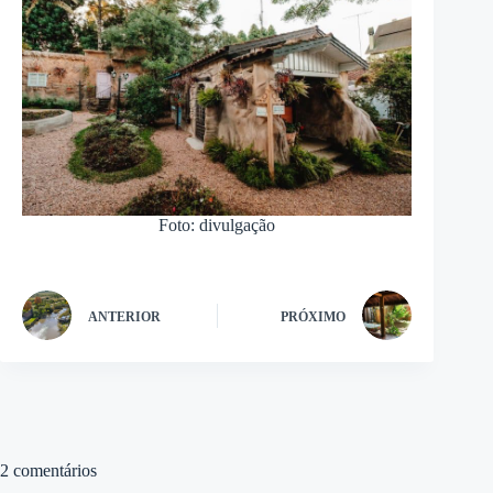
Foto: divulgação
ANTERIOR
PRÓXIMO
2 comentários