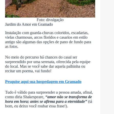
Foto: divulgação
Jardim do Amor em Gramado
Instalação com guarda-chuvas coloridos, escadarias,
vielas charmosas, arcos floridos e casarios em estilo
antigo são algumas das opções de pano de fundo para
as fotos.
No meio do percurso há chances do casal ser
surpreendido por uma serenata, oferecida pela equipe
do local. Mas se você sabe dar aquela palhinha ou
recitar um poema, vai fundo!
Pesquise aqui sua hospedagem em Gramado
Tudo é válido para surpreender a pessoa amada, afinal,
como diria Shakespeare,
“amor não se transforma de
hora em hora; antes se afirma para a eternidade”
(tá
bom, eu deixo você roubar essa frase!).