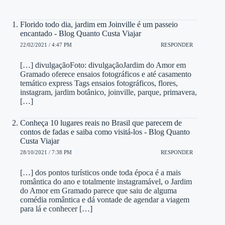
Florido todo dia, jardim em Joinville é um passeio
encantado - Blog Quanto Custa Viajar
22/02/2021 / 4:47 PM
RESPONDER
[…] divulgaçãoFoto: divulgaçãoJardim do Amor em
Gramado oferece ensaios fotográficos e até casamento
temático express Tags ensaios fotográficos, flores,
instagram, jardim botânico, joinville, parque, primavera,
[…]
Conheça 10 lugares reais no Brasil que parecem de
contos de fadas e saiba como visitá-los - Blog Quanto
Custa Viajar
28/10/2021 / 7:38 PM
RESPONDER
[…] dos pontos turísticos onde toda época é a mais
romântica do ano e totalmente instagramável, o Jardim
do Amor em Gramado parece que saiu de alguma
comédia romântica e dá vontade de agendar a viagem
para lá e conhecer […]