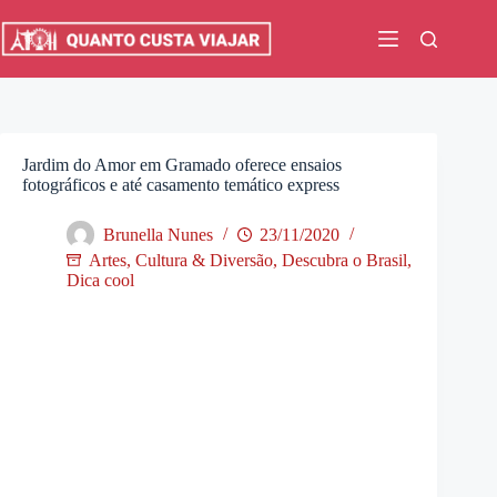
Pular
para
o
conteúdo
Jardim do Amor em Gramado oferece ensaios
fotográficos e até casamento temático express
Brunella Nunes
23/11/2020
Artes, Cultura & Diversão
,
Descubra o Brasil
,
Dica cool