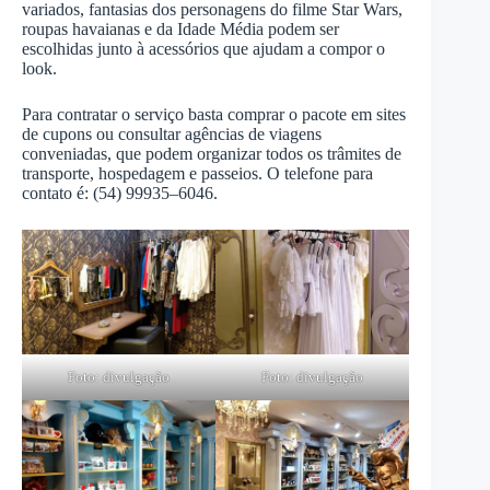
variados, fantasias dos personagens do filme Star Wars,
roupas havaianas e da Idade Média podem ser
escolhidas junto à acessórios que ajudam a compor o
look.
Para contratar o serviço basta comprar o pacote em sites
de cupons ou consultar agências de viagens
conveniadas, que podem organizar todos os trâmites de
transporte, hospedagem e passeios. O telefone para
contato é: (54) 99935–6046.
Foto: divulgação
Foto: divulgação