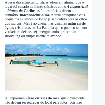
Apesar das agências turísticas adorarem afirmar que o
lugar foi cenário de filmes clássicos como
A Lagoa Azul
e
Piratas do
Caribe
, as fontes oficiais dizem o
contrário
.
Independente disso,
a
areia branquinha e as
coqueiros avistados de longe já são colírio para os olhos
dos mortais. Mas é ao chegar nas
piscinas naturais de
águas cristalinas
em La Palmilla que o público tem um
verdadeiro deleite, seja mergulhando, praticando
snorkeling ou simplesmente relaxando.
Ali repousam várias
estrelas do mar
, que obviamente
não devem ser retiradas do local para fotos, pois isso