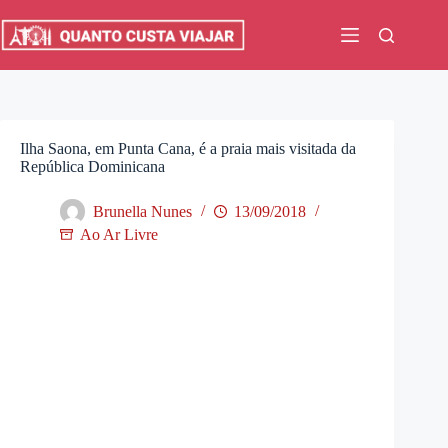
Pular
para
o
conteúdo
Ilha Saona, em Punta Cana, é a praia mais visitada da
República Dominicana
Brunella Nunes
13/09/2018
Ao Ar Livre