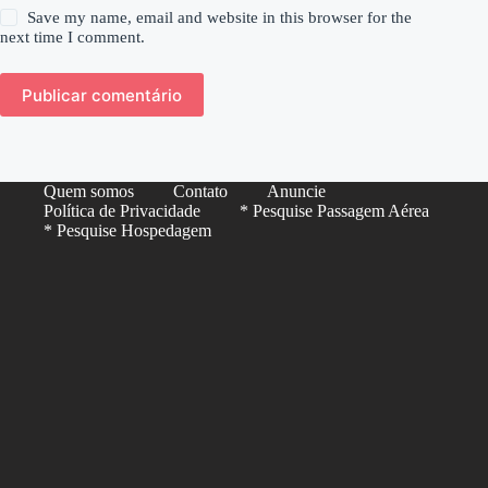
Save my name, email and website in this browser for the
next time I comment.
Publicar comentário
Quem somos
Contato
Anuncie
Política de Privacidade
* Pesquise Passagem Aérea
* Pesquise Hospedagem