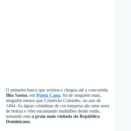
O primeiro barco que avistou e chegou até a concorrida
Ilha Saona
, em
Punta Cana
, foi de ninguém mais,
ninguém menos que Cristóvão Colombo, no ano de
1494. As águas cristalinas de cor turquesa são uma surra
de beleza e vêm encantando multidões desde então,
tornando esta
a praia mais visitada da República
Dominicana
.