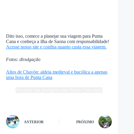
Dito isso, comece a planejar sua viagem para Punta
Cana e conheça a ilha de Saona com responsabilidade!
Acesse nosso site e confira quanto custa essa viagem.
Fotos: divulgação
Altos de Chavón: aldeia medieval e bucólica a apenas
uma hora de Punta Cana
Encontre sua passagem para Punta Cana aqui!
ANTERIOR
PRÓXIMO