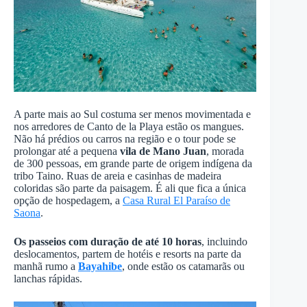
A parte mais ao Sul costuma ser menos movimentada e
nos arredores de Canto de la Playa estão os mangues.
Não há prédios ou carros na região e o tour pode se
prolongar até a pequena
vila de Mano Juan
, morada
de 300 pessoas, em grande parte de origem indígena da
tribo Taino. Ruas de areia e casinhas de madeira
coloridas são parte da paisagem. É ali que fica a única
opção de hospedagem, a
Casa Rural El Paraíso de
Saona
.
Os passeios com duração de até 10 horas
, incluindo
deslocamentos, partem de hotéis e resorts na parte da
manhã rumo a
Bayahibe
, onde estão os catamarãs ou
lanchas rápidas.