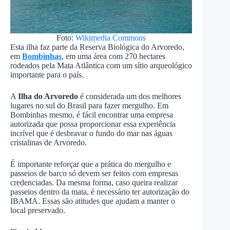
Foto:
Wikimedia Commons
Esta ilha faz parte da Reserva Biológica do Arvoredo,
em
Bombinhas
, em uma área com 270 hectares
rodeados pela Mata Atlântica com um sítio arqueológico
importante para o país.
A
Ilha do Arvoredo
é considerada um dos melhores
lugares no sul do Brasil para fazer mergulho. Em
Bombinhas mesmo, é fácil encontrar uma empresa
autorizada que possa proporcionar essa experiência
incrível que é desbravar o fundo do mar nas águas
cristalinas de Arvoredo.
É importante reforçar que a prática do mergulho e
passeios de barco só devem ser feitos com empresas
credenciadas. Da mesma forma, caso queira realizar
passeios dentro da mata, é necessário ter autorização do
IBAMA. Essas são atitudes que ajudam a manter o
local preservado.