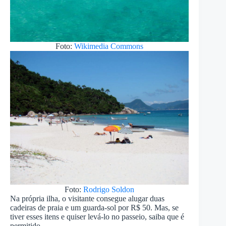
Foto:
Wikimedia Commons
Foto:
Rodrigo Soldon
Na própria ilha, o visitante consegue alugar duas
cadeiras de praia e um guarda-sol por R$ 50. Mas, se
tiver esses itens e quiser levá-lo no passeio, saiba que é
permitido.