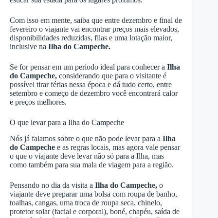
Com isso em mente, saiba que entre dezembro e final de
fevereiro o viajante vai encontrar preços mais elevados,
disponibilidades reduzidas, filas e uma lotação maior,
inclusive na
Ilha do Campeche.
Se for pensar em um período ideal para conhecer a
Ilha
do Campeche,
considerando que para o visitante é
possível tirar férias nessa época e dá tudo certo, entre
setembro e começo de dezembro você encontrará calor
e preços melhores.
O que levar para a Ilha do Campeche
Nós já falamos sobre o que não pode levar para a
Ilha
do Campeche
e as regras locais, mas agora vale pensar
o que o viajante deve levar não só para a Ilha, mas
como também para sua mala de viagem para a região.
Pensando no dia da visita a
Ilha do Campeche,
o
viajante deve preparar uma bolsa com roupa de banho,
toalhas, cangas, uma troca de roupa seca, chinelo,
protetor solar (facial e corporal), boné, chapéu, saída de