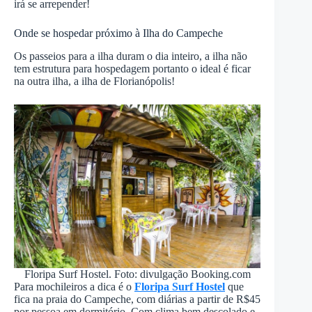
irá se arrepender!
Onde se hospedar próximo à Ilha do Campeche
Os passeios para a ilha duram o dia inteiro, a ilha não
tem estrutura para hospedagem portanto o ideal é ficar
na outra ilha, a ilha de Florianópolis!
Floripa Surf Hostel. Foto: divulgação Booking.com
Para mochileiros a dica é o
Floripa Surf Hostel
que
fica na praia do Campeche, com diárias a partir de R$45
por pessoa em dormitório. Com clima bem descolado e