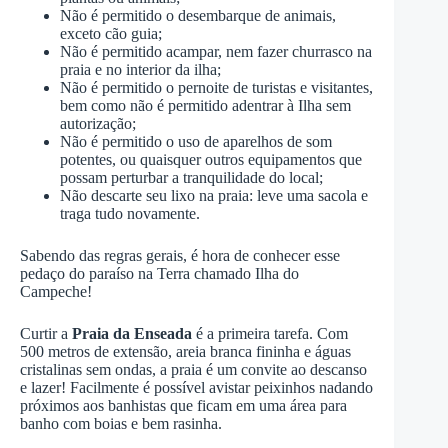
Não é permitido o desembarque de animais,
exceto cão guia;
Não é permitido acampar, nem fazer churrasco na
praia e no interior da ilha;
Não é permitido o pernoite de turistas e visitantes,
bem como não é permitido adentrar à Ilha sem
autorização;
Não é permitido o uso de aparelhos de som
potentes, ou quaisquer outros equipamentos que
possam perturbar a tranquilidade do local;
Não descarte seu lixo na praia: leve uma sacola e
traga tudo novamente.
Sabendo das regras gerais, é hora de conhecer esse
pedaço do paraíso na Terra chamado Ilha do
Campeche!
Curtir a
Praia da Enseada
é a primeira tarefa. Com
500 metros de extensão, areia branca fininha e águas
cristalinas sem ondas, a praia é um convite ao descanso
e lazer! Facilmente é possível avistar peixinhos nadando
próximos aos banhistas que ficam em uma área para
banho com boias e bem rasinha.