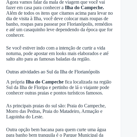
Agora vamos falar da mala de viagem que você vai
fazer em casa para conhecer a
Ilha do Campeche.
Além de todos os itens que citamos acima para levar no
dia de visita à Ilha, você deve colocar mais roupas de
banho, roupas para passear por Florianópolis, remédios
e até um casaquinho leve dependendo da época que for
conhecer.
Se você estiver indo com a intenção de curtir a vida
noturna, pode apostar em looks mais elaborados e até
salto alto para as famosas baladas da região.
Outras atividades ao Sul da Ilha de Florianópolis
A própria
Ilha do Campeche
fica localizada na região
Sul da Ilha de Floripa e pertinho de lá o viajante pode
conhecer outras praias e pontos turísticos famosos.
As principais praias do sul são: Praia do Campeche,
Morro das Pedras, Praia do Matadeiro, Armação e
Lagoinha do Leste.
Outra opção bem bacana para quem curte uma água
para banho bem tranquila é o Parque Municipal da