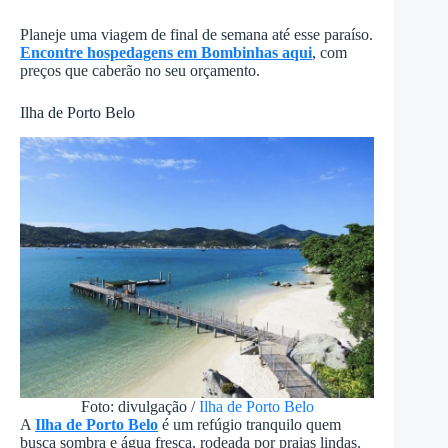
Planeje uma viagem de final de semana até esse paraíso.
Encontre hospedagens em Bombinhas aqui
, com
preços que caberão no seu orçamento.
Ilha de Porto Belo
Foto: divulgação /
Ilha de Porto Belo
A
Ilha de Porto Belo
é um refúgio tranquilo quem
busca sombra e água fresca, rodeada por praias lindas.