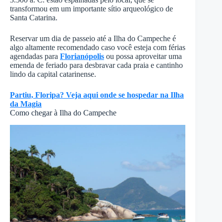
transformou em um importante sítio arqueológico de
Santa Catarina.
Reservar um dia de passeio até a Ilha do Campeche é
algo altamente recomendado caso você esteja com férias
agendadas para
Florianópolis
ou possa aproveitar uma
emenda de feriado para desbravar cada praia e cantinho
lindo da capital catarinense.
Partiu, Floripa? Veja aqui onde se hospedar na Ilha
da Magia
Como chegar à Ilha do Campeche