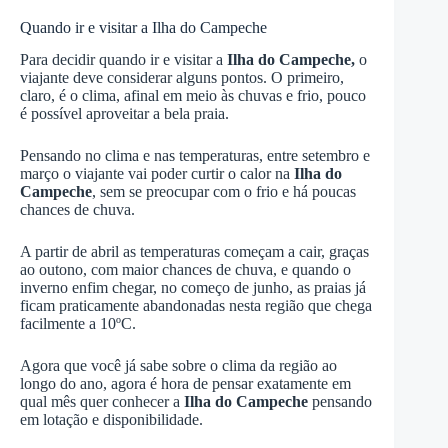
Quando ir e visitar a Ilha do Campeche
Para decidir quando ir e visitar a
Ilha do Campeche,
o
viajante deve considerar alguns pontos. O primeiro,
claro, é o clima, afinal em meio às chuvas e frio, pouco
é possível aproveitar a bela praia.
Pensando no clima e nas temperaturas, entre setembro e
março o viajante vai poder curtir o calor na
Ilha do
Campeche
, sem se preocupar com o frio e há poucas
chances de chuva.
A partir de abril as temperaturas começam a cair, graças
ao outono, com maior chances de chuva, e quando o
inverno enfim chegar, no começo de junho, as praias já
ficam praticamente abandonadas nesta região que chega
facilmente a 10ºC.
Agora que você já sabe sobre o clima da região ao
longo do ano, agora é hora de pensar exatamente em
qual mês quer conhecer a
Ilha do Campeche
pensando
em lotação e disponibilidade.