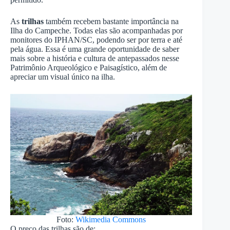
As
trilhas
também recebem bastante importância na
Ilha do Campeche. Todas elas são acompanhadas por
monitores do IPHAN/SC, podendo ser por terra e até
pela água. Essa é uma grande oportunidade de saber
mais sobre a história e cultura de antepassados nesse
Patrimônio Arqueológico e Paisagístico, além de
apreciar um visual único na ilha.
Foto:
Wikimedia Commons
O preço das trilhas são de: