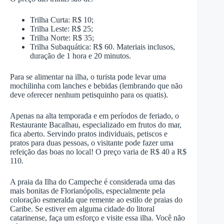
Trilha Curta: R$ 10;
Trilha Leste: R$ 25;
Trilha Norte: R$ 35;
Trilha Subaquática: R$ 60. Materiais inclusos,
duração de 1 hora e 20 minutos.
Para se alimentar na ilha, o turista pode levar uma
mochilinha com lanches e bebidas (lembrando que não
deve oferecer nenhum petisquinho para os quatis).
Apenas na alta temporada e em períodos de feriado, o
Restaurante Bacalhau, especializado em frutos do mar,
fica aberto. Servindo pratos individuais, petiscos e
pratos para duas pessoas, o visitante pode fazer uma
refeição das boas no local! O preço varia de R$ 40 a R$
110.
A praia da Ilha do Campeche é considerada uma das
mais bonitas de Florianópolis, especialmente pela
coloração esmeralda que remente ao estilo de praias do
Caribe. Se estiver em alguma cidade do litoral
catarinense, faça um esforço e visite essa ilha. Você não