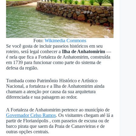
Foto:
Wikimedia Commons
Se você gosta de incluir passeios históricos em seu
roteiro, será legal conhecer a
Ilha de Anhatomirim
—
é nela que fica a Fortaleza de Anhatomirim, construída
em 1739 para funcionar como parte do sistema de
defesa da região.
Tombada como Patrimônio Histórico e Artístico
Nacional, a fortaleza e a Ilha de Anhatomirim ainda
chamam a atenção por causa da sua arquitetura
diferenciada e sua paisagem ao redor.
A Fortaleza de Anhatomirim pertence ao município de
Governador Celso Ramos
. Os visitantes chegam até lá a
partir de Florianópolis , com passeios de escuna ou de
barco pirata que saem da Praia de Canasvieiras e de
outras opções centrais.