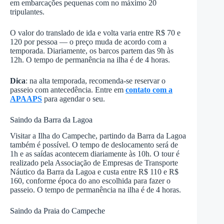
em embarcações pequenas com no máximo 20
tripulantes.
O valor do translado de ida e volta varia entre R$ 70 e
120 por pessoa — o preço muda de acordo com a
temporada. Diariamente, os barcos partem das 9h às
12h. O tempo de permanência na ilha é de 4 horas.
Dica
: na alta temporada, recomenda-se reservar o
passeio com antecedência. Entre em
contato com a
APAAPS
para agendar o seu.
Saindo da Barra da Lagoa
Visitar a Ilha do Campeche, partindo da Barra da Lagoa
também é possível. O tempo de deslocamento será de
1h e as saídas acontecem diariamente às 10h. O tour é
realizado pela Associação de Empresas de Transporte
Náutico da Barra da Lagoa e custa entre R$ 110 e R$
160, conforme época do ano escolhida para fazer o
passeio. O tempo de permanência na ilha é de 4 horas.
Saindo da Praia do Campeche