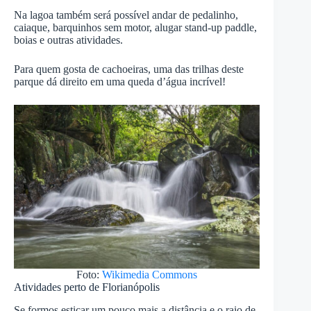
Na lagoa também será possível andar de pedalinho,
caiaque, barquinhos sem motor, alugar stand-up paddle,
boias e outras atividades.
Para quem gosta de cachoeiras, uma das trilhas deste
parque dá direito em uma queda d’água incrível!
Foto:
Wikimedia Commons
Atividades perto de Florianópolis
Se formos esticar um pouco mais a distância e o raio de