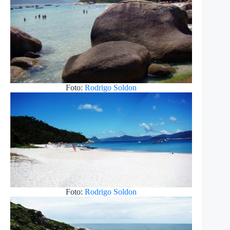
Foto:
Rodrigo Soldon
Foto:
Rodrigo Soldon