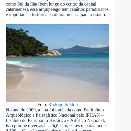
como Sul da Ilha (bem longe do centro da capital
catarinense), esse arquipélago tem cenários paradisíacos
e importância histórica e cultural imensa para o estado.
Foto:
Rodrigo Soldon
No ano de 2000, a ilha foi tombada como Patrimônio
Arqueológico e Paisagístico Nacional pelo IPHAN –
Instituto do Patrimônio Histórico e Artístico Nacional,
isso porque diversas inscrições rupestres que datam de
3.500 a. C. estão espalhadas pelo local, que se