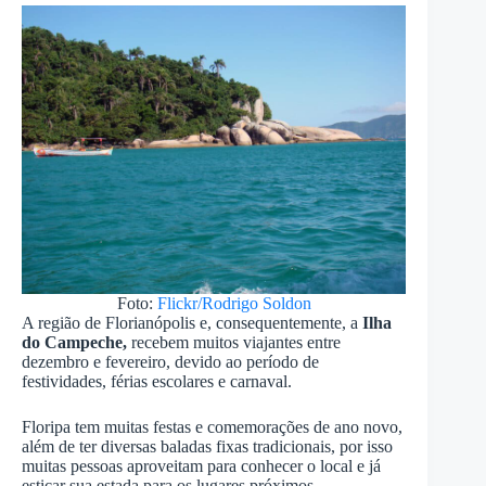
Foto:
Flickr/Rodrigo Soldon
A região de Florianópolis e, consequentemente, a
Ilha
do Campeche,
recebem muitos viajantes entre
dezembro e fevereiro, devido ao período de
festividades, férias escolares e carnaval.
Floripa tem muitas festas e comemorações de ano novo,
além de ter diversas baladas fixas tradicionais, por isso
muitas pessoas aproveitam para conhecer o local e já
esticar sua estada para os lugares próximos.