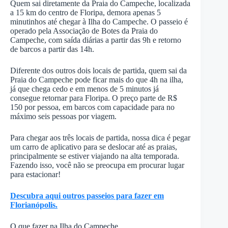
Quem sai diretamente da Praia do Campeche, localizada
a 15 km do centro de Floripa, demora apenas 5
minutinhos até chegar à Ilha do Campeche. O passeio é
operado pela Associação de Botes da Praia do
Campeche, com saída diárias a partir das 9h e retorno
de barcos a partir das 14h.
Diferente dos outros dois locais de partida, quem sai da
Praia do Campeche pode ficar mais do que 4h na ilha,
já que chega cedo e em menos de 5 minutos já
consegue retornar para Floripa. O preço parte de R$
150 por pessoa, em barcos com capacidade para no
máximo seis pessoas por viagem.
Para chegar aos três locais de partida, nossa dica é pegar
um carro de aplicativo para se deslocar até as praias,
principalmente se estiver viajando na alta temporada.
Fazendo isso, você não se preocupa em procurar lugar
para estacionar!
Descubra aqui outros passeios para fazer em
Florianópolis.
O que fazer na Ilha do Campeche