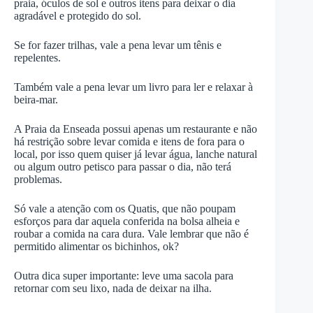
praia, óculos de sol e outros itens para deixar o dia
agradável e protegido do sol.
Se for fazer trilhas, vale a pena levar um tênis e
repelentes.
Também vale a pena levar um livro para ler e relaxar à
beira-mar.
A Praia da Enseada possui apenas um restaurante e não
há restrição sobre levar comida e itens de fora para o
local, por isso quem quiser já levar água, lanche natural
ou algum outro petisco para passar o dia, não terá
problemas.
Só vale a atenção com os Quatis, que não poupam
esforços para dar aquela conferida na bolsa alheia e
roubar a comida na cara dura. Vale lembrar que não é
permitido alimentar os bichinhos, ok?
Outra dica super importante: leve uma sacola para
retornar com seu lixo, nada de deixar na ilha.