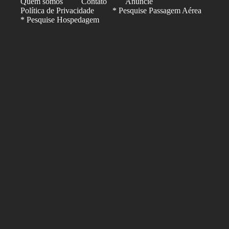
Quem somos
Contato
Anuncie
Política de Privacidade
* Pesquise Passagem Aérea
* Pesquise Hospedagem