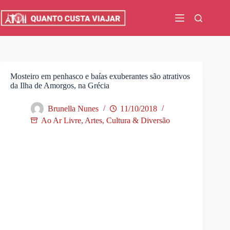
Pular
para
o
conteúdo
Mosteiro em penhasco e baías exuberantes são atrativos
da Ilha de Amorgos, na Grécia
Brunella Nunes
11/10/2018
Ao Ar Livre
,
Artes, Cultura & Diversão