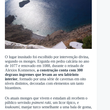
O lugar inusitado foi escolhido por intervenção divina,
segundo os monges. Erguida em pedra calcária no ano
de 1077 e renovado em 1088, durante o reinado de
Alexios Komnenos,
a construção conta com 300
degraus íngremes que levam ao seu labirinto
interior
, formado por uma série de cavernas em oito
níveis distintos, decoradas com elementos um tanto
bizantinos.
Os atuais monges que vivem e estudam ali recebem o
público servindo
psimeni raki
, um licor típico, e
loukoumi
, manjar turco semelhante a uma bala de goma,