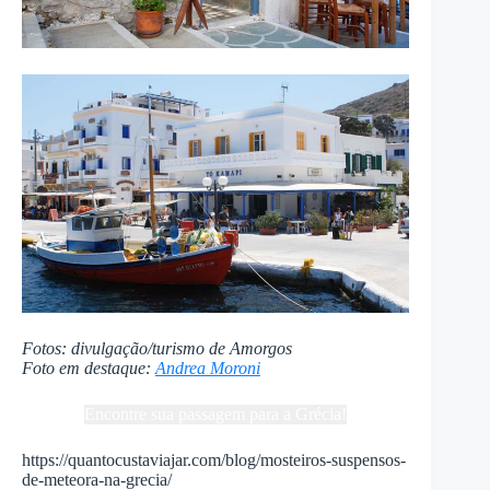
Fotos: divulgação/turismo de Amorgos
Foto em destaque:
Andrea Moroni
Encontre sua passagem para a Grécia!
https://quantocustaviajar.com/blog/mosteiros-suspensos-
de-meteora-na-grecia/