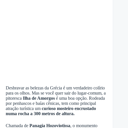
Desbravar as belezas da Grécia é um verdadeiro colírio
para os olhos. Mas se você quer sair do lugar-comum, a
pitoresca
Ilha de Amorgos
é uma boa opção. Rodeada
por penhascos e baías cênicas, tem como principal
atração turística um
curioso mosteiro encrustado
numa rocha a 300 metros de altura.
Chamada de
Panagia Hozoviotissa
, o monumento