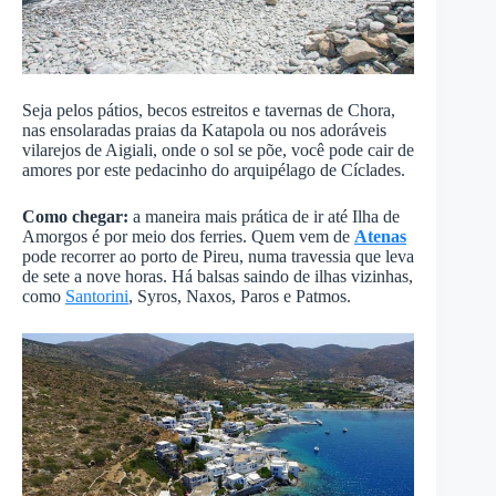
Seja pelos pátios, becos estreitos e tavernas de Chora,
nas ensolaradas praias da Katapola ou nos adoráveis
vilarejos de Aigiali, onde o sol se põe, você pode cair de
amores por este pedacinho do arquipélago de Cíclades.
Como chegar:
a maneira mais prática de ir até Ilha de
Amorgos é por meio dos ferries. Quem vem de
Atenas
pode recorrer ao porto de Pireu, numa travessia que leva
de sete a nove horas. Há balsas saindo de ilhas vizinhas,
como
Santorini
, Syros, Naxos, Paros e Patmos.