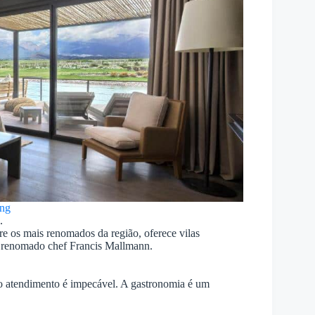
ng
.
re os mais renomados da região, oferece vilas
lo renomado chef Francis Mallmann.
 o atendimento é impecável. A gastronomia é um