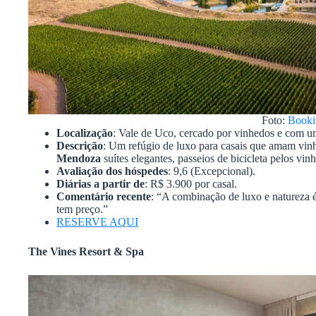
Foto:
Booki
Localização
: Vale de Uco, cercado por vinhedos e com um
Descrição
: Um refúgio de luxo para casais que amam vinh
Mendoza
suítes elegantes, passeios de bicicleta pelos vin
Avaliação dos hóspedes
: 9,6 (Excepcional).
Diárias a partir de
: R$ 3.900 por casal.
Comentário recente
: “A combinação de luxo e natureza é
tem preço.”
RESERVE AQUI
The Vines Resort & Spa