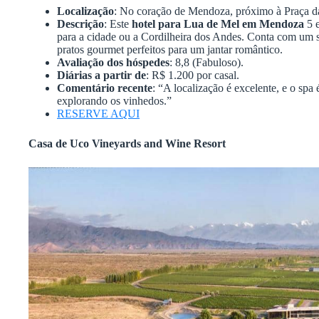
Localização
: No coração de Mendoza, próximo à Praça d
Descrição
: Este
hotel para Lua de Mel em Mendoza
5 e
para a cidade ou a Cordilheira dos Andes. Conta com um s
pratos gourmet perfeitos para um jantar romântico.
Avaliação dos hóspedes
: 8,8 (Fabuloso).
Diárias a partir de
: R$ 1.200 por casal.
Comentário recente
: “A localização é excelente, e o spa
explorando os vinhedos.”
RESERVE AQUI
Casa de Uco Vineyards and Wine Resort