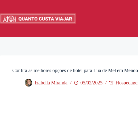
Pular
para
o
conteúdo
Confira as melhores opções de hotel para Lua de Mel em Mend
Izabella Miranda
05/02/2025
Hospedage