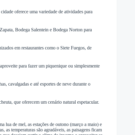
a cidade oferece uma variedade de atividades para
 Zapata, Bodega Salentein e Bodega Norton para
nizados em restaurantes como o Siete Fuegos, de
e aproveite para fazer um piquenique ou simplesmente
lhas, cavalgadas e até esportes de neve durante o
cheuta, que oferecem um cenário natural espetacular.
ma lua de mel, as estações de outono (março a maio) e
s, as temperaturas são agradáveis, as paisagens ficam