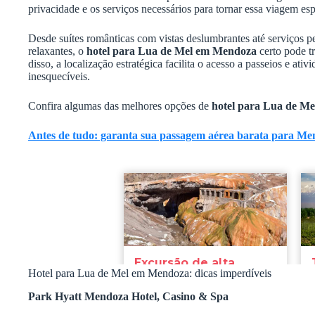
privacidade e os serviços necessários para tornar essa viagem esp
Desde suítes românticas com vistas deslumbrantes até serviços pe
relaxantes, o
hotel para Lua de Mel em Mendoza
certo pode t
disso, a localização estratégica facilita o acesso a passeios e a
inesquecíveis.
Confira algumas das melhores opções de
hotel para Lua de M
Antes de tudo: garanta sua passagem aérea barata para M
Hotel para Lua de Mel em Mendoza: dicas imperdíveis
Park Hyatt Mendoza Hotel, Casino & Spa