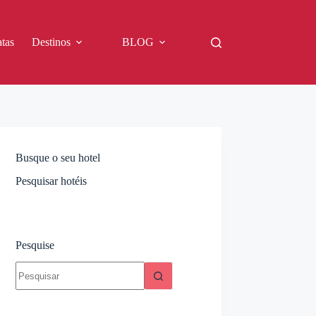
tas
Destinos
BLOG
Busque o seu hotel
Pesquisar hotéis
Pesquise
Sem
resultados