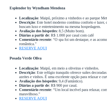
Esplendor by Wyndham Mendoza
Localização
: Maipú, próximo a vinhedos e ao parque Met
Descrição
: Este hotel moderno combina conforto e lazer, c
buscam luxo e entretenimento na mesma hospedagem.
Avaliação dos hóspedes
: 8,5 (Muito bom).
Diárias a partir de
: R$ 1.000 por casal com café
Comentário recente
: “O spa foi um destaque, e as acomo
romântica.”
RESERVE AQUI
Posada Verde Oliva
Localização
: Maipú, em meio a oliveiras e vinhedos.
Descrição
: Este refúgio tranquilo oferece suítes decorad
azeites e vinhos. É uma excelente opção para relaxar e curt
Avaliação dos hóspedes
: 9,4 (Fantástico).
Diárias a partir de
: R$ 900 por casal.
Comentário recente
: “Um local incrível para relaxar, c
maravilhoso.”
RESERVE AQUI