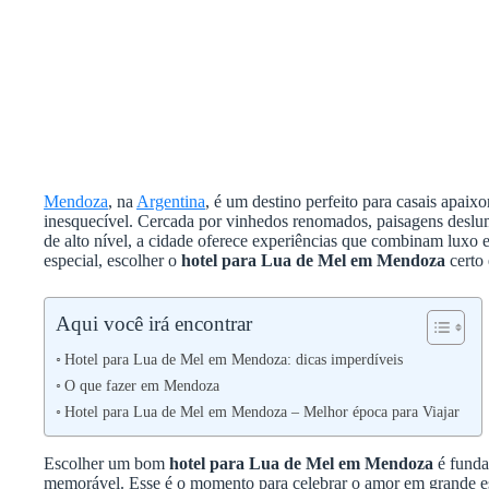
Mendoza
, na
Argentina
, é um destino perfeito para casais apai
inesquecível. Cercada por vinhedos renomados, paisagens deslu
de alto nível, a cidade oferece experiências que combinam luxo e
especial, escolher o
hotel para Lua de Mel em Mendoza
certo
Aqui você irá encontrar
Hotel para Lua de Mel em Mendoza: dicas imperdíveis
O que fazer em Mendoza
Hotel para Lua de Mel em Mendoza – Melhor época para Viajar
Escolher um bom
hotel para Lua de Mel em Mendoza
é funda
memorável. Esse é o momento para celebrar o amor em grande esti