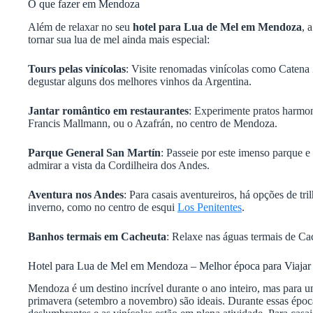
O que fazer em Mendoza
Além de relaxar no seu
hotel para Lua de Mel em Mendoza
, 
tornar sua lua de mel ainda mais especial:
Tours pelas vinícolas
: Visite renomadas vinícolas como Catena
degustar alguns dos melhores vinhos da Argentina.
Jantar romântico em restaurantes
: Experimente pratos harmo
Francis Mallmann, ou o Azafrán, no centro de Mendoza.
Parque General San Martín
: Passeie por este imenso parque 
admirar a vista da Cordilheira dos Andes.
Aventura nos Andes
: Para casais aventureiros, há opções de tri
inverno, como no centro de esqui
Los Penitentes
.
Banhos termais em Cacheuta
: Relaxe nas águas termais de Ca
Hotel para Lua de Mel em Mendoza – Melhor época para Viajar
Mendoza é um destino incrível durante o ano inteiro, mas para u
primavera (setembro a novembro) são ideais. Durante essas época