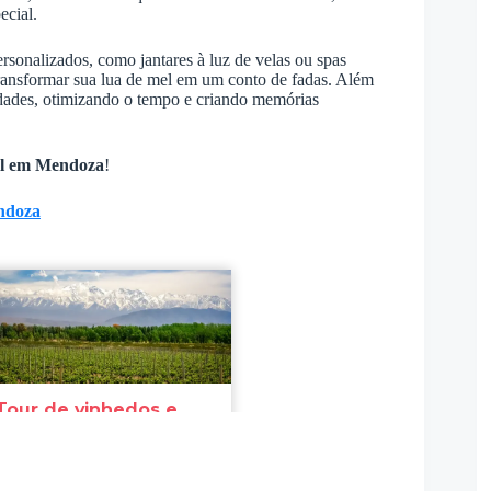
ecial.
rsonalizados, como jantares à luz de velas ou spas
ransformar sua lua de mel em um conto de fadas. Além
tividades, otimizando o tempo e criando memórias
el em Mendoza
!
endoza