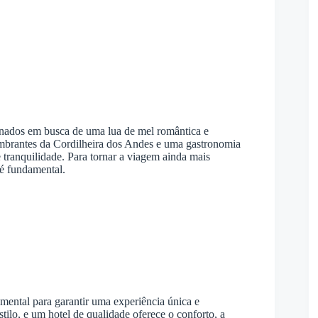
xonados em busca de uma lua de mel romântica e
mbrantes da Cordilheira dos Andes e uma gastronomia
 tranquilidade. Para tornar a viagem ainda mais
 é fundamental.
mental para garantir uma experiência única e
lo, e um hotel de qualidade oferece o conforto, a