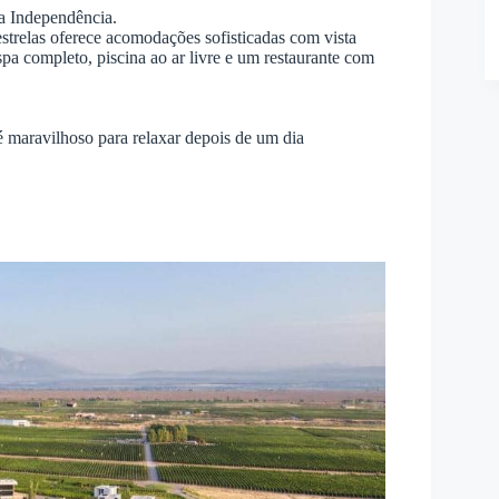
a Independência.
strelas oferece acomodações sofisticadas com vista
pa completo, piscina ao ar livre e um restaurante com
 é maravilhoso para relaxar depois de um dia