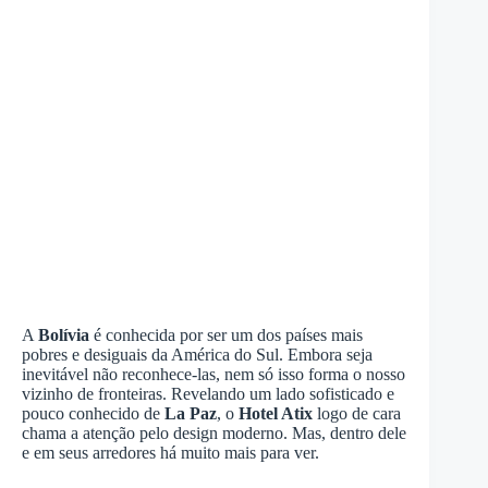
A
Bolívia
é conhecida por ser um dos países mais
pobres e desiguais da América do Sul. Embora seja
inevitável não reconhece-las, nem só isso forma o nosso
vizinho de fronteiras. Revelando um lado sofisticado e
pouco conhecido de
La Paz
, o
Hotel Atix
logo de cara
chama a atenção pelo design moderno. Mas, dentro dele
e em seus arredores há muito mais para ver.