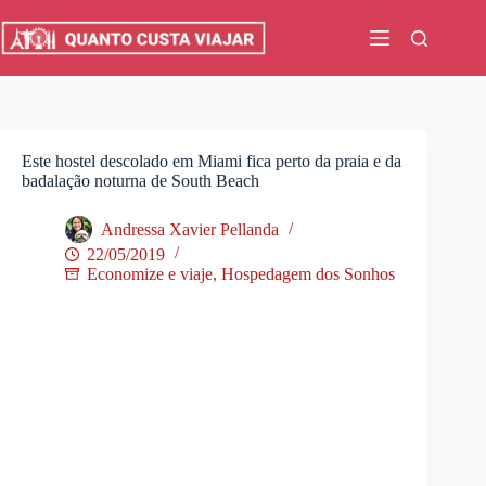
Pular
para
o
conteúdo
Este hostel descolado em Miami fica perto da praia e da
badalação noturna de South Beach
Andressa Xavier Pellanda
22/05/2019
Economize e viaje
,
Hospedagem dos Sonhos