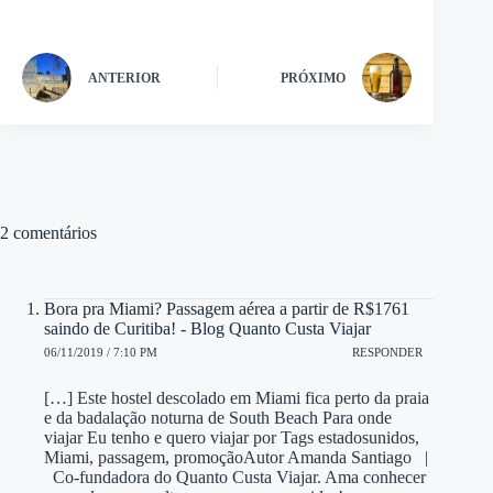
ANTERIOR
PRÓXIMO
2 comentários
Bora pra Miami? Passagem aérea a partir de R$1761
saindo de Curitiba! - Blog Quanto Custa Viajar
06/11/2019 / 7:10 PM
RESPONDER
[…] Este hostel descolado em Miami fica perto da praia
e da badalação noturna de South Beach Para onde
viajar Eu tenho e quero viajar por Tags estadosunidos,
Miami, passagem, promoçãoAutor Amanda Santiago |
Co-fundadora do Quanto Custa Viajar. Ama conhecer