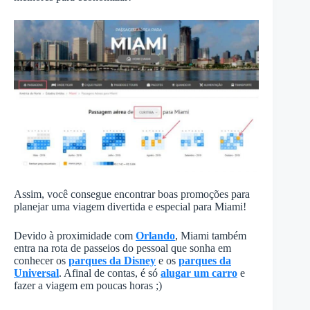
Assim, você consegue encontrar boas promoções para
planejar uma viagem divertida e especial para Miami!
Devido à proximidade com
Orlando
, Miami também
entra na rota de passeios do pessoal que sonha em
conhecer os
parques da Disney
e os
parques da
Universal
. Afinal de contas, é só
alugar um carro
e
fazer a viagem em poucas horas ;)