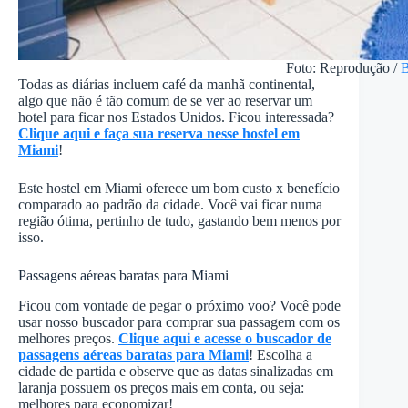
Foto: Reprodução /
B
Todas as diárias incluem café da manhã continental,
algo que não é tão comum de se ver ao reservar um
hotel para ficar nos Estados Unidos. Ficou interessada?
Clique aqui e faça sua reserva nesse hostel em
Miami
!
Este hostel em Miami oferece um bom custo x benefício
comparado ao padrão da cidade. Você vai ficar numa
região ótima, pertinho de tudo, gastando bem menos por
isso.
Passagens aéreas baratas para Miami
Ficou com vontade de pegar o próximo voo? Você pode
usar nosso buscador para comprar sua passagem com os
melhores preços.
Clique aqui e acesse o buscador de
passagens aéreas baratas para Miami
! Escolha a
cidade de partida e observe que as datas sinalizadas em
laranja possuem os preços mais em conta, ou seja:
melhores para economizar!