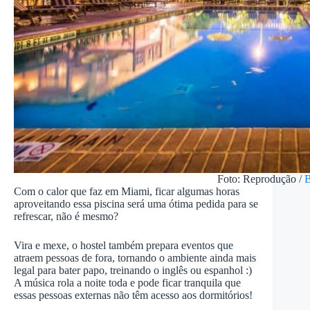
Foto: Reprodução /
B
Com o calor que faz em Miami, ficar algumas horas
aproveitando essa piscina será uma ótima pedida para se
refrescar, não é mesmo?
Vira e mexe, o hostel também prepara eventos que
atraem pessoas de fora, tornando o ambiente ainda mais
legal para bater papo, treinando o inglês ou espanhol :)
A música rola a noite toda e pode ficar tranquila que
essas pessoas externas não têm acesso aos dormitórios!