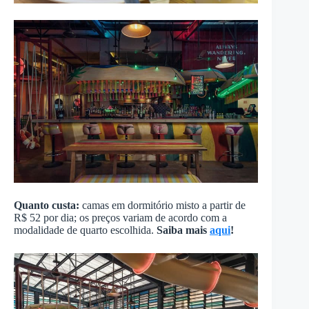
Quanto custa:
camas em dormitório misto a partir de
R$ 52 por dia; os preços variam de acordo com a
modalidade de quarto escolhida.
Saiba mais
aqui
!