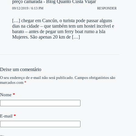
preço camarada - Blog Quanto Custa Viajar
09/12/2019 / 6:13 PM
RESPONDER
[…] chegar em Cancún, o turista pode passar alguns
dias na cidade – que também tem um hostel incrível e
barato – antes de pegar um ferry boat rumo a lsla
Mujeres. São apenas 20 km de […]
Deixe um comentário
O seu endereço de e-mail não será publicado.
Campos obrigatórios são
marcados com
*
Nome
*
E-mail
*