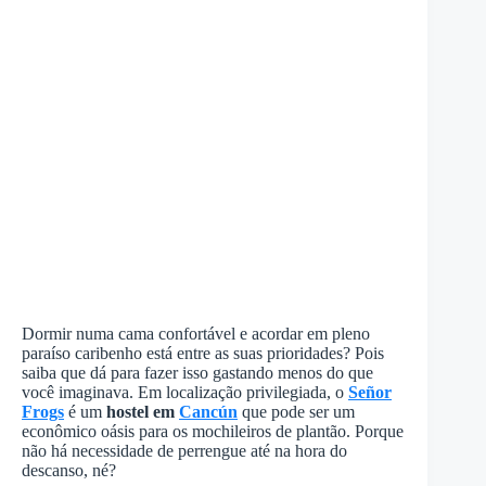
Dormir numa cama confortável e acordar em pleno
paraíso caribenho está entre as suas prioridades? Pois
saiba que dá para fazer isso gastando menos do que
você imaginava. Em localização privilegiada, o
Señor
Frogs
é um
hostel em
Cancún
que pode ser um
econômico oásis para os mochileiros de plantão. Porque
não há necessidade de perrengue até na hora do
descanso, né?