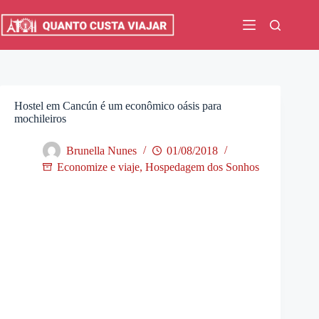
Pular
para
o
conteúdo
Hostel em Cancún é um econômico oásis para
mochileiros
Brunella Nunes
01/08/2018
Economize e viaje
,
Hospedagem dos Sonhos