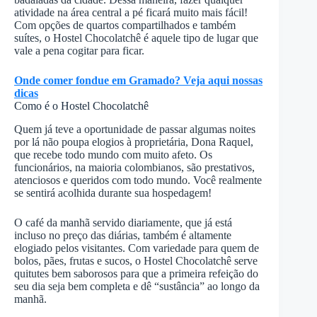
atividade na área central a pé ficará muito mais fácil!
Com opções de quartos compartilhados e também
suítes, o Hostel Chocolatchê é aquele tipo de lugar que
vale a pena cogitar para ficar.
Onde comer fondue em Gramado? Veja aqui nossas
dicas
Como é o Hostel Chocolatchê
Quem já teve a oportunidade de passar algumas noites
por lá não poupa elogios à proprietária, Dona Raquel,
que recebe todo mundo com muito afeto. Os
funcionários, na maioria colombianos, são prestativos,
atenciosos e queridos com todo mundo. Você realmente
se sentirá acolhida durante sua hospedagem!
O café da manhã servido diariamente, que já está
incluso no preço das diárias, também é altamente
elogiado pelos visitantes. Com variedade para quem de
bolos, pães, frutas e sucos, o Hostel Chocolatchê serve
quitutes bem saborosos para que a primeira refeição do
seu dia seja bem completa e dê “sustância” ao longo da
manhã.