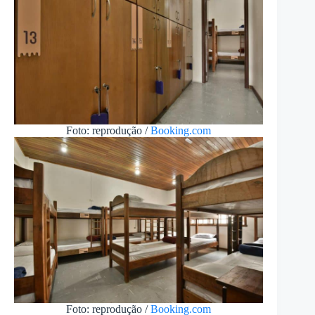
Foto: reprodução /
Booking.com
Foto: reprodução /
Booking.com