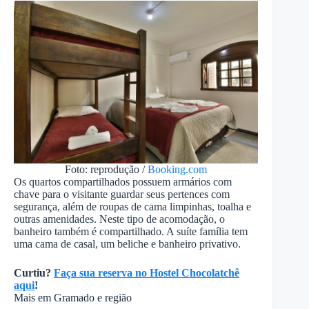
Foto: reprodução /
Booking.com
Os quartos compartilhados possuem armários com
chave para o visitante guardar seus pertences com
segurança, além de roupas de cama limpinhas, toalha e
outras amenidades. Neste tipo de acomodação, o
banheiro também é compartilhado. A suíte família tem
uma cama de casal, um beliche e banheiro privativo.
Curtiu?
Faça sua reserva no Hostel Chocolatchê
aqui
!
Mais em Gramado e região