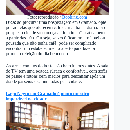
Foto: reprodução /
Booking.com
Dica
: ao procurar uma hospedagem em Gramado, opte
por aquelas que oferecem café da manhã na diária. Isso
porque, a cidade só começa a “funcionar” praticamente
a partir das 10h. Ou seja, se você ficar em um hotel ou
pousada que não tenha café, pode ser complicado
encontrar um estabelecimento aberto para fazer a
primeira refeição do dia bem cedo.
As áreas comuns do hostel são bem interessantes. A sala
de TV tem uma pegada rústica e confortável, com sofás
de palete e futons bem macios para descansar após um
dia de passeios e caminhadas pela cidade.
Lago Negro em Gramado é ponto turístico
imperdível na cidade