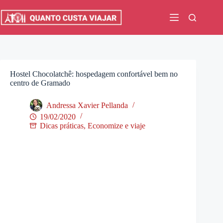
Pular
para
o
conteúdo
Hostel Chocolatchê: hospedagem confortável bem no
centro de Gramado
Andressa Xavier Pellanda
19/02/2020
Dicas práticas
,
Economize e viaje