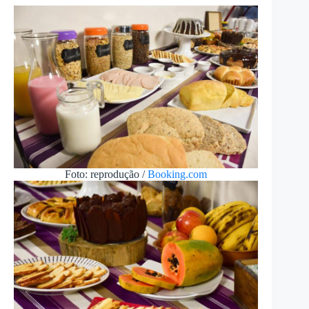
Foto: reprodução /
Booking.com