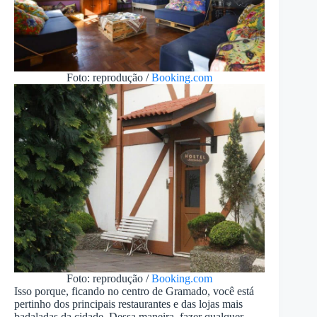
Foto: reprodução /
Booking.com
Foto: reprodução /
Booking.com
Isso porque, ficando no centro de Gramado, você está
pertinho dos principais restaurantes e das lojas mais
badaladas da cidade. Dessa maneira, fazer qualquer