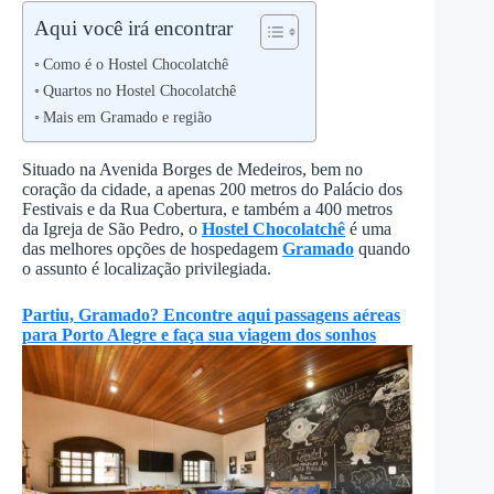
Aqui você irá encontrar
Como é o Hostel Chocolatchê
Quartos no Hostel Chocolatchê
Mais em Gramado e região
Situado na Avenida Borges de Medeiros, bem no
coração da cidade, a apenas 200 metros do Palácio dos
Festivais e da Rua Cobertura, e também a 400 metros
da Igreja de São Pedro, o
Hostel Chocolatchê
é uma
das melhores opções de hospedagem
Gramado
quando
o assunto é localização privilegiada.
Partiu, Gramado? Encontre aqui passagens aéreas
para Porto Alegre e faça sua viagem dos sonhos