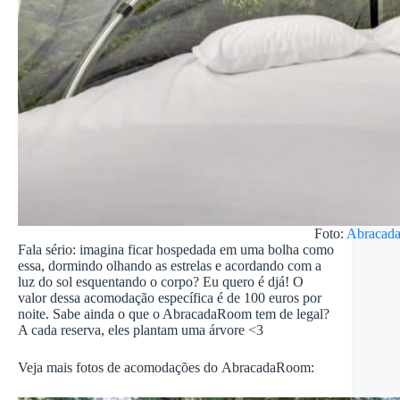
Foto:
Abracad
Fala sério: imagina ficar hospedada em uma bolha como
essa, dormindo olhando as estrelas e acordando com a
luz do sol esquentando o corpo? Eu quero é djá! O
valor dessa acomodação específica é de 100 euros por
noite. Sabe ainda o que o AbracadaRoom tem de legal?
A cada reserva, eles plantam uma árvore <3
Veja mais fotos de acomodações do AbracadaRoom: