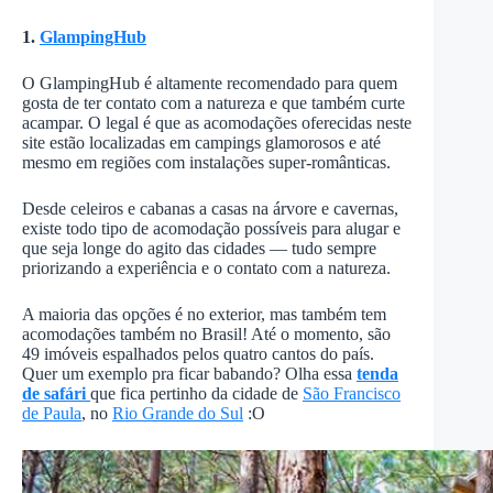
1.
GlampingHub
O GlampingHub é altamente recomendado para quem
gosta de ter contato com a natureza e que também curte
acampar. O legal é que as acomodações oferecidas neste
site estão localizadas em campings glamorosos e até
mesmo em regiões com instalações super-românticas.
Desde celeiros e cabanas a casas na árvore e cavernas,
existe todo tipo de acomodação possíveis para alugar e
que seja longe do agito das cidades — tudo sempre
priorizando a experiência e o contato com a natureza.
A maioria das opções é no exterior, mas também tem
acomodações também no Brasil! Até o momento, são
49 imóveis espalhados pelos quatro cantos do país.
Quer um exemplo pra ficar babando? Olha essa
tenda
de safári
que fica pertinho da cidade de
São Francisco
de Paula
, no
Rio Grande do Sul
:O