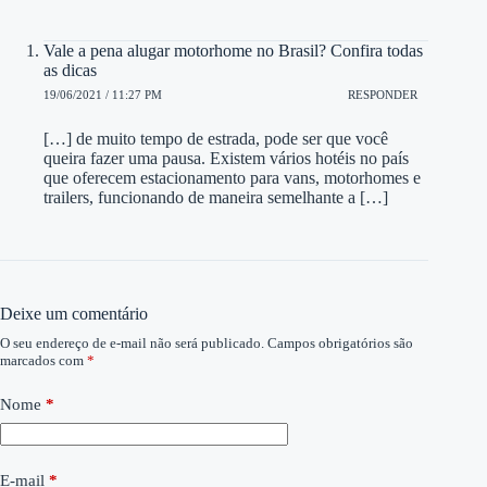
Vale a pena alugar motorhome no Brasil? Confira todas
as dicas
19/06/2021 / 11:27 PM
RESPONDER
[…] de muito tempo de estrada, pode ser que você
queira fazer uma pausa. Existem vários hotéis no país
que oferecem estacionamento para vans, motorhomes e
trailers, funcionando de maneira semelhante a […]
Deixe um comentário
O seu endereço de e-mail não será publicado.
Campos obrigatórios são
marcados com
*
Nome
*
E-mail
*