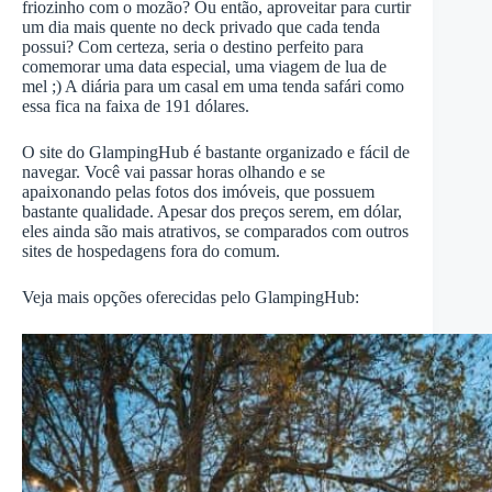
friozinho com o mozão? Ou então, aproveitar para curtir
um dia mais quente no deck privado que cada tenda
possui? Com certeza, seria o destino perfeito para
comemorar uma data especial, uma viagem de lua de
mel ;) A diária para um casal em uma tenda safári como
essa fica na faixa de 191 dólares.
O site do GlampingHub é bastante organizado e fácil de
navegar. Você vai passar horas olhando e se
apaixonando pelas fotos dos imóveis, que possuem
bastante qualidade. Apesar dos preços serem, em dólar,
eles ainda são mais atrativos, se comparados com outros
sites de hospedagens fora do comum.
Veja mais opções oferecidas pelo GlampingHub: