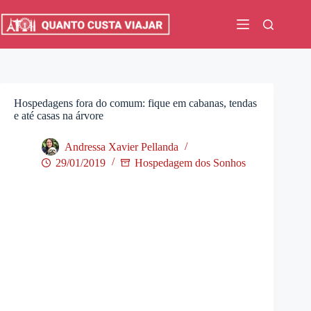
Pular
para
o
conteúdo
Hospedagens fora do comum: fique em cabanas, tendas
e até casas na árvore
Andressa Xavier Pellanda
29/01/2019
Hospedagem dos Sonhos