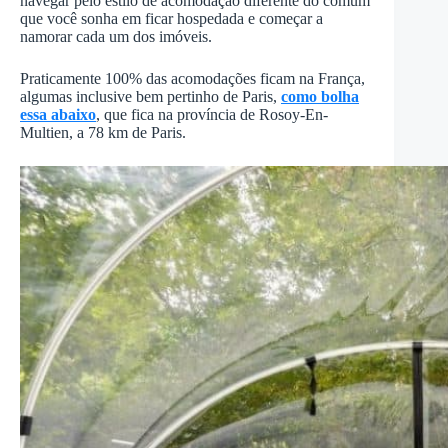
navegar pelo estilo de acomodação diferente do comum
que você sonha em ficar hospedada e começar a
namorar cada um dos imóveis.
Praticamente 100% das acomodações ficam na França,
algumas inclusive bem pertinho de Paris,
como bolha
essa abaixo
, que fica na província de Rosoy-En-
Multien, a 78 km de Paris.