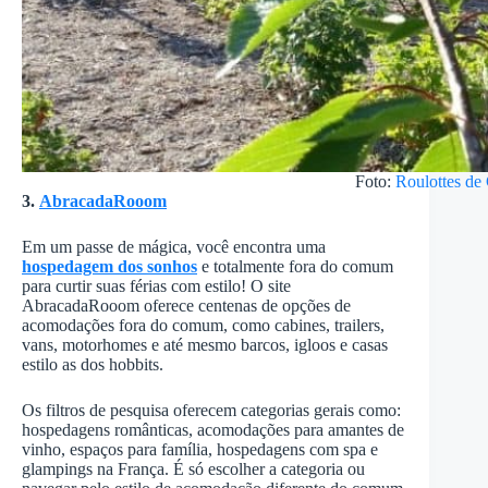
Foto:
Roulottes d
3.
AbracadaRooom
Em um passe de mágica, você encontra uma
hospedagem dos sonhos
e totalmente fora do comum
para curtir suas férias com estilo! O site
AbracadaRooom oferece centenas de opções de
acomodações fora do comum, como cabines, trailers,
vans, motorhomes e até mesmo barcos, igloos e casas
estilo as dos hobbits.
Os filtros de pesquisa oferecem categorias gerais como:
hospedagens românticas, acomodações para amantes de
vinho, espaços para família, hospedagens com spa e
glampings na França. É só escolher a categoria ou