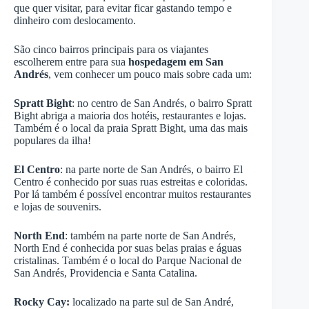
que quer visitar, para evitar ficar gastando tempo e
dinheiro com deslocamento.
São cinco bairros principais para os viajantes
escolherem entre para sua
hospedagem em San
Andrés
, vem conhecer um pouco mais sobre cada um:
Spratt Bight
: no centro de San Andrés, o bairro Spratt
Bight abriga a maioria dos hotéis, restaurantes e lojas.
Também é o local da praia Spratt Bight, uma das mais
populares da ilha!
El Centro
: na parte norte de San Andrés, o bairro El
Centro é conhecido por suas ruas estreitas e coloridas.
Por lá também é possível encontrar muitos restaurantes
e lojas de souvenirs.
North End
: também na parte norte de San Andrés,
North End é conhecida por suas belas praias e águas
cristalinas. Também é o local do Parque Nacional de
San Andrés, Providencia e Santa Catalina.
Rocky Cay:
localizado na parte sul de San André,