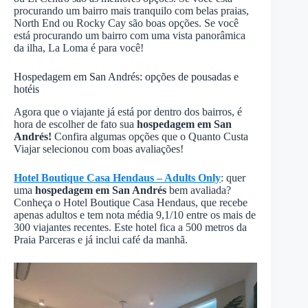
procurando um bairro mais tranquilo com belas praias,
North End ou Rocky Cay são boas opções. Se você
está procurando um bairro com uma vista panorâmica
da ilha, La Loma é para você!
Hospedagem em San Andrés: opções de pousadas e
hotéis
Agora que o viajante já está por dentro dos bairros, é
hora de escolher de fato sua
hospedagem em San
Andrés!
Confira algumas opções que o Quanto Custa
Viajar selecionou com boas avaliações!
Hotel Boutique Casa Hendaus – Adults Only
: quer
uma
hospedagem em San Andrés
bem avaliada?
Conheça o Hotel Boutique Casa Hendaus, que recebe
apenas adultos e tem nota média 9,1/10 entre os mais de
300 viajantes recentes. Este hotel fica a 500 metros da
Praia Parceras e já inclui café da manhã.