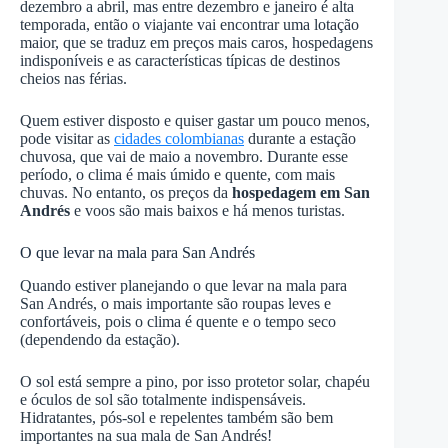
dezembro a abril, mas entre dezembro e janeiro é alta
temporada, então o viajante vai encontrar uma lotação
maior, que se traduz em preços mais caros, hospedagens
indisponíveis e as características típicas de destinos
cheios nas férias.
Quem estiver disposto e quiser gastar um pouco menos,
pode visitar as
cidades colombianas
durante a estação
chuvosa, que vai de maio a novembro. Durante esse
período, o clima é mais úmido e quente, com mais
chuvas. No entanto, os preços da
hospedagem em San
Andrés
e voos são mais baixos e há menos turistas.
O que levar na mala para San Andrés
Quando estiver planejando o que levar na mala para
San Andrés, o mais importante são roupas leves e
confortáveis, pois o clima é quente e o tempo seco
(dependendo da estação).
O sol está sempre a pino, por isso protetor solar, chapéu
e óculos de sol são totalmente indispensáveis.
Hidratantes, pós-sol e repelentes também são bem
importantes na sua mala de San Andrés!