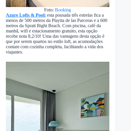
Foto:
Booking
Azure Lofts & Pool:
esta pousada três estrelas fica a
menos de 500 metros da Playita de las Parceras e a 600
metros da Spratt Bight Beach. Com piscina, café da
manhã, wifi e estacionamento gratuito, esta opção
recebe nota 8,2/10! Uma das vantagens desta opção é
que por serem quartos no estilo loft, as acomodações
contam com cozinha completa, facilitando a vida dos
viajantes.