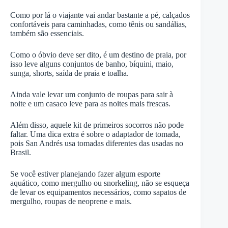
Como por lá o viajante vai andar bastante a pé, calçados
confortáveis para caminhadas, como tênis ou sandálias,
também são essenciais.
Como o óbvio deve ser dito, é um destino de praia, por
isso leve alguns conjuntos de banho, bíquini, maio,
sunga, shorts, saída de praia e toalha.
Ainda vale levar um conjunto de roupas para sair à
noite e um casaco leve para as noites mais frescas.
Além disso, aquele kit de primeiros socorros não pode
faltar. Uma dica extra é sobre o adaptador de tomada,
pois San Andrés usa tomadas diferentes das usadas no
Brasil.
Se você estiver planejando fazer algum esporte
aquático, como mergulho ou snorkeling, não se esqueça
de levar os equipamentos necessários, como sapatos de
mergulho, roupas de neoprene e mais.