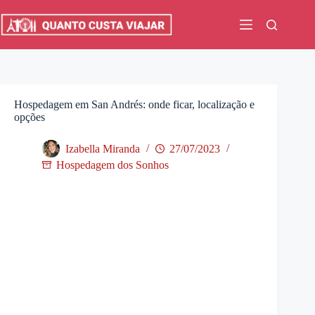
Pular
para
o
conteúdo
Hospedagem em San Andrés: onde ficar, localização e
opções
Izabella Miranda
27/07/2023
Hospedagem dos Sonhos