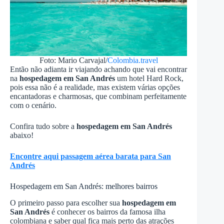
Foto: Mario Carvajal/
Colombia.travel
Então não adianta ir viajando achando que vai encontrar
na
hospedagem em San Andrés
um hotel Hard Rock,
pois essa não é a realidade, mas existem várias opções
encantadoras e charmosas, que combinam perfeitamente
com o cenário.
Confira tudo sobre a
hospedagem em San Andrés
abaixo!
Encontre aqui passagem aérea barata para San
Andrés
Hospedagem em San Andrés: melhores bairros
O primeiro passo para escolher sua
hospedagem em
San Andrés
é conhecer os bairros da famosa ilha
colombiana e saber qual fica mais perto das atrações