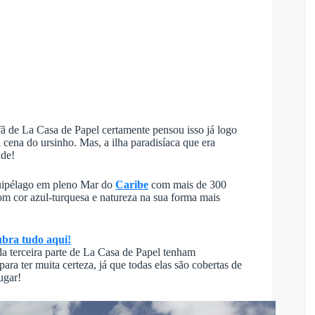
ã de La Casa de Papel certamente pensou isso já logo
 cena do ursinho. Mas, a ilha paradisíaca que era
ade!
quipélago em pleno Mar do
Caribe
com mais de 300
om cor azul-turquesa e natureza na sua forma mais
bra tudo aqui!
a terceira parte de La Casa de Papel tenham
ra ter muita certeza, já que todas elas são cobertas de
ugar!