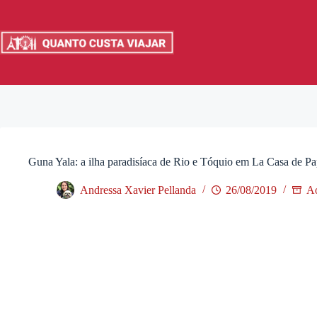
Pular
para
o
conteúdo
Guna Yala: a ilha paradisíaca de Rio e Tóquio em La Casa de Pa
Andressa Xavier Pellanda
26/08/2019
Ao