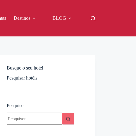
tas
Destinos
BLOG
Busque o seu hotel
Pesquisar hotéis
Pesquise
Sem
resultados