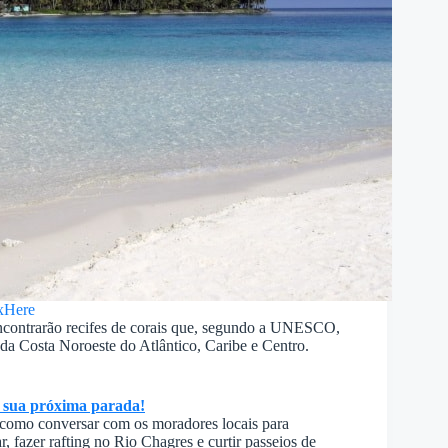
xHere
 encontrarão recifes de corais que, segundo a UNESCO,
 da Costa Noroeste do Atlântico, Caribe e Centro.
e sua próxima parada!
m como conversar com os moradores locais para
, fazer rafting no Rio Chagres e curtir passeios de