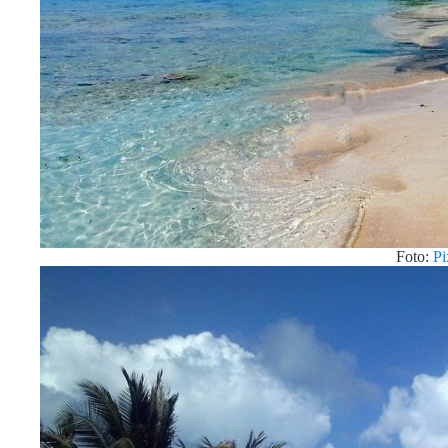
Foto:
Pi