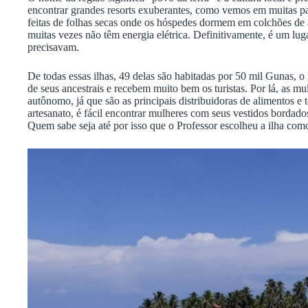
encontrar grandes resorts exuberantes, como vemos em muitas p
feitas de folhas secas onde os hóspedes dormem em colchões de a
muitas vezes não têm energia elétrica. Definitivamente, é um lu
precisavam.
De todas essas ilhas, 49 delas são habitadas por 50 mil Gunas, o
de seus ancestrais e recebem muito bem os turistas. Por lá, as mu
autônomo, já que são as principais distribuidoras de alimentos e
artesanato, é fácil encontrar mulheres com seus vestidos borda
Quem sabe seja até por isso que o Professor escolheu a ilha com