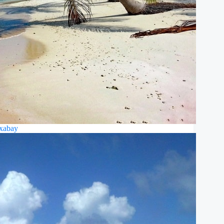
xabay