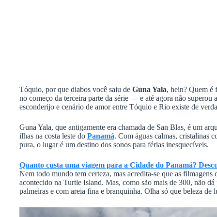
Tóquio, por que diabos você saiu de
Guna Yala
, hein? Quem é f
no começo da terceira parte da série — e até agora não superou a
esconderijo e cenário de amor entre Tóquio e Rio existe de verd
Guna Yala, que antigamente era chamada de San Blas, é um ar
ilhas na costa leste do
Panamá
. Com águas calmas, cristalinas c
pura, o lugar é um destino dos sonos para férias inesquecíveis.
Quanto custa uma viagem para a Cidade do Panamá? Descu
Nem todo mundo tem certeza, mas acredita-se que as filmagens d
acontecido na Turtle Island. Mas, como são mais de 300, não dá pa
palmeiras e com areia fina e branquinha. Olha só que beleza de l