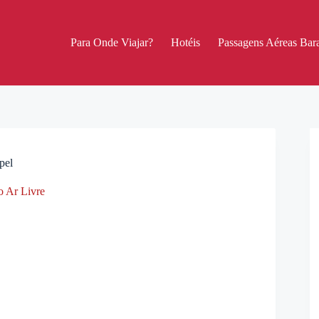
Para Onde Viajar?
Hotéis
Passagens Aéreas Bara
pel
 Ar Livre