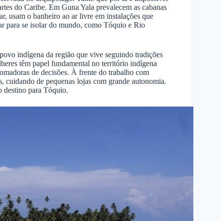
artes do Caribe. Em Guna Yala prevalecem as cabanas
r, usam o banheiro ao ar livre em instalações que
gar para se isolar do mundo, como Tóquio e Rio
 povo indígena da região que vive seguindo tradições
lheres têm papel fundamental no território indígena
 tomadoras de decisões. À frente do trabalho com
dos, cuidando de pequenas lojas com grande autonomia.
o destino para Tóquio.