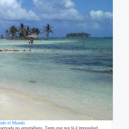
ndo el Mundo
reservada no arquipélago. Tanto que por lá é impossível