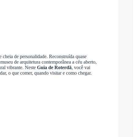
cheia de personalidade. Reconstruída quase
 museu de arquitetura contemporânea a céu aberto,
ral vibrante. Neste
Guia de Roterdã
, você vai
edar, o que comer, quando visitar e como chegar.