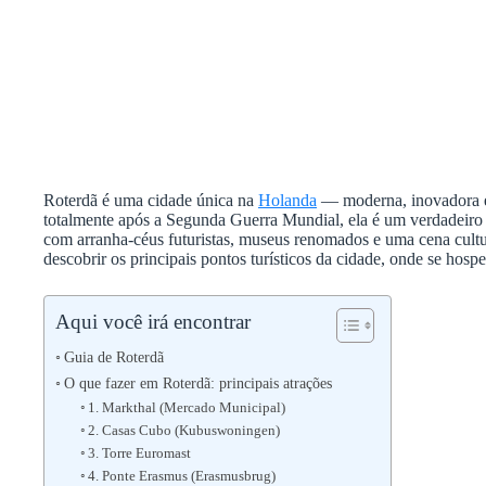
Roterdã é uma cidade única na
Holanda
— moderna, inovadora e 
totalmente após a Segunda Guerra Mundial, ela é um verdadeiro
com arranha-céus futuristas, museus renomados e uma cena cultu
descobrir os principais pontos turísticos da cidade, onde se hosp
Aqui você irá encontrar
Guia de Roterdã
O que fazer em Roterdã: principais atrações
1. Markthal (Mercado Municipal)
2. Casas Cubo (Kubuswoningen)
3. Torre Euromast
4. Ponte Erasmus (Erasmusbrug)