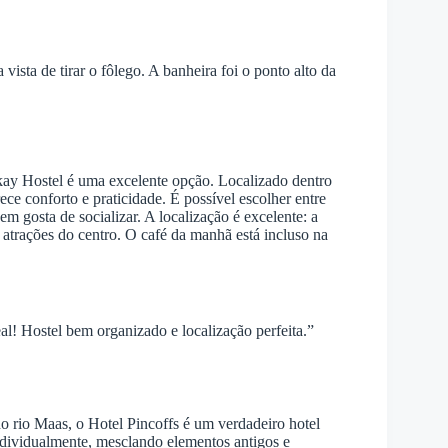
vista de tirar o fôlego. A banheira foi o ponto alto da
ay Hostel é uma excelente opção. Localizado dentro
ce conforto e praticidade. É possível escolher entre
m gosta de socializar. A localização é excelente: a
 atrações do centro. O café da manhã está incluso na
al! Hostel bem organizado e localização perfeita.”
o rio Maas, o Hotel Pincoffs é um verdadeiro hotel
ndividualmente, mesclando elementos antigos e