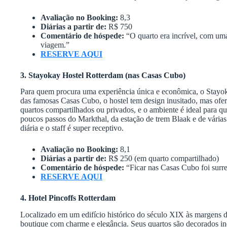
Avaliação no Booking:
8,3
Diárias a partir de:
R$ 750
Comentário de hóspede:
“O quarto era incrível, com uma 
viagem.”
RESERVE AQUI
3. Stayokay Hostel Rotterdam (nas Casas Cubo)
Para quem procura uma experiência única e econômica, o Stayok
das famosas Casas Cubo, o hostel tem design inusitado, mas ofere
quartos compartilhados ou privados, e o ambiente é ideal para que
poucos passos do Markthal, da estação de trem Blaak e de várias
diária e o staff é super receptivo.
Avaliação no Booking:
8,1
Diárias a partir de:
R$ 250 (em quarto compartilhado)
Comentário de hóspede:
“Ficar nas Casas Cubo foi surre
RESERVE AQUI
4. Hotel Pincoffs Rotterdam
Localizado em um edifício histórico do século XIX às margens d
boutique com charme e elegância. Seus quartos são decorados i