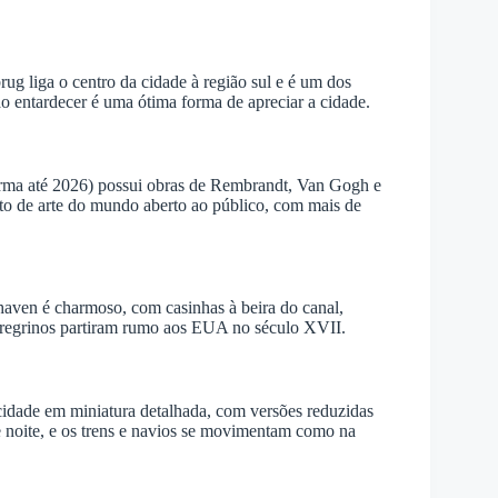
g liga o centro da cidade à região sul e é um dos
ao entardecer é uma ótima forma de apreciar a cidade.
rma até 2026) possui obras de Rembrandt, Van Gogh e
to de arte do mundo aberto ao público, com mais de
haven é charmoso, com casinhas à beira do canal,
eregrinos partiram rumo aos EUA no século XVII.
cidade em miniatura detalhada, com versões reduzidas
e noite, e os trens e navios se movimentam como na