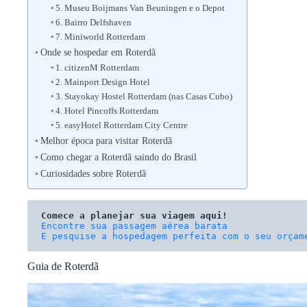
5. Museu Boijmans Van Beuningen e o Depot
6. Bairro Delfshaven
7. Miniworld Rotterdam
Onde se hospedar em Roterdã
1. citizenM Rotterdam
2. Mainport Design Hotel
3. Stayokay Hostel Rotterdam (nas Casas Cubo)
4. Hotel Pincoffs Rotterdam
5. easyHotel Rotterdam City Centre
Melhor época para visitar Roterdã
Como chegar a Roterdã saindo do Brasil
Curiosidades sobre Roterdã
Comece a planejar sua viagem aqui!
E pesquise a hospedagem perfeita com o seu orçam
Guia de Roterdã