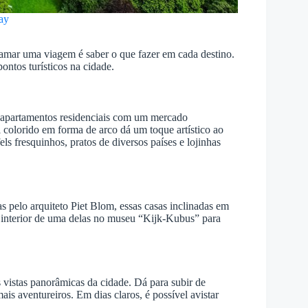
ay
ramar uma viagem é saber o que fazer em cada destino.
pontos turísticos na cidade.
 apartamentos residenciais com um mercado
 colorido em forma de arco dá um toque artístico ao
ls fresquinhos, pratos de diversos países e lojinhas
pelo arquiteto Piet Blom, essas casas inclinadas em
o interior de uma delas no museu “Kijk-Kubus” para
vistas panorâmicas da cidade. Dá para subir de
mais aventureiros. Em dias claros, é possível avistar