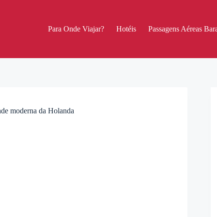
Para Onde Viajar?
Hotéis
Passagens Aéreas Bara
idade moderna da Holanda