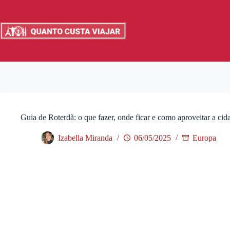
Pular
para
o
conteúdo
Guia de Roterdã: o que fazer, onde ficar e como aproveitar a c
Izabella Miranda
06/05/2025
Europa