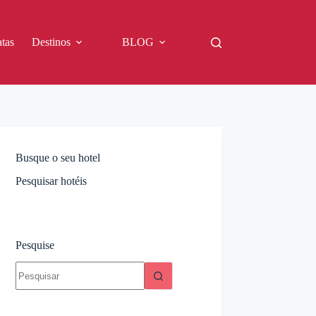
tas
Destinos
BLOG
Busque o seu hotel
Pesquisar hotéis
Pesquise
Sem
resultados