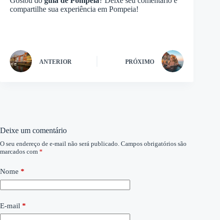
Gostou do
guia de Pompeia
? Deixe seu comentário e
compartilhe sua experiência em Pompeia!
ANTERIOR
PRÓXIMO
Deixe um comentário
O seu endereço de e-mail não será publicado.
Campos obrigatórios são
marcados com
*
Nome
*
E-mail
*