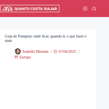
Pular
para
o
conteúdo
Guia de Pompeia: onde ficar, quando ir, o que fazer e
mais
Izabella Miranda
07/04/2025
Europa