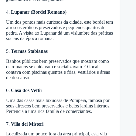
4.
Lupanar (Bordel Romano)
Um dos pontos mais curiosos da cidade, este bordel tem
afrescos eróticos preservados e pequenos quartos de
pedra. A visita ao Lupanar dá um vislumbre das práticas
sociais da época romana.
5.
Termas Stabianas
Banhos públicos bem preservados que mostram como
os romanos se cuidavam e socializavam. O local
contava com piscinas quentes e frias, vestiários e áreas
de descanso.
6.
Casa dos Vettii
Uma das casas mais luxuosas de Pompeia, famosa por
seus afrescos bem preservados e belos jardins internos.
Pertencia a uma rica família de comerciantes.
7.
Villa dei Misteri
Localizada um pouco fora da área principal, esta vila