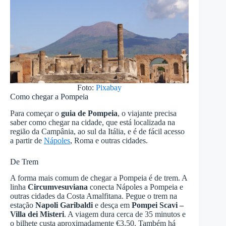
Foto:
Pixabay
Como chegar a Pompeia
Para começar o
guia de Pompeia
, o viajante precisa
saber como chegar na cidade, que está localizada na
região da Campânia, ao sul da Itália, e é de fácil acesso
a partir de
Nápoles
, Roma e outras cidades.
De Trem
A forma mais comum de chegar a Pompeia é de trem. A
linha
Circumvesuviana
conecta Nápoles a Pompeia e
outras cidades da Costa Amalfitana. Pegue o trem na
estação
Napoli Garibaldi
e desça em
Pompei Scavi –
Villa dei Misteri
. A viagem dura cerca de 35 minutos e
o bilhete custa aproximadamente €3,50. Também há