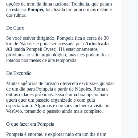
opções de trem da linha nacional Trenitalia, que param
na estação
Pompei
, localizada um pouco mais distante
das ruínas.
De Carro
Se você estiver dirigindo, Pompeia fica a cerca de 30
km de Nápoles e pode ser acessada pela
Autostrada
A3
(saída Pompeii Ovest). Há estacionamentos
próximos ao sítio arqueológico, mas eles podem ficar
lotados nos meses de alta temporada.
De Excursão
Muitas agências de turismo oferecem excursões guiadas
de um dia para Pompeia a partir de Nápoles, Roma e
outras cidades próximas. Essa é uma boa opção para
quem quer um passeio organizado e com guia
especializado. Algumas excursões incluem a visita ao
Vesúvio, tornando o passeio ainda mais completo.
O que fazer em Pompeia
Pompeia é enorme, e explorar tudo em um dia é um