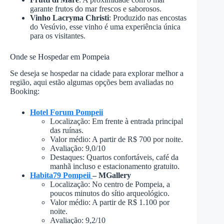
garante frutos do mar frescos e saborosos.
Vinho Lacryma Christi
: Produzido nas encostas
do Vesúvio, esse vinho é uma experiência única
para os visitantes.
Onde se Hospedar em Pompeia
Se deseja se hospedar na cidade para explorar melhor a
região, aqui estão algumas opções bem avaliadas no
Booking:
Hotel Forum Pompeii
Localização: Em frente à entrada principal
das ruínas.
Valor médio: A partir de R$ 700 por noite.
Avaliação: 9,0/10
Destaques: Quartos confortáveis, café da
manhã incluso e estacionamento gratuito.
Habita79 Pompeii
– MGallery
Localização: No centro de Pompeia, a
poucos minutos do sítio arqueológico.
Valor médio: A partir de R$ 1.100 por
noite.
Avaliação: 9,2/10