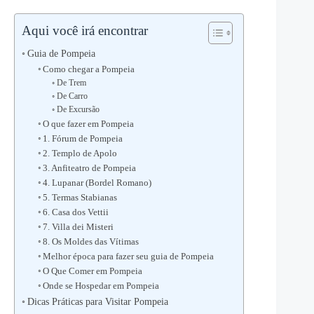
Aqui você irá encontrar
Guia de Pompeia
Como chegar a Pompeia
De Trem
De Carro
De Excursão
O que fazer em Pompeia
1. Fórum de Pompeia
2. Templo de Apolo
3. Anfiteatro de Pompeia
4. Lupanar (Bordel Romano)
5. Termas Stabianas
6. Casa dos Vettii
7. Villa dei Misteri
8. Os Moldes das Vítimas
Melhor época para fazer seu guia de Pompeia
O Que Comer em Pompeia
Onde se Hospedar em Pompeia
Dicas Práticas para Visitar Pompeia