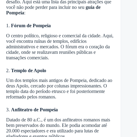
desafio. Aqui está uma lista das principais atrações que
você não pode perder para incluir no seu
guia de
Pompeia
:
1.
Fórum de Pompeia
O centro político, religioso e comercial da cidade. Aqui,
você encontra ruínas de templos, edifícios
administrativos e mercados. O fórum era o coração da
cidade, onde se realizavam reuniões públicas e
transações comerciais.
2.
Templo de Apolo
Um dos templos mais antigos de Pompeia, dedicado ao
deus Apolo, cercado por colunas impressionantes. O
templo data do período etrusco e foi posteriormente
reformado pelos romanos.
3.
Anfiteatro de Pompeia
Datado de 80 a.C., é um dos anfiteatros romanos mais
bem preservados do mundo. Ele podia acomodar até
20.000 espectadores e era utilizado para lutas de
gladiadores e eventos públicos.