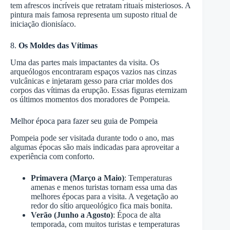
tem afrescos incríveis que retratam rituais misteriosos. A
pintura mais famosa representa um suposto ritual de
iniciação dionisíaco.
8.
Os Moldes das Vítimas
Uma das partes mais impactantes da visita. Os
arqueólogos encontraram espaços vazios nas cinzas
vulcânicas e injetaram gesso para criar moldes dos
corpos das vítimas da erupção. Essas figuras eternizam
os últimos momentos dos moradores de Pompeia.
Melhor época para fazer seu guia de Pompeia
Pompeia pode ser visitada durante todo o ano, mas
algumas épocas são mais indicadas para aproveitar a
experiência com conforto.
Primavera (Março a Maio)
: Temperaturas
amenas e menos turistas tornam essa uma das
melhores épocas para a visita. A vegetação ao
redor do sítio arqueológico fica mais bonita.
Verão (Junho a Agosto)
: Época de alta
temporada, com muitos turistas e temperaturas