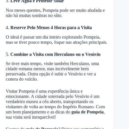
3.
Leve Água e Protetor Solar
Nos meses quentes, Pompeia pode ser muito abafada e
não há muitas sombras no sítio.
4.
Reserve Pelo Menos 4 Horas para a Visita
O ideal é passar um dia inteiro explorando Pompeia,
mas se tiver pouco tempo, foque nas atrações principais.
5.
Combine a Visita com Herculano ou o Vesúvio
Se tiver mais tempo, visite também Herculano, uma
cidade romana menor, mas incrivelmente bem
preservada. Outra opção é subir o Vesúvio e ver a
cratera do vulcão.
Visitar Pompeia é uma experiência única e
emocionante. A cidade soterrada pelo Vesúvio é um
verdadeiro museu a céu aberto, transportando os
visitantes de volta ao tempo do Império Romano. Com
um bom planejamento e as dicas do
guia de Pompeia
,
sua visita será inesquecível!