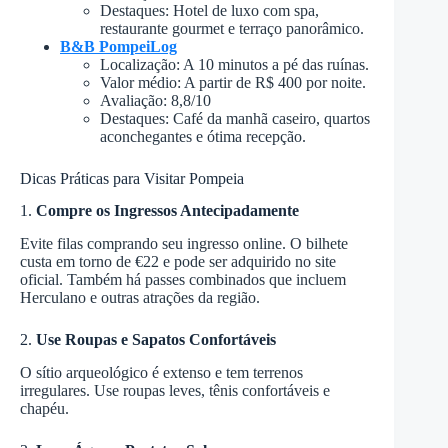
Destaques: Hotel de luxo com spa,
restaurante gourmet e terraço panorâmico.
B&B PompeiLog
Localização: A 10 minutos a pé das ruínas.
Valor médio: A partir de R$ 400 por noite.
Avaliação: 8,8/10
Destaques: Café da manhã caseiro, quartos
aconchegantes e ótima recepção.
Dicas Práticas para Visitar Pompeia
1.
Compre os Ingressos Antecipadamente
Evite filas comprando seu ingresso online. O bilhete
custa em torno de €22 e pode ser adquirido no site
oficial. Também há passes combinados que incluem
Herculano e outras atrações da região.
2.
Use Roupas e Sapatos Confortáveis
O sítio arqueológico é extenso e tem terrenos
irregulares. Use roupas leves, tênis confortáveis e
chapéu.