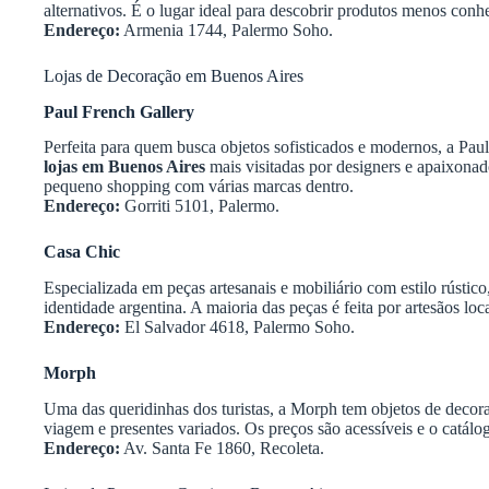
alternativos. É o lugar ideal para descobrir produtos menos conh
Endereço:
Armenia 1744, Palermo Soho.
Lojas de Decoração em Buenos Aires
Paul French Gallery
Perfeita para quem busca objetos sofisticados e modernos, a Pau
lojas em Buenos Aires
mais visitadas por designers e apaixon
pequeno shopping com várias marcas dentro.
Endereço:
Gorriti 5101, Palermo.
Casa Chic
Especializada em peças artesanais e mobiliário com estilo rústic
identidade argentina. A maioria das peças é feita por artesãos loc
Endereço:
El Salvador 4618, Palermo Soho.
Morph
Uma das queridinhas dos turistas, a Morph tem objetos de decoraç
viagem e presentes variados. Os preços são acessíveis e o catálo
Endereço:
Av. Santa Fe 1860, Recoleta.