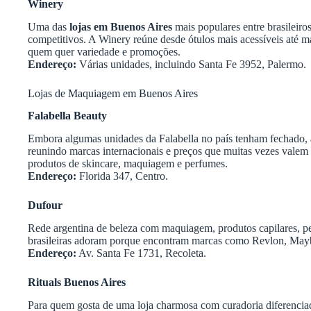
Winery
Uma das
lojas em Buenos Aires
mais populares entre brasileiro
competitivos. A Winery reúne desde ótulos mais acessíveis até m
quem quer variedade e promoções.
Endereço:
Várias unidades, incluindo Santa Fe 3952, Palermo.
Lojas de Maquiagem em Buenos Aires
Falabella Beauty
Embora algumas unidades da Falabella no país tenham fechado, a 
reunindo marcas internacionais e preços que muitas vezes valem
produtos de skincare, maquiagem e perfumes.
Endereço:
Florida 347, Centro.
Dufour
Rede argentina de beleza com maquiagem, produtos capilares, 
brasileiras adoram porque encontram marcas como Revlon, Maybe
Endereço:
Av. Santa Fe 1731, Recoleta.
Rituals Buenos Aires
Para quem gosta de uma loja charmosa com curadoria diferenciad