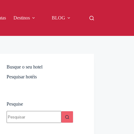
tas
Destinos
BLOG
Busque o seu hotel
Pesquisar hotéis
Pesquise
Sem
resultados