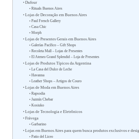
Dufour
Rituals Buenos Aires
Lojas de Decoração em Buenos Aires
Paul French Gallery
Casa Chic
Morph
Lojas de Presentes Gerais em Buenos Aires
Galerías Pacífico – Gift Shops
Recoleta Mall – Lojas de Presentes
El Ateneo Grand Splendid – Loja de Presentes
Lojas de Produtos Típicos da Argentina
La Casa del Dulce de Leche
Havanna
Leather Shops – Artigos de Couro
Lojas de Moda em Buenos Aires
Rapsodia
Jazmín Chebar
Kosiuko
Lojas de Tecnologia e Eletrônicos
Frávega
Garbarino
Lojas em Buenos Aires para quem busca produtos exclusivos e desig
Patio del Liceo