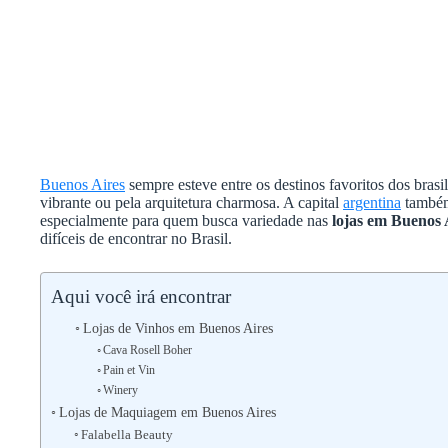
Buenos Aires
sempre esteve entre os destinos favoritos dos brasil
vibrante ou pela arquitetura charmosa. A capital
argentina
também
especialmente para quem busca variedade nas
lojas em Buenos 
difíceis de encontrar no Brasil.
Aqui você irá encontrar
Lojas de Vinhos em Buenos Aires
Cava Rosell Boher
Pain et Vin
Winery
Lojas de Maquiagem em Buenos Aires
Falabella Beauty