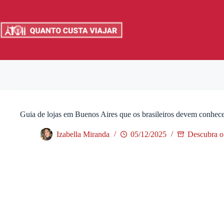
Pular
para
o
conteúdo
Guia de lojas em Buenos Aires que os brasileiros devem conhec
Izabella Miranda
05/12/2025
Descubra o