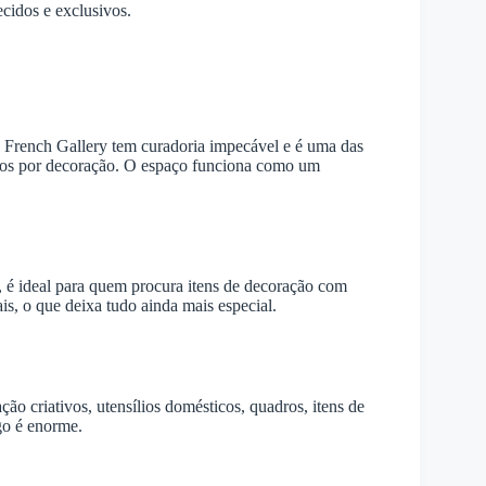
ecidos e exclusivos.
l French Gallery tem curadoria impecável e é uma das
ados por decoração. O espaço funciona como um
o, é ideal para quem procura itens de decoração com
ais, o que deixa tudo ainda mais especial.
ão criativos, utensílios domésticos, quadros, itens de
go é enorme.