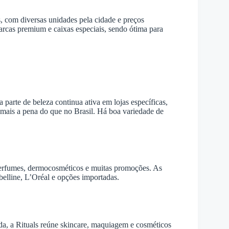
s, com diversas unidades pela cidade e preços
arcas premium e caixas especiais, sendo ótima para
parte de beleza continua ativa em lojas específicas,
 mais a pena do que no Brasil. Há boa variedade de
perfumes, dermocosméticos e muitas promoções. As
lline, L’Oréal e opções importadas.
a, a Rituals reúne skincare, maquiagem e cosméticos