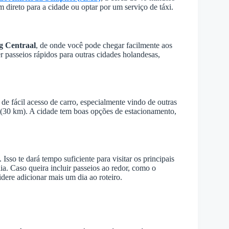
direto para a cidade ou optar por um serviço de táxi.
g Centraal
, de onde você pode chegar facilmente aos
er passeios rápidos para outras cidades holandesas,
 de fácil acesso de carro, especialmente vindo de outras
(30 km). A cidade tem boas opções de estacionamento,
Isso te dará tempo suficiente para visitar os principais
raia. Caso queira incluir passeios ao redor, como o
idere adicionar mais um dia ao roteiro.