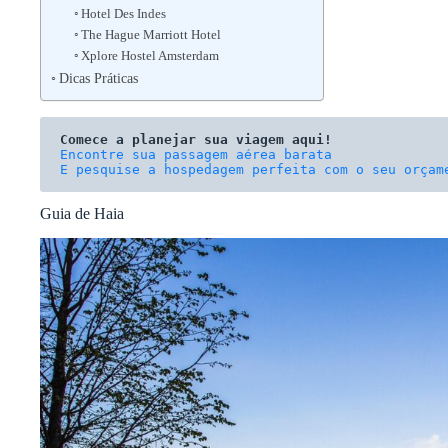
Hotel Des Indes
The Hague Marriott Hotel
Xplore Hostel Amsterdam
Dicas Práticas
Comece a planejar sua viagem aqui!
E pesquise a hospedagem perfeita com o seu orçam
Guia de Haia