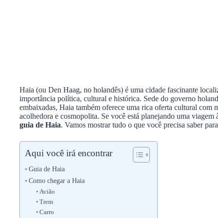
Haia (ou Den Haag, no holandês) é uma cidade fascinante locali
importância política, cultural e histórica. Sede do governo holand
embaixadas, Haia também oferece uma rica oferta cultural com m
acolhedora e cosmopolita. Se você está planejando uma viagem 
guia de Haia
. Vamos mostrar tudo o que você precisa saber para
Aqui você irá encontrar
Guia de Haia
Como chegar a Haia
Avião
Trem
Carro