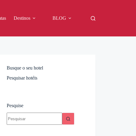
tas
Destinos
BLOG
Busque o seu hotel
Pesquisar hotéis
Pesquise
Sem
resultados