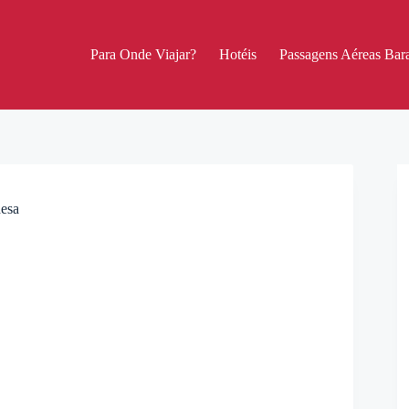
Para Onde Viajar?
Hotéis
Passagens Aéreas Bara
desa