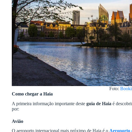
Foto:
Booki
Como chegar a Haia
A primeira informação importante deste
guia de Haia
é descobri
por:
Avião
O aeroporto internacional mais próximo de Haia é o
Aeroporto 