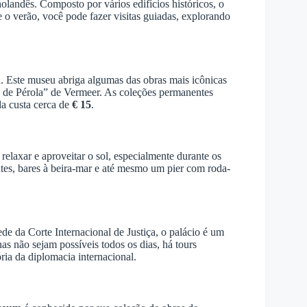
olandês. Composto por vários edifícios históricos, o
o verão, você pode fazer visitas guiadas, explorando
. Este museu abriga algumas das obras mais icônicas
 de Pérola” de Vermeer. As coleções permanentes
a custa cerca de
€ 15
.
elaxar e aproveitar o sol, especialmente durante os
ntes, bares à beira-mar e até mesmo um pier com roda-
e da Corte Internacional de Justiça, o palácio é um
as não sejam possíveis todos os dias, há tours
ória da diplomacia internacional.