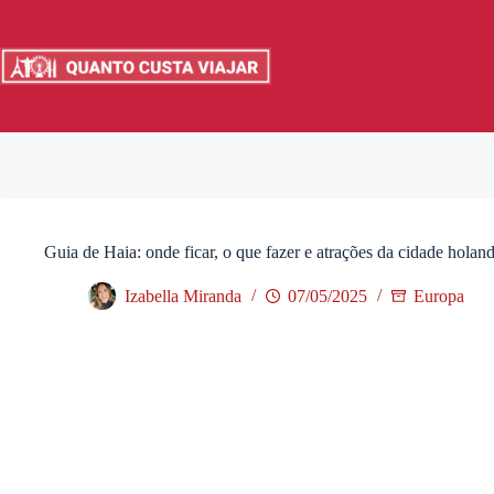
Pular
para
o
conteúdo
Guia de Haia: onde ficar, o que fazer e atrações da cidade holan
Izabella Miranda
07/05/2025
Europa