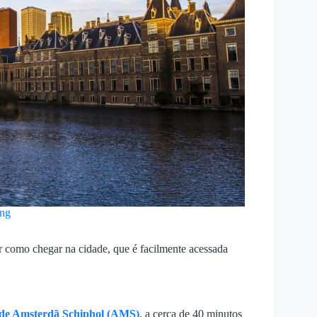
ng
r como chegar na cidade, que é facilmente acessada
de Amsterdã Schiphol (AMS)
, a cerca de 40 minutos