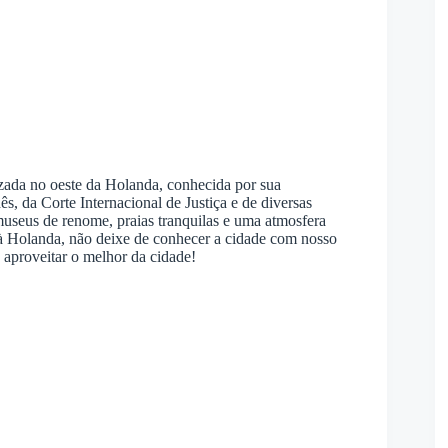
zada no oeste da Holanda, conhecida por sua
ês, da Corte Internacional de Justiça e de diversas
useus de renome, praias tranquilas e uma atmosfera
à Holanda, não deixe de conhecer a cidade com nosso
 aproveitar o melhor da cidade!