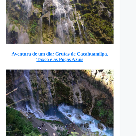
Aventura de um dia: Grutas de Cacahuamilpa,
Taxco e as Poças Azuis