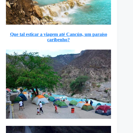
Que tal esticar a viagem até Cancún, um paraíso
caribenho?