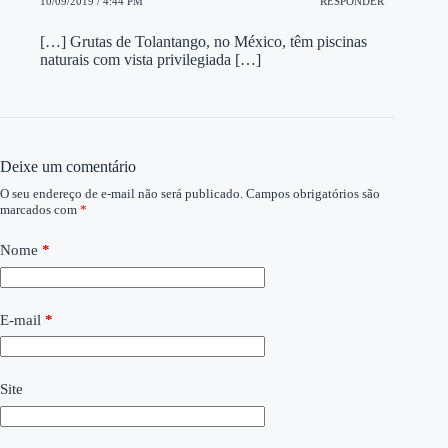
10/09/2019 / 4:44 PM
RESPONDER
[…] Grutas de Tolantango, no México, têm piscinas
naturais com vista privilegiada […]
Deixe um comentário
O seu endereço de e-mail não será publicado.
Campos obrigatórios são
marcados com
*
Nome
*
E-mail
*
Site