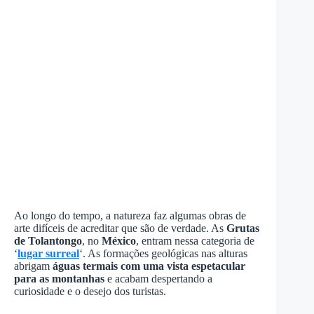
Ao longo do tempo, a natureza faz algumas obras de
arte difíceis de acreditar que são de verdade. As
Grutas
de Tolantongo
, no
México
, entram nessa categoria de
‘
lugar surreal
‘. As formações geológicas nas alturas
abrigam
águas termais com uma vista espetacular
para as montanhas
e acabam despertando a
curiosidade e o desejo dos turistas.