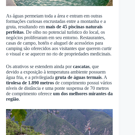
As águas permeiam toda a área e entram em outras
formações curiosas encrustadas entre a montanha e a
gruta, resultando em
mais de 45 piscinas naturais
perfeitas
. De olho no potencial turístico do local, os
negócios proliferaram em seu entorno. Restaurantes,
casas de campo, hotéis e aluguel de acessórios para
camping são oferecidos aos visitantes que querem curtir
o visual e se aquecer no rio de propriedades medicinais.
Os atrativos se estendem ainda por
cascatas
, que
devido a exposição à temperatura ambiente possuem
água fria, e a privilegiada
gruta de águas termais
. A
tirolesa de 1.890 metros
de comprimento possui vários
níveis de distância e uma ponte suspensa de 70 metros
de comprimento oferece
um dos melhores mirantes da
região
.