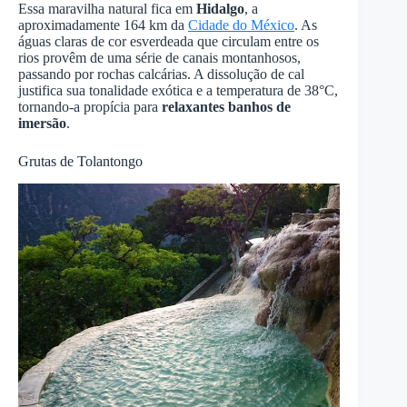
Essa maravilha natural fica em
Hidalgo
, a
aproximadamente 164 km da
Cidade do México
. As
águas claras de cor esverdeada que circulam entre os
rios provêm de uma série de canais montanhosos,
passando por rochas calcárias. A dissolução de cal
justifica sua tonalidade exótica e a temperatura de 38°C,
tornando-a propícia para
relaxantes banhos de
imersão
.
Grutas de Tolantongo