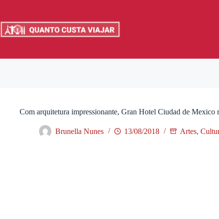
Pular
para
o
conteúdo
Com arquitetura impressionante, Gran Hotel Ciudad de Mexico re
Brunella Nunes
13/08/2018
Artes, Cultu