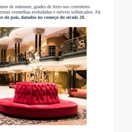
pisos de mármore, grades de ferro nos corredores
ronas vermelhas aveludadas e móveis sofisticados. Ali
s do país, datados no começo do século 20.