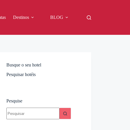
tas
Destinos
BLOG
Busque o seu hotel
Pesquisar hotéis
Pesquise
Sem
resultados