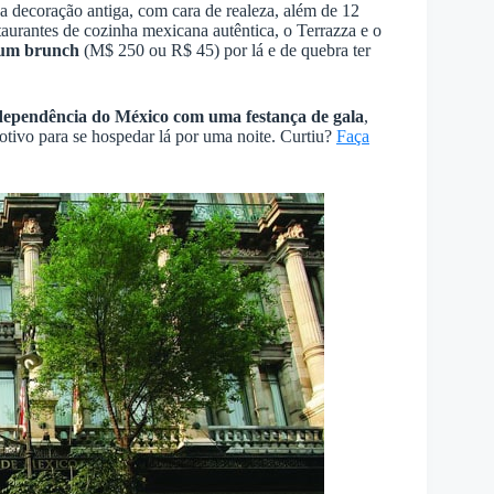
 decoração antiga, com cara de realeza, além de 12
staurantes de cozinha mexicana autêntica, o Terrazza e o
m um brunch
(M$ 250 ou R$ 45) por lá e de quebra ter
ndependência do México com uma festança de gala
,
otivo para se hospedar lá por uma noite. Curtiu?
Faça