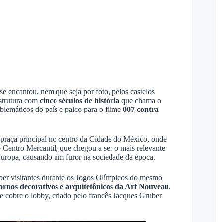
se encantou, nem que seja por foto, pelos castelos
estrutura com
cinco séculos de história
que chama o
blemáticos do país e palco para o filme
007 contra
 praça principal no centro da Cidade do México, onde
o Centro Mercantil, que chegou a ser o mais relevante
 Europa, causando um furor na sociedade da época.
ber visitantes durante os Jogos Olímpicos do mesmo
ornos decorativos e arquitetônicos da Art Nouveau
,
 cobre o lobby, criado pelo francês Jacques Gruber