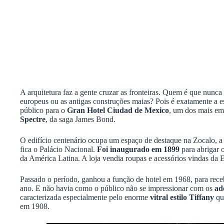
A arquitetura faz a gente cruzar as fronteiras. Quem é que nunca 
europeus ou as antigas construções maias? Pois é exatamente a 
público para o
Gran Hotel Ciudad de Mexico
, um dos mais em
Spectre
, da saga James Bond.
O edifício centenário ocupa um espaço de destaque na Zocalo, a
fica o Palácio Nacional.
Foi inaugurado em 1899
para abrigar 
da América Latina. A loja vendia roupas e acessórios vindas da
Passado o período, ganhou a função de hotel em 1968, para rece
ano. E não havia como o público não se impressionar com os
ad
caracterizada especialmente pelo enorme
vitral estilo Tiffany
que
em 1908.