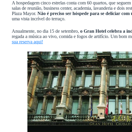
A hospedagem cinco estrelas conta com 60 quartos, que seguem a
salas de reunião, business center, academia, lavanderia e dois re
Plaza Mayor.
Não é preciso ser hóspede para se deliciar co
uma vista incrível do terraço.
Anualmente, no dia 15 de setembro,
o Gran Hotel celebra a i
regada a música ao vivo, comida e fogos de artifício. Um bom m
sua reserva aqui!