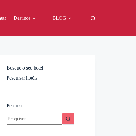
tas
Destinos
BLOG
Busque o seu hotel
Pesquisar hotéis
Pesquise
Sem
resultados