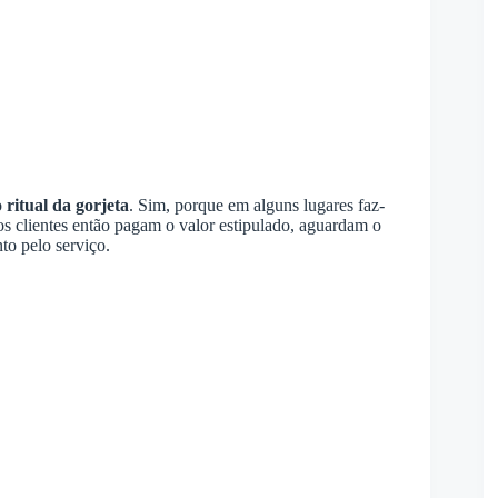
o
ritual da gorjeta
. Sim, porque em alguns lugares faz-
os clientes então pagam o valor estipulado, aguardam o
to pelo serviço.