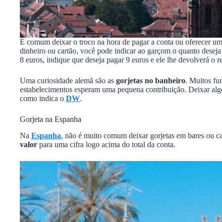
É comum deixar o troco na hora de pagar a conta ou oferecer um
dinheiro ou cartão, você pode indicar ao garçom o quanto deseja
8 euros, indique que deseja pagar 9 euros e ele lhe devolverá o re
Uma curiosidade alemã são as
gorjetas no banheiro
. Muitos fu
estabelecimentos esperam uma pequena contribuição. Deixar alg
como indica o
DW
.
Gorjeta na Espanha
Na
Espanha
, não é muito comum deixar gorjetas em bares ou caf
valor
para uma cifra logo acima do total da conta.