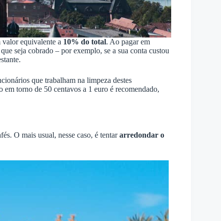
 valor equivalente a
10% do total
. Ao pagar em
 que seja cobrado – por exemplo, se a sua conta custou
stante.
ncionários que trabalham na limpeza destes
o em torno de 50 centavos a 1 euro é recomendado,
és. O mais usual, nesse caso, é tentar
arredondar o