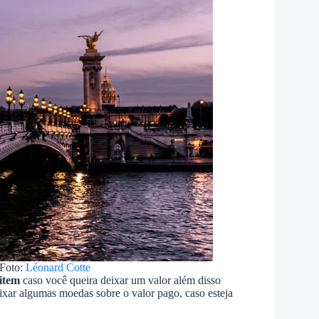
Foto:
Léonard Cotte
item
caso você queira deixar um valor além disso
eixar algumas moedas sobre o valor pago, caso esteja