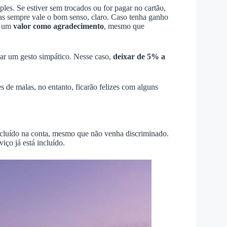
les. Se estiver sem trocados ou for pagar no cartão,
s sempre vale o bom senso, claro. Caso tenha ganho
r um
valor como agradecimento
, mesmo que
oar um gesto simpático. Nesse caso,
deixar de 5% a
 de malas, no entanto, ficarão felizes com alguns
incluído na conta, mesmo que não venha discriminado.
viço já está incluído.