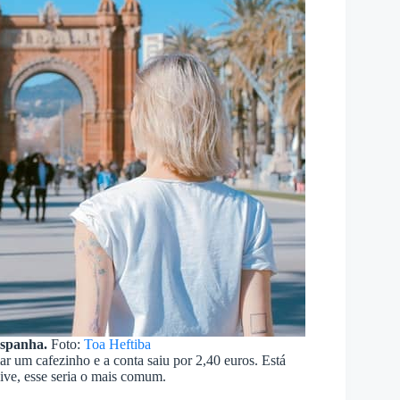
Espanha.
Foto:
Toa Heftiba
 um cafezinho e a conta saiu por 2,40 euros. Está
ive, esse seria o mais comum.