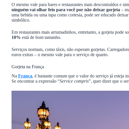
O mesmo vale para bares e restaurantes mais descontraídos e simp
ninguém vai olhar feio para você por não deixar gorjeta
– ma
uma bebida ou uma tapa como cortesia, pode ser educado deixa
simbólico.
Em restaurantes mais arrumadinhos, entretanto, a gorjeta pode s
10%
está de bom tamanho.
Serviços normais, como táxis, não esperam gorjetas. Carregadores
euros extras – o mesmo vale para o serviço de quarto.
Gorjeta na França
Na
França
, é bastante comum que o valor do serviço já esteja 
Se encontrar a expressão “
Service compris
”, quer dizer que o ser