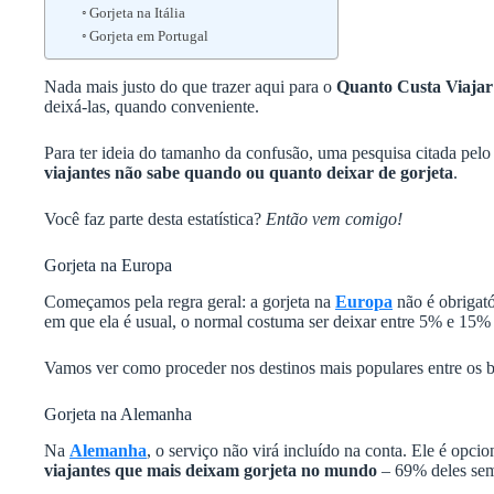
Gorjeta na Itália
Gorjeta em Portugal
Nada mais justo do que trazer aqui para o
Quanto Custa Viajar
deixá-las, quando conveniente.
Para ter ideia do tamanho da confusão, uma pesquisa citada pel
viajantes não sabe quando ou quanto deixar de gorjeta
.
Você faz parte desta estatística?
Então vem comigo!
Gorjeta na Europa
Começamos pela regra geral: a gorjeta na
Europa
não é obrigat
em que ela é usual, o normal costuma ser deixar entre 5% e 15% 
Vamos ver como proceder nos destinos mais populares entre os br
Gorjeta na Alemanha
Na
Alemanha
, o serviço não virá incluído na conta. Ele é opc
viajantes que mais deixam gorjeta no mundo
– 69% deles semp