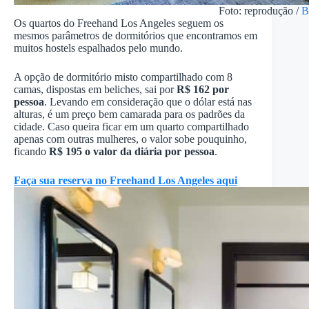
Foto: reprodução /
B
Os quartos do Freehand Los Angeles seguem os
mesmos parâmetros de dormitórios que encontramos em
muitos hostels espalhados pelo mundo.
A opção de dormitório misto compartilhado com 8
camas, dispostas em beliches, sai por
R$ 162 por
pessoa
. Levando em consideração que o dólar está nas
alturas, é um preço bem camarada para os padrões da
cidade. Caso queira ficar em um quarto compartilhado
apenas com outras mulheres, o valor sobe pouquinho,
ficando
R$ 195 o valor da diária por pessoa
.
Faça sua reserva no Freehand Los Angeles aqui