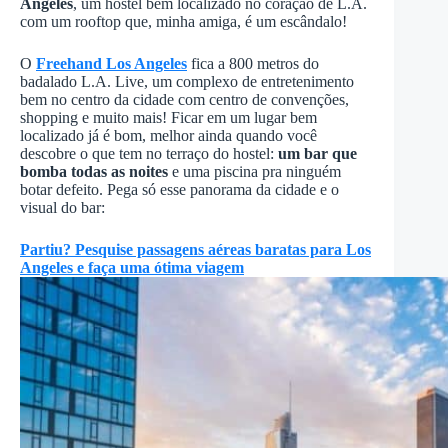
Angeles
, um hostel bem localizado no coração de L.A.
com um rooftop que, minha amiga, é um escândalo!
O
Freehand Los Angeles
fica a 800 metros do
badalado L.A. Live, um complexo de entretenimento
bem no centro da cidade com centro de convenções,
shopping e muito mais! Ficar em um lugar bem
localizado já é bom, melhor ainda quando você
descobre o que tem no terraço do hostel:
um bar que
bomba todas as noites
e uma piscina pra ninguém
botar defeito. Pega só esse panorama da cidade e o
visual do bar:
Partiu? Pesquise passagens aéreas baratas para Los
Angeles e faça uma ótima viagem