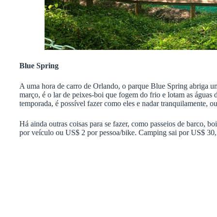
Blue Spring
A uma hora de carro de Orlando, o parque Blue Spring abriga u
março, é o lar de peixes-boi que fogem do frio e lotam as águas
temporada, é possível fazer como eles e nadar tranquilamente, ou
Há ainda outras coisas para se fazer, como passeios de barco, bo
por veículo ou US$ 2 por pessoa/bike. Camping sai por US$ 30,