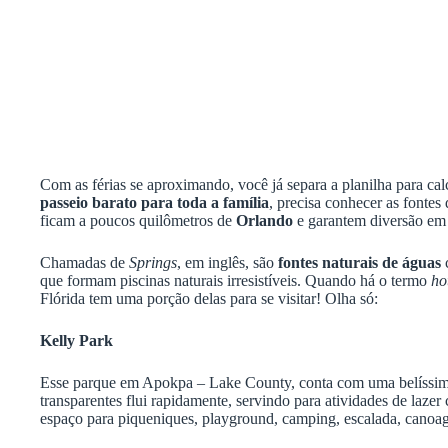
Com as férias se aproximando, você já separa a planilha para ca
passeio barato para toda a família
, precisa conhecer as fontes
ficam a poucos quilômetros de
Orlando
e garantem diversão em
Chamadas de
Springs
, em inglês, são
fontes naturais de águas
c
que formam piscinas naturais irresistíveis. Quando há o termo
ho
Flórida tem uma porção delas para se visitar! Olha só:
Kelly Park
Esse parque em Apokpa – Lake County, conta com uma belíssim
transparentes flui rapidamente, servindo para atividades de lazer
espaço para piqueniques, playground, camping, escalada, canoag