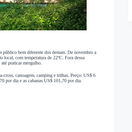
m público bem diferente dos demais. De novembro a
 do local, com temperatura de 22ºC. Fora dessa
 até praticar mergulho.
ia-cross, canoagem, camping e trilhas. Preço: US$ 6
70 por dia e as cabanas US$ 101,70 por dia.