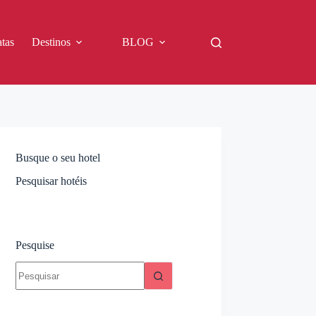
tas
Destinos
BLOG
Busque o seu hotel
Pesquisar hotéis
Pesquise
Sem
resultados