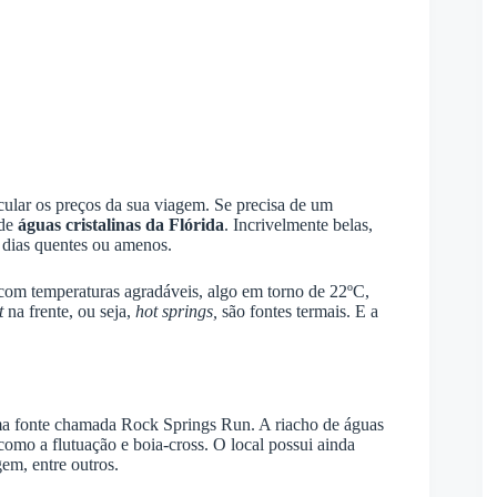
lcular os preços da sua viagem. Se precisa de um
 de
águas cristalinas da Flórida
. Incrivelmente belas,
 dias quentes ou amenos.
om temperaturas agradáveis, algo em torno de 22ºC,
t
na frente, ou seja,
hot springs,
são fontes termais. E a
a fonte chamada Rock Springs Run. A riacho de águas
 como a flutuação e boia-cross. O local possui ainda
em, entre outros.