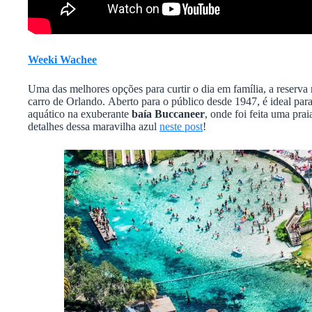
Weeki Wachee
Uma das melhores opções para curtir o dia em família, a reserva 
carro de Orlando. Aberto para o público desde 1947, é ideal par
aquático na exuberante
baía Buccaneer
, onde foi feita uma praia
detalhes dessa maravilha azul
neste post
!