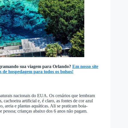
gramando sua viagem para Orlando?
Em nosso site
s de hospedagem para todos os bolsos!
s naturais nacionais do EUA. Os cenários que lembram
cachoeira artificial e, é claro, as fontes de cor azul
, areia e plantas aquáticas. Ali se praticam boia-
or pessoa; crianças abaixo dos 6 anos não pagam.