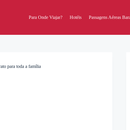
Para Onde Viajar?
Hotéis
Passagens Aéreas Bara
ato para toda a família