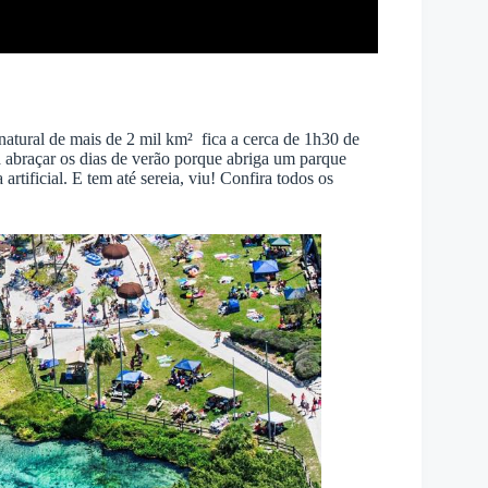
natural de mais de 2 mil km² fica a cerca de 1h30 de
a abraçar os dias de verão porque abriga um parque
 artificial. E tem até sereia, viu! Confira todos os