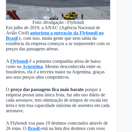
Foto: divulgação / Flybondi
Em julho de 2019, a ANAC (Agência Nacional de
Avião Civil)
autorizou a operação da Flybondi no
Brasil
e, com isso, muita gente que nem sabia da
existência da empresa começou a se surpreender com os
preços das passagens aéreas.
A
Flybondi
é a primeira companhia aérea de baixo
custo na
Argentina
. Mesmo desconhecida entre os
brasileiros, ela é a terceira maior na Argentina, graças
aos seus preços ultra competitivos.
O
preço das passagens fica mais barato
porque a
empresa possui uma única frota, faz alto uso diário de
cada aeronave, tem otimização de tempos de escala em
terra e tem boa capacidade máxima de assentos em cada
aeronave.
A Flybondi voa para 19 destinos conectados através de
26 rotas. O
Brasil
está na lista dos destinos com voos