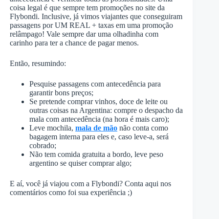
coisa legal é que sempre tem promoções no site da
Flybondi. Inclusive, já vimos viajantes que conseguiram
passagens por UM REAL + taxas em uma promoção
relâmpago! Vale sempre dar uma olhadinha com
carinho para ter a chance de pagar menos.
Então, resumindo:
Pesquise passagens com antecedência para
garantir bons preços;
Se pretende comprar vinhos, doce de leite ou
outras coisas na Argentina: compre o despacho da
mala com antecedência (na hora é mais caro);
Leve mochila,
mala de mão
não conta como
bagagem interna para eles e, caso leve-a, será
cobrado;
Não tem comida gratuita a bordo, leve peso
argentino se quiser comprar algo;
E aí, você já viajou com a Flybondi? Conta aqui nos
comentários como foi sua experiência ;)