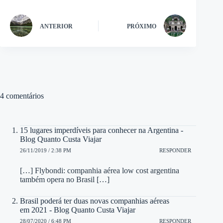
ANTERIOR
PRÓXIMO
4 comentários
15 lugares imperdíveis para conhecer na Argentina -
Blog Quanto Custa Viajar
26/11/2019 / 2:38 PM
RESPONDER
[…] Flybondi: companhia aérea low cost argentina
também opera no Brasil […]
Brasil poderá ter duas novas companhias aéreas
em 2021 - Blog Quanto Custa Viajar
28/07/2020 / 6:48 PM
RESPONDER