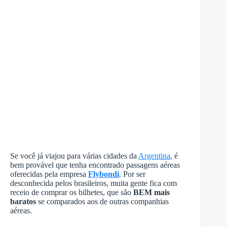
Se você já viajou para várias cidades da
Argentina
, é
bem provável que tenha encontrado passagens aéreas
oferecidas pela empresa
Flybondi
. Por ser
desconhecida pelos brasileiros, muita gente fica com
receio de comprar os bilhetes, que são
BEM mais
baratos
se comparados aos de outras companhias
aéreas.