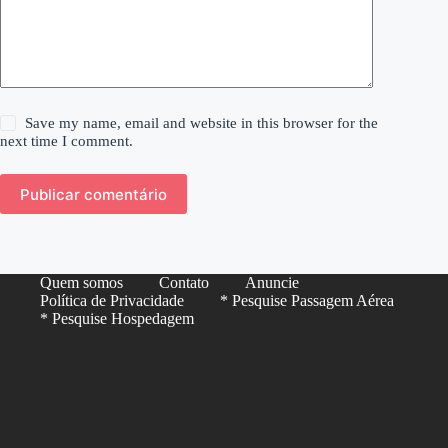
Save my name, email and website in this browser for the
next time I comment.
Publicar comentário
Quem somos
Contato
Anuncie
Política de Privacidade
* Pesquise Passagem Aérea
* Pesquise Hospedagem