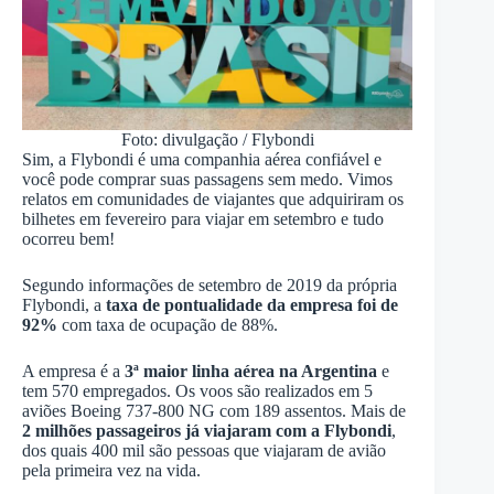
Foto: divulgação / Flybondi
Sim, a Flybondi é uma companhia aérea confiável e
você pode comprar suas passagens sem medo. Vimos
relatos em comunidades de viajantes que adquiriram os
bilhetes em fevereiro para viajar em setembro e tudo
ocorreu bem!
Segundo informações de setembro de 2019 da própria
Flybondi, a
taxa de pontualidade da empresa foi de
92%
com taxa de ocupação de 88%.
A empresa é a
3ª maior linha aérea na Argentina
e
tem 570 empregados. Os voos são realizados em 5
aviões Boeing 737-800 NG com 189 assentos. Mais de
2 milhões passageiros já viajaram com a Flybondi
,
dos quais 400 mil são pessoas que viajaram de avião
pela primeira vez na vida.