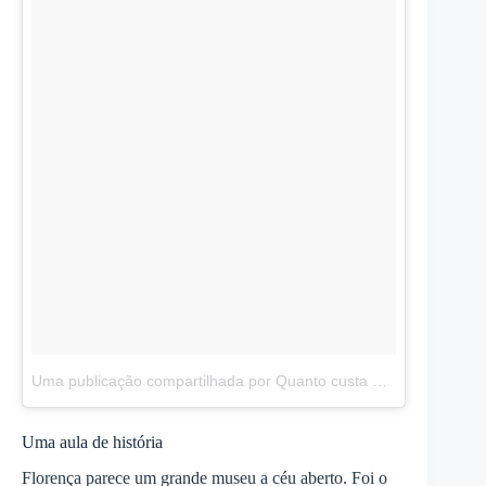
Uma publicação compartilhada por Quanto custa Viajar (@quantocustaviajar)
Uma aula de história
Florença parece um grande museu a céu aberto. Foi o