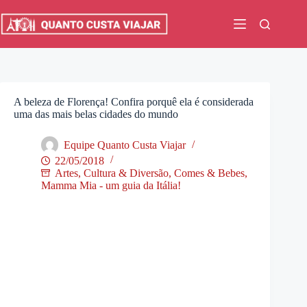
Pular
para
o
conteúdo
A beleza de Florença! Confira porquê ela é considerada
uma das mais belas cidades do mundo
Equipe Quanto Custa Viajar
22/05/2018
Artes, Cultura & Diversão
,
Comes & Bebes
,
Mamma Mia - um guia da Itália!