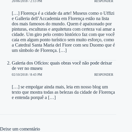
20/06/2018 / 2:13 PM
RESPONDER
[…] Florença é a cidade da arte! Museus como o Uffizi
e Galleria dell’Accademia em Florença estão na lista
dos mais famosos do mundo. Quem é apaixonado por
pinturas, esculturas e arquitetura com certeza vai amar a
cidade. Um giro pelo centro histórico faz com que você
caia em algum ponto turístico sem muito esforço, como
a Catedral Santa Maria del Fiore com seu Duomo que é
um símbolo de Florença. […]
Galeria dos Ofícios: quais obras você não pode deixar
de ver no museu
02/10/2018 / 8:43 PM
RESPONDER
[…] se empolgar ainda mais, leia em nosso blog um
texto que mostra todas as belezas da cidade de Florença
e entenda porquê a […]
Deixe um comentário