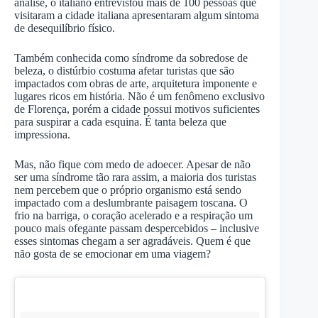
análise, o italiano entrevistou mais de 100 pessoas que
visitaram a cidade italiana apresentaram algum sintoma
de desequilíbrio físico.
Também conhecida como síndrome da sobredose de
beleza, o distúrbio costuma afetar turistas que são
impactados com obras de arte, arquitetura imponente e
lugares ricos em história. Não é um fenômeno exclusivo
de Florença, porém a cidade possui motivos suficientes
para suspirar a cada esquina. É tanta beleza que
impressiona.
Mas, não fique com medo de adoecer. Apesar de não
ser uma síndrome tão rara assim, a maioria dos turistas
nem percebem que o próprio organismo está sendo
impactado com a deslumbrante paisagem toscana. O
frio na barriga, o coração acelerado e a respiração um
pouco mais ofegante passam despercebidos – inclusive
esses sintomas chegam a ser agradáveis. Quem é que
não gosta de se emocionar em uma viagem?