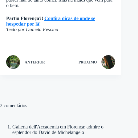
o bem.
Partiu Florença?!
Confira dicas de onde se
hospedar por lá!
Texto por Daniela Fescina
ANTERIOR
PRÓXIMO
2 comentários
Galleria dell'Accademia em Florença: admire o
esplendor do David de Michelangelo