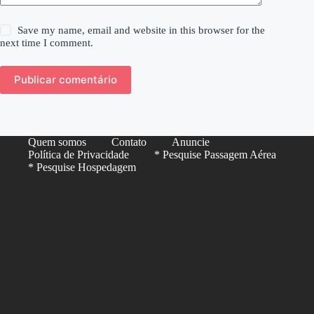
Save my name, email and website in this browser for the
next time I comment.
Publicar comentário
Quem somos
Contato
Anuncie
Política de Privacidade
* Pesquise Passagem Aérea
* Pesquise Hospedagem