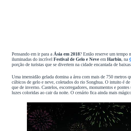
Pensando em ir para a
Ásia em 2018
? Então reserve um tempo na
iluminadas do incrível
Festival de Gelo e Neve
em
Harbin
, na
porção de turistas que se divertem na cidade encantada de baixas
Uma imensidão gelada domina a área com mais de 750 metros q
cúbicos de gelo e neve, coletados do rio Songhua. O intuito é d
que de inverno. Castelos, escorregadores, monumentos e pontes s
luzes coloridas ao cair da noite. O cenário fica ainda mais mágic