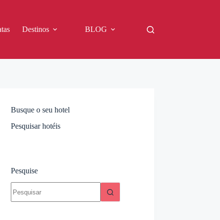
tas
Destinos
BLOG
Busque o seu hotel
Pesquisar hotéis
Pesquise
Sem
resultados