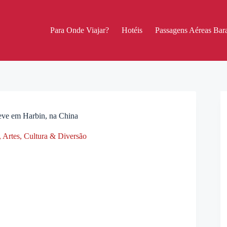
Para Onde Viajar?
Hotéis
Passagens Aéreas Bara
Neve em Harbin, na China
,
Artes, Cultura & Diversão