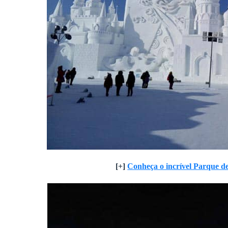
[+]
Conheça o incrível Parque 