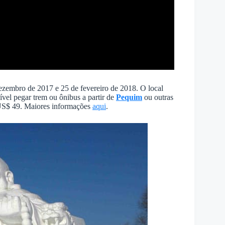
dezembro de 2017 e 25 de fevereiro de 2018. O local
sível pegar trem ou ônibus a partir de
Pequim
ou outras
 US$ 49. Maiores informações
aqui
.