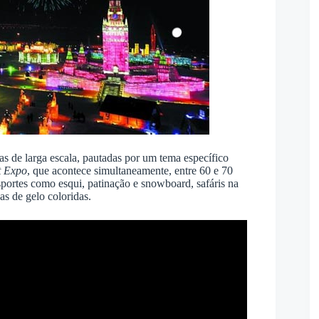
ras de larga escala, pautadas por um tema específico
t Expo
, que acontece simultaneamente, entre 60 e 70
esportes como esqui, patinação e snowboard, safáris na
s de gelo coloridas.