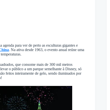
 agenda para ver de perto as esculturas gigantes e
China
. Na ativa desde 1963, o evento anual reúne uma
 temperaturas.
uadrados, que consome mais de 300 mil metros
e levar o público a um parque semelhante à Disney, só
ão feitos inteiramente de gelo, sendo iluminados por
o!