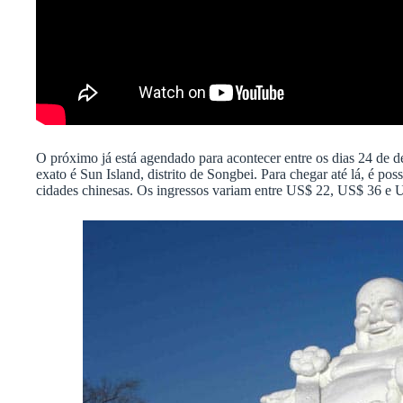
O próximo já está agendado para acontecer entre os dias 24 de 
exato é Sun Island, distrito de Songbei. Para chegar até lá, é pos
cidades chinesas. Os ingressos variam entre US$ 22, US$ 36 e