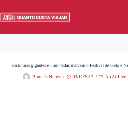
Pular
para
o
conteúdo
Esculturas gigantes e iluminadas marcam o Festival de Gelo e 
Brunella Nunes
03/11/2017
Ao Ar Livre