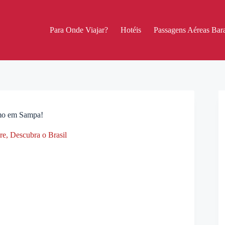
Para Onde Viajar?
Hotéis
Passagens Aéreas Bara
rmo em Sampa!
re
,
Descubra o Brasil