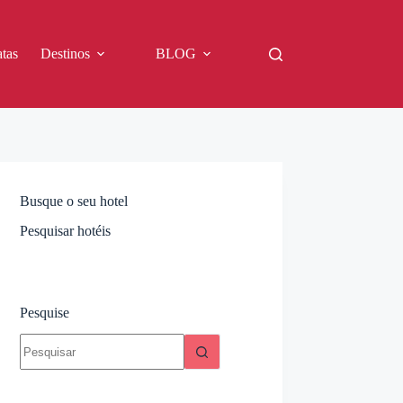
tas
Destinos
BLOG
Busque o seu hotel
Pesquisar hotéis
Pesquise
Sem
resultados