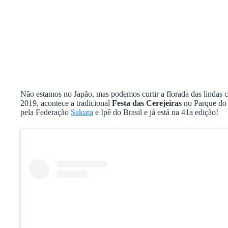
Não estamos no Japão, mas podemos curtir a florada das lindas c
2019, acontece a tradicional
Festa das Cerejeiras
no Parque do 
pela Federação
Sakura
e Ipê do Brasil e já está na 41a edição!