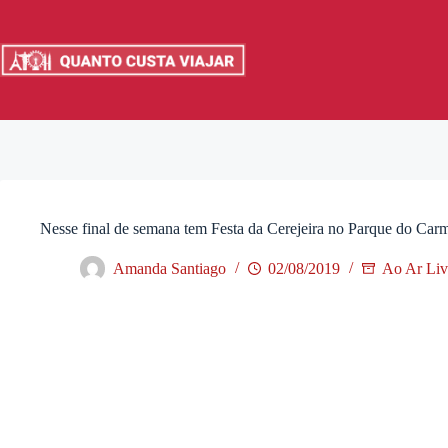
Pular
para
o
conteúdo
Nesse final de semana tem Festa da Cerejeira no Parque do Ca
Amanda Santiago
02/08/2019
Ao Ar Liv