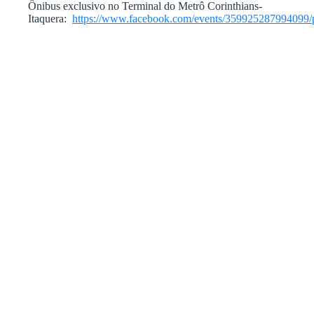
Ônibus exclusivo no Terminal do Metrô Corinthians-
Itaquera:
https://www.facebook.com/events/359925287994099