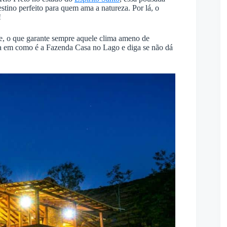
stino perfeito para quem ama a natureza. Por lá, o
!
ude, o que garante sempre aquele clima ameno de
a em como é a Fazenda Casa no Lago e diga se não dá