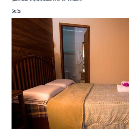
Suíte