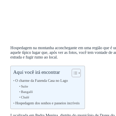
Hospedagem na montanha aconchegante em uma região que é um
aquele típico lugar que, após ver as fotos, você tem vontade de 
estrada e fugir rumo ao local.
Aqui você irá encontrar
O charme da Fazenda Casa no Lago
Suíte
Bangalô
Chalé
Hospedagem dos sonhos e passeios incríveis
Localizada em Pedra Menina, distrito do município de Dores do