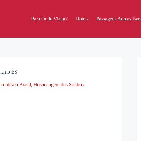
Para Onde Viajar?
Hotéis
Passagens Aéreas Bara
ana no ES
scubra o Brasil
,
Hospedagem dos Sonhos