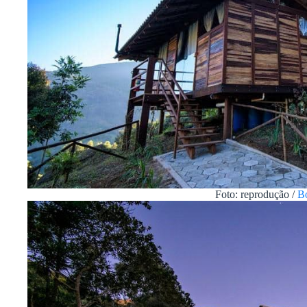
Foto: reprodução /
B