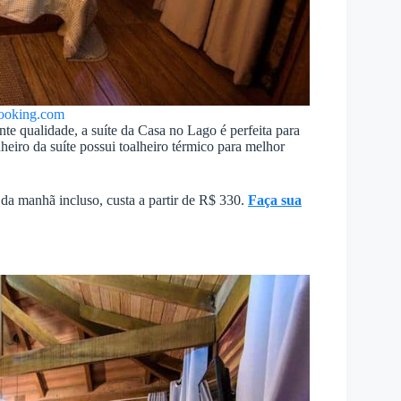
ooking.com
te qualidade, a suíte da Casa no Lago é perfeita para
eiro da suíte possui toalheiro térmico para melhor
da manhã incluso, custa a partir de R$ 330.
Faça sua