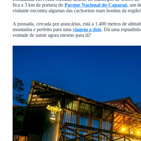
fica a 3 km da portaria do
Parque Nacional do Caparaó
, um de
visitante encontra algumas das cachoeiras mais bonitas da região
A pousada, cercada por araucárias, está a 1.400 metros de altit
montanha e perfeito para uma
viagem a dois
. Dá uma espiadinh
vontade de sumir agora mesmo para lá?