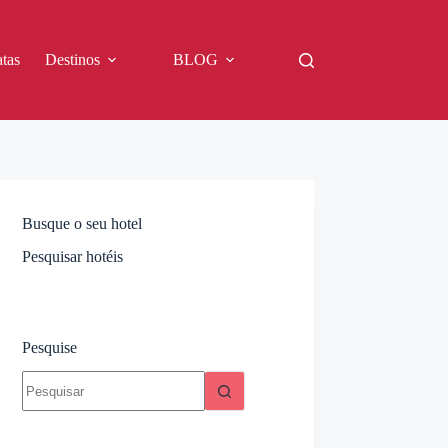
tas
Destinos
BLOG
Busque o seu hotel
Pesquisar hotéis
Pesquise
Sem
resultados