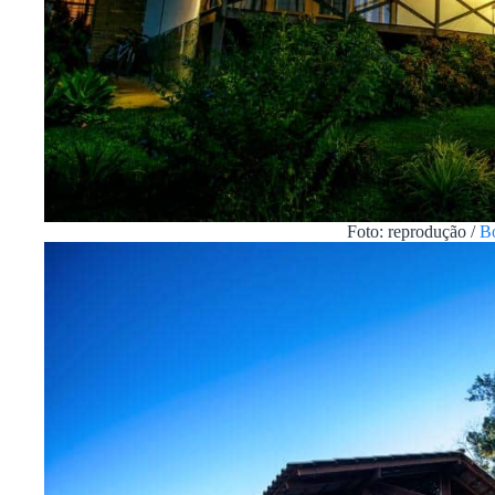
Foto: reprodução /
B