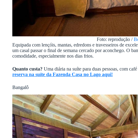
Foto: reprodução /
B
Equipada com lençóis, mantas, edredons e travesseiros de excelen
um casal passar o final de semana cercado por aconchego. O banh
comodidade, especialmente nos dias frios.
Quanto custa?
Uma diária na suíte para duas pessoas, com café 
reserva na suíte da Fazenda Casa no Lago aqui!
Bangalô