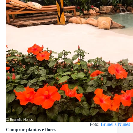
Foto:
Brunella Nunes
Comprar plantas e flores