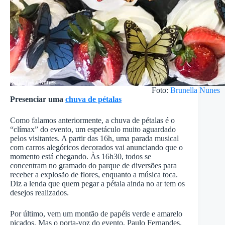
Foto:
Brunella Nunes
Presenciar uma
chuva de pétalas
Como falamos anteriormente, a chuva de pétalas é o
“clímax” do evento, um espetáculo muito aguardado
pelos visitantes. A partir das 16h, uma parada musical
com carros alegóricos decorados vai anunciando que o
momento está chegando. Às 16h30, todos se
concentram no gramado do parque de diversões para
receber a explosão de flores, enquanto a música toca.
Diz a lenda que quem pegar a pétala ainda no ar tem os
desejos realizados.
Por último, vem um montão de papéis verde e amarelo
picados. Mas o porta-voz do evento, Paulo Fernandes,