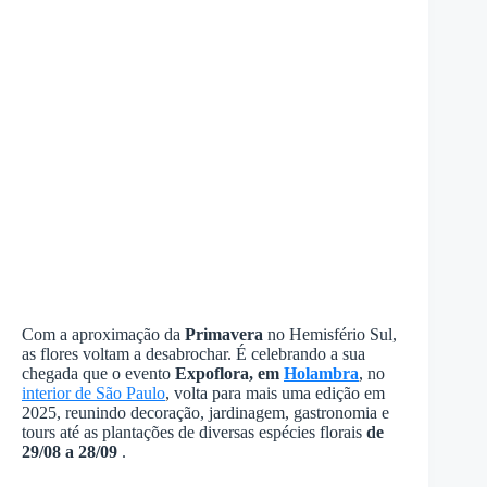
Com a aproximação da
Primavera
no Hemisfério Sul,
as flores voltam a desabrochar. É celebrando a sua
chegada que o evento
Expoflora, em
Holambra
, no
interior de São Paulo
, volta para mais uma edição em
2025, reunindo decoração, jardinagem, gastronomia e
tours até as plantações de diversas espécies florais
de
29/08 a 28/09
.