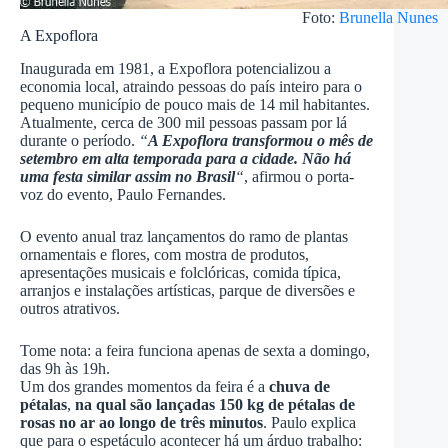
Foto:
Brunella Nunes
A Expoflora
Inaugurada em 1981, a Expoflora potencializou a
economia local, atraindo pessoas do país inteiro para o
pequeno município de pouco mais de 14 mil habitantes.
Atualmente, cerca de 300 mil pessoas passam por lá
durante o período.
“
A Expoflora transformou o mês de
setembro em alta temporada para a cidade. Não há
uma festa similar assim no Brasil
“
, afirmou o porta-
voz do evento, Paulo Fernandes.
O evento anual traz lançamentos do ramo de plantas
ornamentais e flores, com mostra de produtos,
apresentações musicais e folclóricas, comida típica,
arranjos e instalações artísticas, parque de diversões e
outros atrativos.
Tome nota: a feira funciona apenas de sexta a domingo,
das 9h às 19h.
Um dos grandes momentos da feira é a
chuva de
pétalas
,
na qual são lançadas 150 kg de pétalas de
rosas no ar ao longo de três minutos
. Paulo explica
que para o espetáculo acontecer há um árduo trabalho: