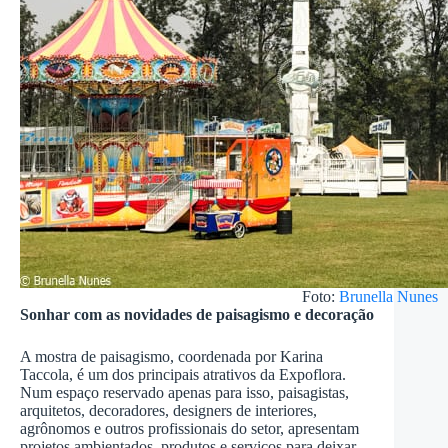
Foto:
Brunella Nunes
Sonhar com as novidades de paisagismo e decoração
A mostra de paisagismo, coordenada por Karina
Taccola, é um dos principais atrativos da Expoflora.
Num espaço reservado apenas para isso, paisagistas,
arquitetos, decoradores, designers de interiores,
agrônomos e outros profissionais do setor, apresentam
projetos ambientados, produtos e serviços para deixar