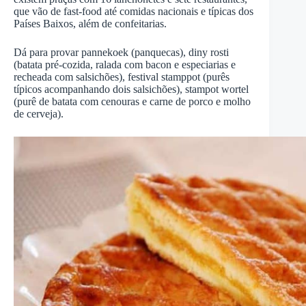
que vão de fast-food até comidas nacionais e típicas dos
Países Baixos, além de confeitarias.
Dá para provar pannekoek (panquecas), diny rosti
(batata pré-cozida, ralada com bacon e especiarias e
recheada com salsichões), festival stamppot (purês
típicos acompanhando dois salsichões), stampot wortel
(purê de batata com cenouras e carne de porco e molho
de cerveja).