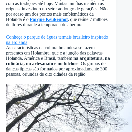
com as tradições até hoje. Muitas famílias mantêm as
origens, investindo no setor ao longo de gerações. Não
por acaso um dos pontos mais emblemáticos da
Holanda é o
Parque Keukenhof
, que reúne 7 milhões
de flores durante a temporada de abertura.
Conheça o parque de águas termais brasileiro inspirado
na Holanda
As características da cultura holandesa se fazem
presentes em Holambra, que é a junção das palavras
Holanda, América e Brasil, também
na arquitetura, na
culinária, no artesanato e no folclore
. Os grupos de
danças típicas são formados por aproximadamente 300
pessoas, oriundas de oito cidades da região.