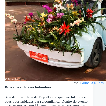
Foto:
Brunella Nunes
Provar a culinária holandesa
Seja dentro ou fora da Expoflora, o que não faltam são
boas oportunidades para a comilança. Dentro do evento
existem praças com 16 lanchonetes e sete restaurantes,