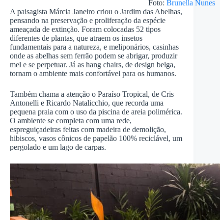
Foto:
Brunella Nunes
A paisagista Márcia Janeiro criou o Jardim das Abelhas,
pensando na preservação e proliferação da espécie
ameaçada de extinção. Foram colocadas 52 tipos
diferentes de plantas, que atraem os insetos
fundamentais para a natureza, e meliponários, casinhas
onde as abelhas sem ferrão podem se abrigar, produzir
mel e se perpetuar. Já as hang chairs, de design belga,
tornam o ambiente mais confortável para os humanos.
Também chama a atenção o Paraíso Tropical, de Cris
Antonelli e Ricardo Natalicchio, que recorda uma
pequena praia com o uso da piscina de areia polimérica.
O ambiente se completa com uma rede,
espreguiçadeiras feitas com madeira de demolição,
hibiscos, vasos cônicos de papelão 100% reciclável, um
pergolado e um lago de carpas.