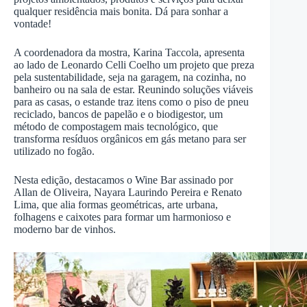
qualquer residência mais bonita. Dá para sonhar a
vontade!
A coordenadora da mostra, Karina Taccola, apresenta
ao lado de Leonardo Celli Coelho um projeto que preza
pela sustentabilidade, seja na garagem, na cozinha, no
banheiro ou na sala de estar. Reunindo soluções viáveis
para as casas, o estande traz itens como o piso de pneu
reciclado, bancos de papelão e o biodigestor, um
método de compostagem mais tecnológico, que
transforma resíduos orgânicos em gás metano para ser
utilizado no fogão.
Nesta edição, destacamos o Wine Bar assinado por
Allan de Oliveira, Nayara Laurindo Pereira e Renato
Lima, que alia formas geométricas, arte urbana,
folhagens e caixotes para formar um harmonioso e
moderno bar de vinhos.