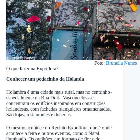
Foto:
Brunella Nunes
O que fazer na Expoflora?
Conhecer um pedacinho da Holanda
Holambra é uma cidade mais rural, mas no centrinho -
especialmente na Rua Doria Vasconcelos - se
concentram os edifícios inspirados em construções
holandesas, com fachadas triangulares ornamentadas.
São lojas, restaurantes e docerias.
O mesmo acontece no Recinto Expoflora, que é onde
acontece a feira e outros eventos, como o Natal
iluminado. Os orelhões, em formato de flor e de