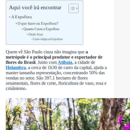
Aqui você irá encontrar
A Expoflora
O que fazer na Expoflora?
Quanto Custa a Expoflora
Onde ficar
Como chegar na Expoflora
Quem vê São Paulo cinza não imagina que
a
metrópole é o principal produtor e exportador de
flores do Brasil
. Junto com
Atibaia
, a cidade de
Holambra
, a cerca de 1h30 de carro da capital, ajuda a
manter tamanha representação, concentrando 50% das
vendas no setor. São 397,1 hectares de flores
ornamentais, flores de corte, floricultura de vaso, rosa e
crisântemo.