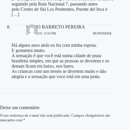
seguindo pela Ruta Nacional 7, passando antes
pelo Centro de Ski Los Penitentes, Puente del Inca e
[…]
LUCIO BARRETO PEREIRA
28/12/2019 / 9:34 PM
RESPONDER
Há alguns anos atrás eu fui com minha esposa.
E gostamos muito.
A sensação é que você está numa cidade de praia
brasileira simples, em que as pessoas se divertem e os
demais ficam em baixo, nos bares.
As criancas com uns trenós se divertem muito e dão
alegria e a sensação que voce está em uma praia.
Deixe um comentário
O seu endereço de e-mail não será publicado.
Campos obrigatórios são
marcados com
*