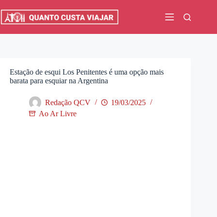
Pular
para
o
conteúdo
Estação de esqui Los Penitentes é uma opção mais
barata para esquiar na Argentina
Redação QCV
19/03/2025
Ao Ar Livre