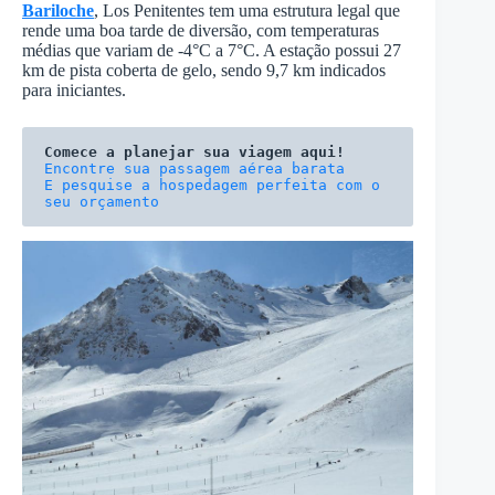
Bariloche
, Los Penitentes tem uma estrutura legal que
rende uma boa tarde de diversão, com temperaturas
médias que variam de -4°C a 7°C. A estação possui 27
km de pista coberta de gelo, sendo 9,7 km indicados
para iniciantes.
Comece a planejar sua viagem aqui!
E pesquise a hospedagem perfeita com o 
seu orçamento