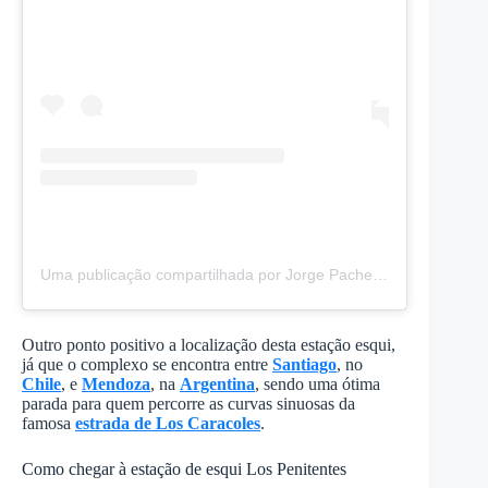
Uma publicação compartilhada por Jorge Pacheco (@jorgepacheco6060)
Outro ponto positivo a localização desta estação esqui,
já que o complexo se encontra entre
Santiago
, no
Chile
, e
Mendoza
, na
Argentina
, sendo uma ótima
parada para quem percorre as curvas sinuosas da
famosa
estrada de Los Caracoles
.
Como chegar à estação de esqui Los Penitentes