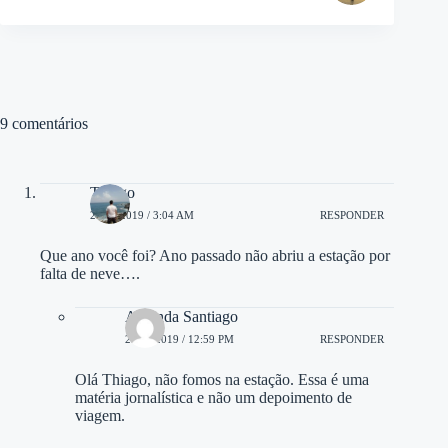
9 comentários
Thiago
26/06/2019 / 3:04 AM
RESPONDER
Que ano você foi? Ano passado não abriu a estação por
falta de neve….
Amanda Santiago
27/06/2019 / 12:59 PM
RESPONDER
Olá Thiago, não fomos na estação. Essa é uma
matéria jornalística e não um depoimento de
viagem.