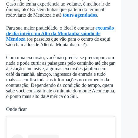
Caso não tenha experiência ao volante, é melhor ir de
ônibus, ok? Existem linhas que partem do terminal
rodoviário de Mendoza e até
tours agendados
.
Para sua maior praticidade, o ideal é contratar
excursão
de dia inteiro no Alto da Montanha saindo de
Mendoza
(os passeios que vão para o centro de esqui
são chamados de Alto da Montanha, ok?).
Com uma excursão, você não precisa se preocupar com
nada e pode curtir as paisagens pelo caminho até chegar
à estação. Inclusive, algumas excursões já oferecem
café da manhã, almoço, ingressos de entrada e tudo
mais — confira todas as informações no momento da
contratação. Dependendo da condição do tempo, quem
sabe você consiga ir até o mirante do monte Aconcagua,
o ponto mais alto da América do Sul.
Onde ficar