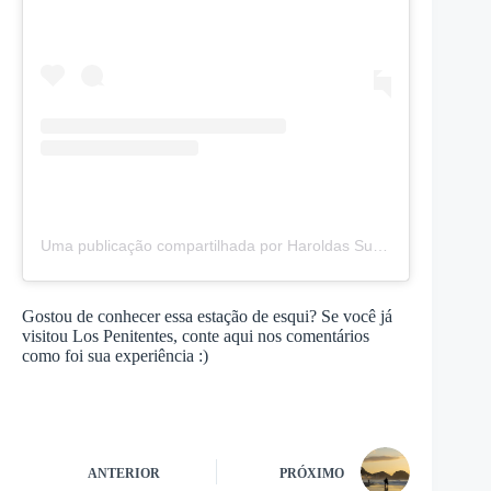
Uma publicação compartilhada por Haroldas Subertas (@harry_subertas)
Gostou de conhecer essa estação de esqui? Se você já
visitou Los Penitentes, conte aqui nos comentários
como foi sua experiência :)
ANTERIOR
PRÓXIMO