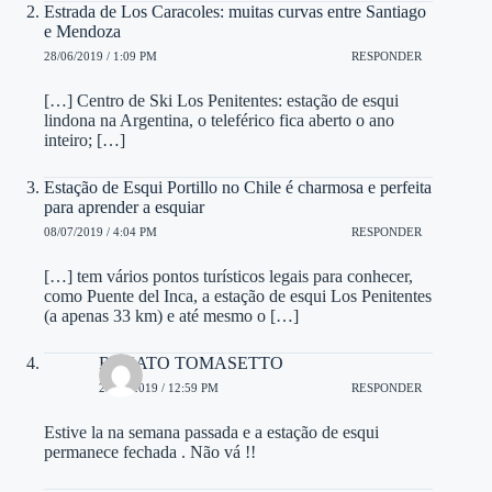
Estrada de Los Caracoles: muitas curvas entre Santiago
e Mendoza
28/06/2019 / 1:09 PM
RESPONDER
[…] Centro de Ski Los Penitentes: estação de esqui
lindona na Argentina, o teleférico fica aberto o ano
inteiro; […]
Estação de Esqui Portillo no Chile é charmosa e perfeita
para aprender a esquiar
08/07/2019 / 4:04 PM
RESPONDER
[…] tem vários pontos turísticos legais para conhecer,
como Puente del Inca, a estação de esqui Los Penitentes
(a apenas 33 km) e até mesmo o […]
RENATO TOMASETTO
25/07/2019 / 12:59 PM
RESPONDER
Estive la na semana passada e a estação de esqui
permanece fechada . Não vá !!