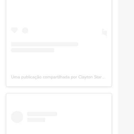
Uma publicação compartilhada por Clayton Starke (@claytonstarke)