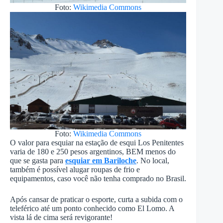
Foto:
Wikimedia Commons
Foto:
Wikimedia Commons
O valor para esquiar na estação de esqui Los Penitentes
varia de 180 e 250 pesos argentinos, BEM menos do
que se gasta para
esquiar em Bariloche
. No local,
também é possível alugar roupas de frio e
equipamentos, caso você não tenha comprado no Brasil.
Após cansar de praticar o esporte, curta a subida com o
teleférico até um ponto conhecido como El Lomo. A
vista lá de cima será revigorante!