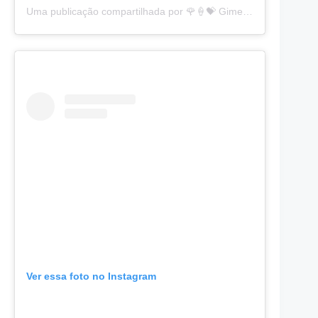
Uma publicação compartilhada por 🌹🍦💝 Gimena 💝🍦🌹 (@ggimena09)
Ver essa foto no Instagram