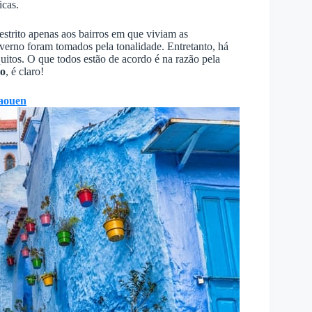
icas.
restrito apenas aos bairros em que viviam as
erno foram tomados pela tonalidade. Entretanto, há
itos. O que todos estão de acordo é na razão pela
mo
, é claro!
aouen