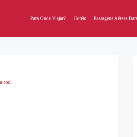
Para Onde Viajar?
Hotéis
Passagens Aéreas Bara
a cool