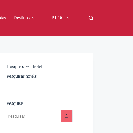
tas
Destinos
BLOG
Busque o seu hotel
Pesquisar hotéis
Pesquise
Sem
resultados