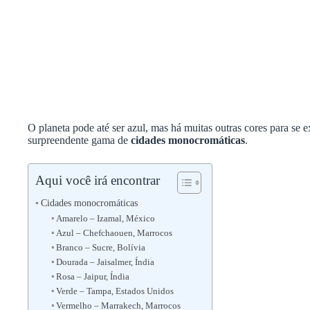
O planeta pode até ser azul, mas há muitas outras cores para se
surpreendente gama de
cidades monocromáticas
.
Aqui você irá encontrar
Cidades monocromáticas
Amarelo – Izamal, México
Azul – Chefchaouen, Marrocos
Branco – Sucre, Bolívia
Dourada – Jaisalmer, Índia
Rosa – Jaipur, Índia
Verde – Tampa, Estados Unidos
Vermelho – Marrakech, Marrocos