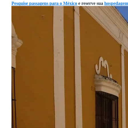
Pesquise passagens para o México
e reserve sua
hospedagem