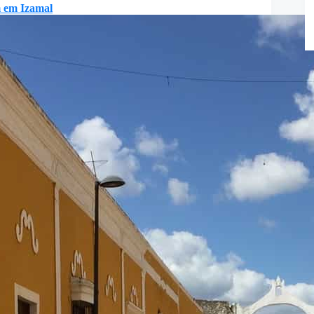
 em Izamal