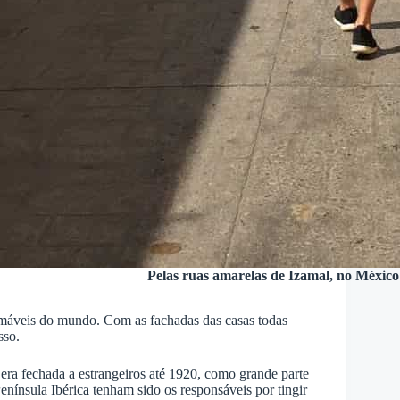
Pelas ruas amarelas de Izamal, no México
máveis do mundo. Com as fachadas das casas todas
sso.
 era fechada a estrangeiros até 1920, como grande parte
Península Ibérica tenham sido os responsáveis por tingir