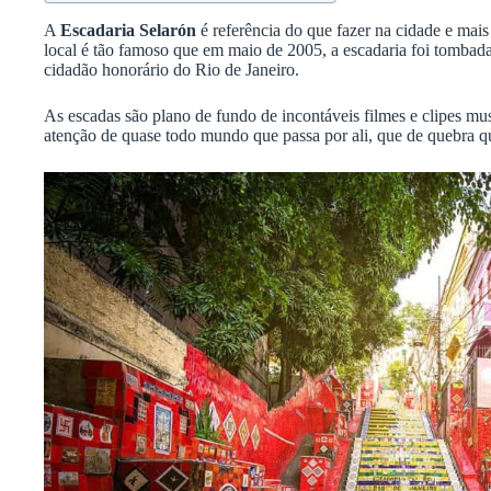
A
Escadaria Selarón
é referência do que fazer na cidade e mai
local é tão famoso que em maio de 2005, a escadaria foi tombada 
cidadão honorário do Rio de Janeiro.
As escadas são plano de fundo de incontáveis filmes e clipes musi
atenção de quase todo mundo que passa por ali, que de quebra q