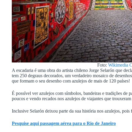
Foto:
Wikimedia 
A escadaria é uma obra do artista chileno Jorge Selarón que d
tem 250 degraus decorados, um verdadeiro mosaico de desenhos, 
que formam o seu desenho com azulejos de mais de 120 países!
É possível ver azulejos com símbolos, bandeiras e tradições de p
poucos e vendo recados nos azulejos de viajantes que trouxeram 
Inclusive Selarón deixou parte da sua história nos azulejos, pois 
Pesquise aqui passagem aérea para o Rio de Janeiro