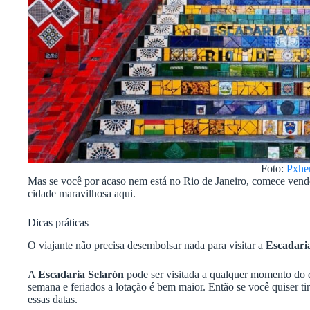
Foto:
Pxhe
Mas se você por acaso nem está no Rio de Janeiro, comece ven
cidade maravilhosa aqui.
Dicas práticas
O viajante não precisa desembolsar nada para visitar a
Escadari
A
Escadaria Selarón
pode ser visitada a qualquer momento do d
semana e feriados a lotação é bem maior. Então se você quiser ti
essas datas.