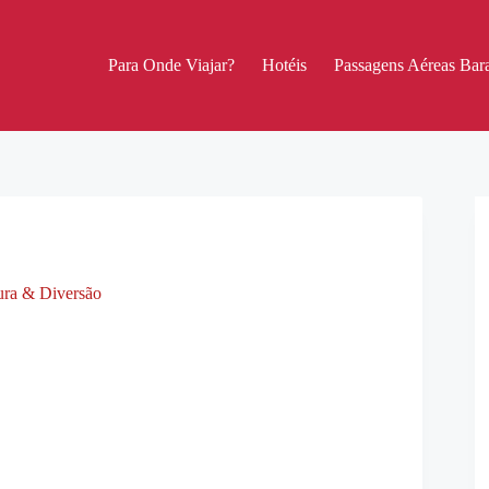
Para Onde Viajar?
Hotéis
Passagens Aéreas Bara
tura & Diversão