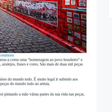
Commons
eclarou-a como uma “homenagem ao povo brasileiro” e
azulejos, frases e cores. São mais de duas mil peças
aíses do mundo todo. É muito legal ir subindo aos
peças do mundo todo ao artista.
foi pintando a mão várias partes da sua vida nas peças.