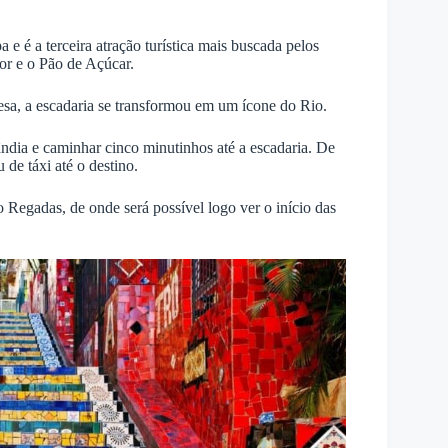
a e é a terceira atração turística mais buscada pelos
tor e o Pão de Açúcar.
esa, a escadaria se transformou em um ícone do Rio.
ândia e caminhar cinco minutinhos até a escadaria. De
de táxi até o destino.
io Regadas, de onde será possível logo ver o início das