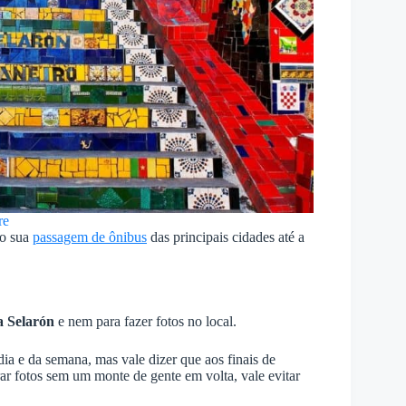
re
do sua
passagem de ônibus
das principais cidades até a
a Selarón
e nem para fazer fotos no local.
ia e da semana, mas vale dizer que aos finais de
rar fotos sem um monte de gente em volta, vale evitar