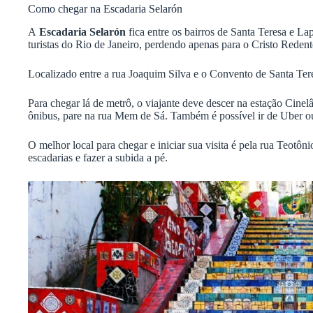
Como chegar na Escadaria Selarón
A
Escadaria Selarón
fica entre os bairros de Santa Teresa e Lap
turistas do Rio de Janeiro, perdendo apenas para o Cristo Reden
Localizado entre a rua Joaquim Silva e o Convento de Santa Ter
Para chegar lá de metrô, o viajante deve descer na estação Cinel
ônibus, pare na rua Mem de Sá. Também é possível ir de Uber ou 
O melhor local para chegar e iniciar sua visita é pela rua Teotôn
escadarias e fazer a subida a pé.