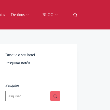
tas
Destinos
BLOG
Busque o seu hotel
Pesquisar hotéis
Pesquise
Sem
resultados