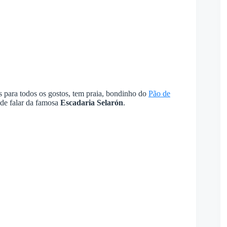
is para todos os gostos, tem praia, bondinho do
Pão de
 de falar da famosa
Escadaria Selarón
.