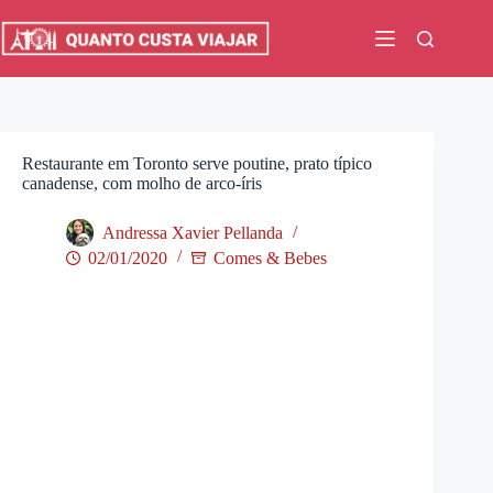
Pular
para
o
conteúdo
Restaurante em Toronto serve poutine, prato típico
canadense, com molho de arco-íris
Andressa Xavier Pellanda
02/01/2020
Comes & Bebes