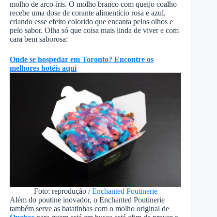
molho de arco-íris. O molho branco com queijo coalho
recebe uma dose de corante alimentício rosa e azul,
criando esse efeito colorido que encanta pelos olhos e
pelo sabor. Olha só que coisa mais linda de viver e com
cara bem saborosa:
Onde se hospedar em Toronto? Encontre os
melhores hotéis aqui
Foto: reprodução /
Enchanted Poutinerie
Além do poutine inovador, o Enchanted Poutinerie
também serve as batatinhas com o molho original de