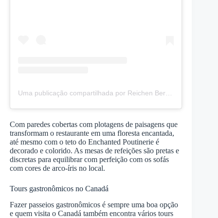
Uma publicação compartilhada por Reichen Berkus (@follow_patrick)
Com paredes cobertas com plotagens de paisagens que
transformam o restaurante em uma floresta encantada,
até mesmo com o teto do Enchanted Poutinerie é
decorado e colorido. As mesas de refeições são pretas e
discretas para equilibrar com perfeição com os sofás
com cores de arco-íris no local.
Tours gastronômicos no Canadá
Fazer passeios gastronômicos é sempre uma boa opção
e quem visita o Canadá também encontra vários tours