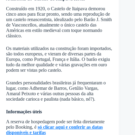
Construído em 1920, o Castelo de Itaipava demorou
cinco anos para ficar pronto, sendo uma reprodução de
um castelo renascentista, idealizado pelo Barão J. Smith
de Vasconcellos, atualmente o único castelo das
Américas em estilo medieval com toque normando
clássico.
Os materiais utilizados na construção foram importados,
são todos europeus, e vieram de diversas partes da
Europa, como Portugal, França e Itália. O barão exigiu
tudo da melhor qualidade e várias gravações em ouro
podem ser vistas pelo castelo.
Grandes personalidades brasileiras já frequentaram o
lugar, como Adhemar de Barros, Getúlio Vargas,
Amaral Peixoto e várias outras pessoas da alta
sociedade carioca e paulista (nada básico, né?).
Informações úteis
A reserva de hospedagem pode ser feita diretamente
pelo Booking, é
só clicar aqui e conferir as datas
disponíveis e tarifas