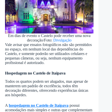
Em dias de evento o Castelo pode receber uma nova
decoração/Foto:
Divulgação
Vale avisar que ensaios fotográficos não são permitidos
no espaço, em nenhum local das dependências do
Castelo, e somente poderão ser utilizados celulares e
pequenas câmeras, ou seja, nenhum equipamento
profissional é autorizado.
Hospedagem no Castelo de Itaipava
Todos os quartos podem ser alugados, mas apesar de
manterem um padrão de excelência, todos têm
decoração diferentes, oferecendo experiências únicas
aos hóspedes.
A
hospedagem no Castelo de Itaipava
possui
acomodações mais simples e outras que complementam