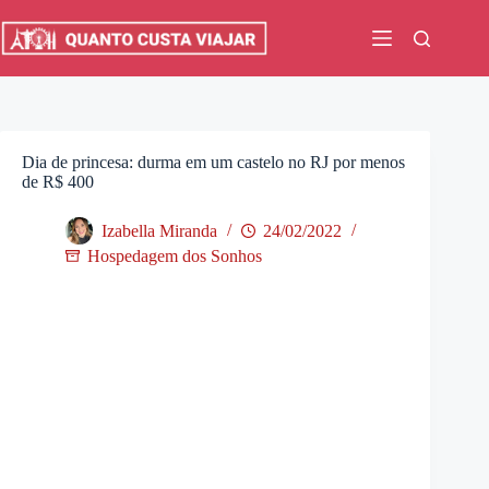
Pular
para
o
conteúdo
Dia de princesa: durma em um castelo no RJ por menos
de R$ 400
Izabella Miranda
24/02/2022
Hospedagem dos Sonhos