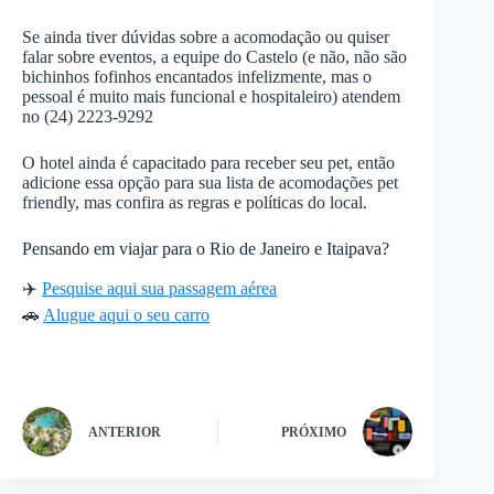
Se ainda tiver dúvidas sobre a acomodação ou quiser
falar sobre eventos, a equipe do Castelo (e não, não são
bichinhos fofinhos encantados infelizmente, mas o
pessoal é muito mais funcional e hospitaleiro) atendem
no (24) 2223-9292
O hotel ainda é capacitado para receber seu pet, então
adicione essa opção para sua lista de acomodações pet
friendly, mas confira as regras e políticas do local.
Pensando em viajar para o Rio de Janeiro e Itaipava?
✈️
Pesquise aqui sua passagem aérea
🚗
Alugue aqui o seu carro
ANTERIOR
PRÓXIMO