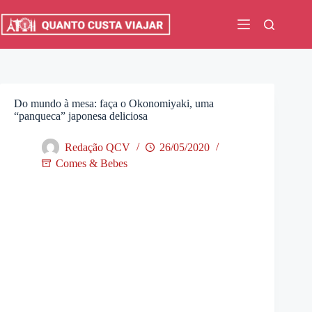
Pular
para
o
conteúdo
Do mundo à mesa: faça o Okonomiyaki, uma
“panqueca” japonesa deliciosa
Redação QCV
26/05/2020
Comes & Bebes