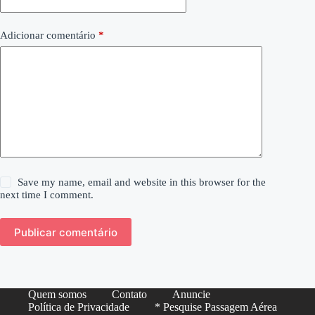
Adicionar comentário
*
Save my name, email and website in this browser for the
next time I comment.
Publicar comentário
Quem somos
Contato
Anuncie
Política de Privacidade
* Pesquise Passagem Aérea