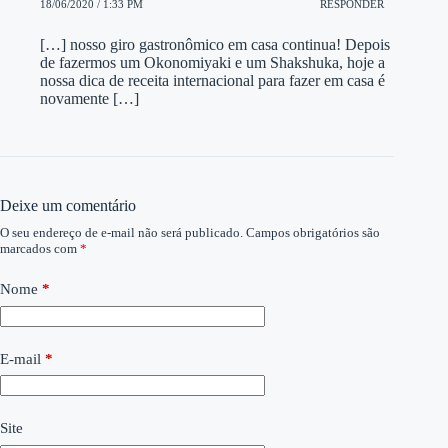
18/06/2020 / 1:33 PM
RESPONDER
[…] nosso giro gastronômico em casa continua! Depois
de fazermos um Okonomiyaki e um Shakshuka, hoje a
nossa dica de receita internacional para fazer em casa é
novamente […]
Deixe um comentário
O seu endereço de e-mail não será publicado.
Campos obrigatórios são
marcados com
*
Nome
*
E-mail
*
Site