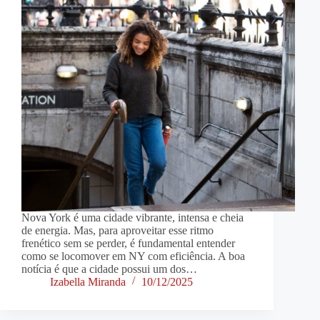
Nova York é uma cidade vibrante, intensa e cheia
de energia. Mas, para aproveitar esse ritmo
frenético sem se perder, é fundamental entender
como se locomover em NY com eficiência. A boa
notícia é que a cidade possui um dos…
Izabella Miranda
10/12/2025