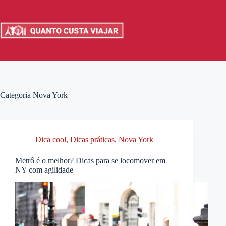
Pular
para
o
conteúdo
Categoria
Nova York
Dica cool
,
Dicas práticas
,
Nova York
Metrô é o melhor? Dicas para se locomover em
NY com agilidade