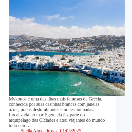
Mykonos é uma das ilhas mais famosas da Grécia,
conhecida por suas casinhas brancas com janelas
azuis, praias deslumbrantes e noites animadas.
Localizada no mar Egeu, ela faz parte do
arquipélago das Cíclades e atrai viajantes do mundo
todo com…
Sheila Almendros
01/05/2025