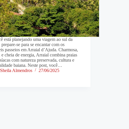
cê está planejando uma viagem ao sul da
 prepare-se para se encantar com os
eis passeios em Arraial d’Ajuda. Charmosa,
a e cheia de energia, Arraial combina praias
síacas com natureza preservada, cultura e
alidade baiana. Neste post, você…
Sheila Almendros
27/06/2025