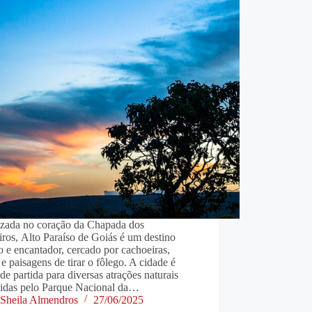
izada no coração da Chapada dos
ros, Alto Paraíso de Goiás é um destino
o e encantador, cercado por cachoeiras,
s e paisagens de tirar o fôlego. A cidade é
de partida para diversas atrações naturais
gidas pelo Parque Nacional da…
Sheila Almendros
27/06/2025