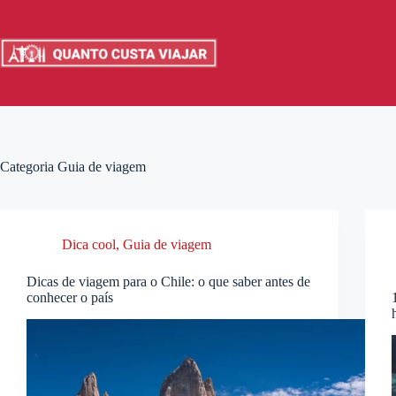
Pular
para
o
conteúdo
Categoria
Guia de viagem
Dica cool
,
Guia de viagem
Dicas de viagem para o Chile: o que saber antes de
conhecer o país