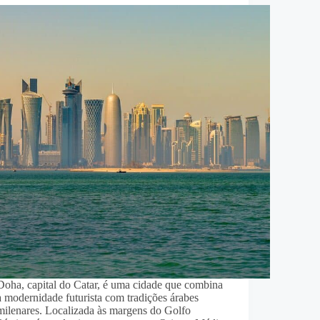
Doha, capital do Catar, é uma cidade que combina
a modernidade futurista com tradições árabes
milenares. Localizada às margens do Golfo