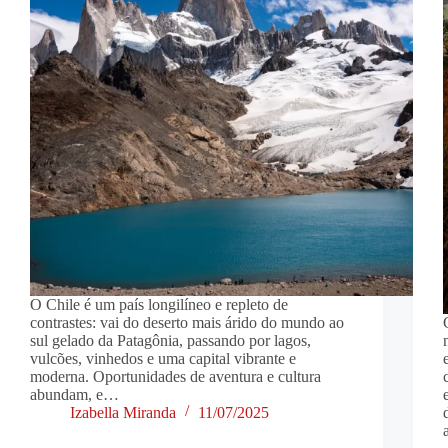
O Chile é um país longilíneo e repleto de
contrastes: vai do deserto mais árido do mundo ao
sul gelado da Patagônia, passando por lagos,
vulcões, vinhedos e uma capital vibrante e
moderna. Oportunidades de aventura e cultura
abundam, e…
Izabella Miranda
11/07/2025