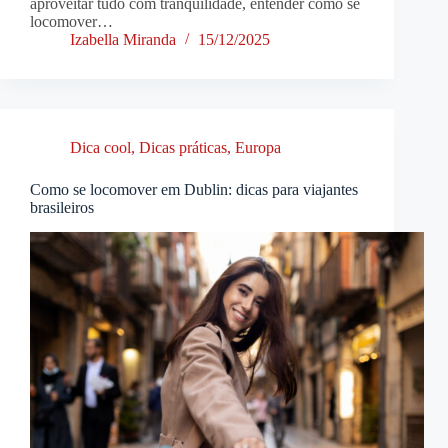
aproveitar tudo com tranquilidade, entender como se
locomover…
Izabella Miranda
15/12/2025
Dica cool
,
Dicas práticas
,
Europa
Como se locomover em Dublin: dicas para viajantes
brasileiros