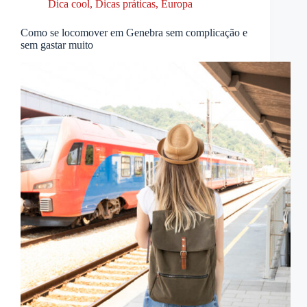
Dica cool
,
Dicas práticas
,
Europa
Como se locomover em Genebra sem complicação e
sem gastar muito