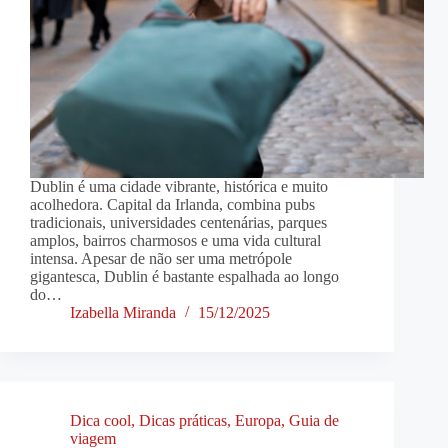
Dublin é uma cidade vibrante, histórica e muito
acolhedora. Capital da Irlanda, combina pubs
tradicionais, universidades centenárias, parques
amplos, bairros charmosos e uma vida cultural
intensa. Apesar de não ser uma metrópole
gigantesca, Dublin é bastante espalhada ao longo
do…
Izabella Miranda
15/12/2025
Dica cool
,
Dicas práticas
,
Europa
,
Guia de
viagem