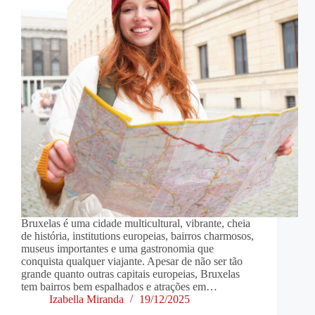
Bruxelas é uma cidade multicultural, vibrante, cheia
de história, institutions europeias, bairros charmosos,
museus importantes e uma gastronomia que
conquista qualquer viajante. Apesar de não ser tão
grande quanto outras capitais europeias, Bruxelas
tem bairros bem espalhados e atrações em…
Izabella Miranda
19/12/2025