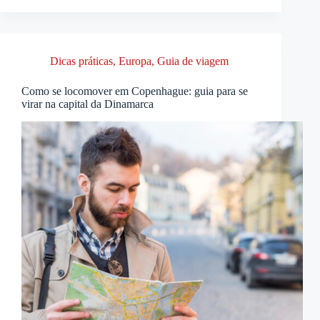
Dicas práticas
,
Europa
,
Guia de viagem
Como se locomover em Copenhague: guia para se
virar na capital da Dinamarca