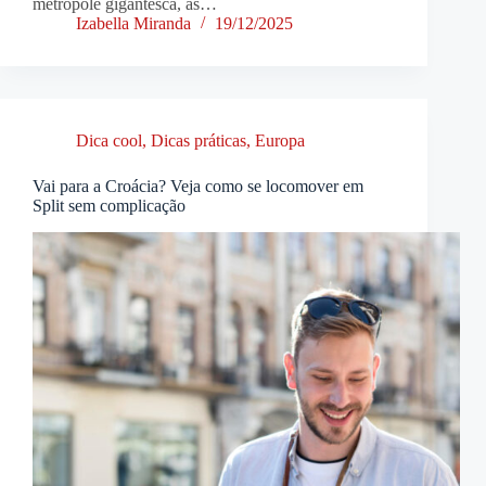
metrópole gigantesca, as…
Izabella Miranda
19/12/2025
Dica cool
,
Dicas práticas
,
Europa
Vai para a Croácia? Veja como se locomover em
Split sem complicação